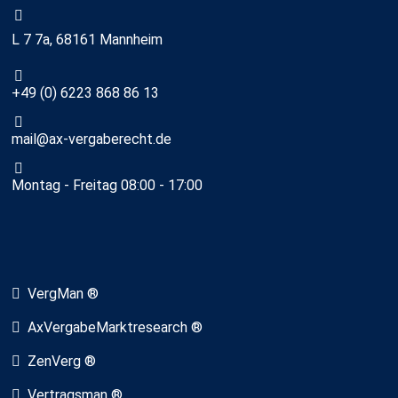
L 7 7a, 68161 Mannheim
+49 (0) 6223 868 86 13
mail@ax-vergaberecht.de
Montag - Freitag 08:00 - 17:00
VergMan ®
AxVergabeMarktresearch ®
ZenVerg ®
Vertragsman ®