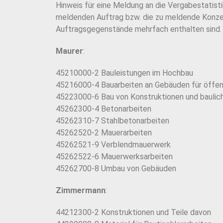
Hinweis für eine Meldung an die Vergabestatist
meldenden Auftrag bzw. die zu meldende Konze
Auftragsgegenstände mehrfach enthalten sind.
Maurer
:
45210000-2 Bauleistungen im Hochbau
45216000-4 Bauarbeiten an Gebäuden für öffent
45223000-6 Bau von Konstruktionen und baulic
45262300-4 Betonarbeiten
45262310-7 Stahlbetonarbeiten
45262520-2 Mauerarbeiten
45262521-9 Verblendmauerwerk
45262522-6 Mauerwerksarbeiten
45262700-8 Umbau von Gebäuden
Zimmermann
:
44212300-2 Konstruktionen und Teile davon