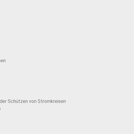
pen
der Schützen von Stromkreisen
n