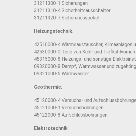
31211300-1 Sicherungen
31211310-4 Sicherheitsausschalter
31211320-7 Sicherungssockel
Heizungstechnik
:
42510000-4 Wärmeaustauscher, Klimaanlagen un
42530000-0 Teile von Kühl- und Tiefkühlvorr
45315000-8 Heizungs- und sonstige Elektroinst
09320000-8 Dampf, Warmwasser und zugehörig
09321000-5 Warmwasser
Geothermie
:
45120000-4 Versuchs- und Aufschlussbohrung
45121000-1 Versuchsbohrungen
45122000-8 Aufschlussbohrungen
Elektrotechnik
: