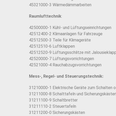
45321000-3 Wärmedämmarbeiten
Raumlufttechnik
:
42500000-1 Kühl- und Lüftungseinrichtungen
42512400-2 Klimaanlagen für Fahrzeuge
42512500-3 Teile für Klimageräte
42512510-6 Luftklappen
42512520-9 Lüftungsschlitze mit Jalousieklap
42520000-7 Lüftungsvorrichtungen
42521000-4 Rauchabzugsvorrichtungen
Mess-, Regel- und Steuerungstechnik:
31210000-1 Elektrische Geräte zum Schalten o
31211000-8 Schalttafeln und Sicherungskäste
31211100-9 Schaltbretter
31211110-2 Steuertafeln
31211200-0 Sicherungskästen