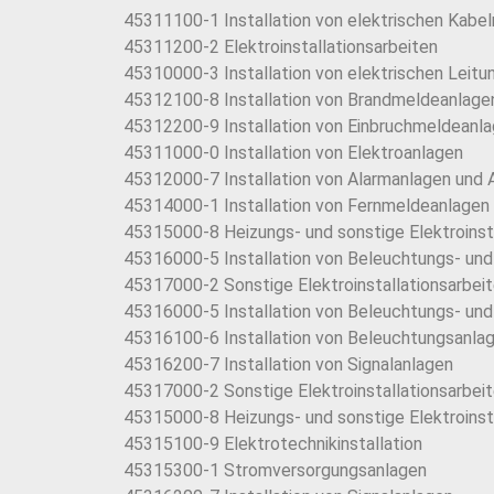
45311100-1 Installation von elektrischen Kabel
45311200-2 Elektroinstallationsarbeiten
45310000-3 Installation von elektrischen Leitu
45312100-8 Installation von Brandmeldeanlage
45312200-9 Installation von Einbruchmeldeanl
45311000-0 Installation von Elektroanlagen
45312000-7 Installation von Alarmanlagen und
45314000-1 Installation von Fernmeldeanlagen
45315000-8 Heizungs- und sonstige Elektroinst
45316000-5 Installation von Beleuchtungs- und
45317000-2 Sonstige Elektroinstallationsarbei
45316000-5 Installation von Beleuchtungs- und
45316100-6 Installation von Beleuchtungsanlag
45316200-7 Installation von Signalanlagen
45317000-2 Sonstige Elektroinstallationsarbei
45315000-8 Heizungs- und sonstige Elektroinst
45315100-9 Elektrotechnikinstallation
45315300-1 Stromversorgungsanlagen