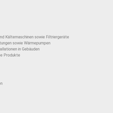
d Kältemaschinen sowie Filtriergeräte
ichtungen sowie Wärmepumpen
allationen in Gebäuden
e Produkte
en