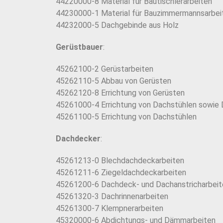
44220000-8 Material für Bautischlerarbeiten
44230000-1 Material für Bauzimmermannsarbei
44232000-5 Dachgebinde aus Holz
Gerüstbauer
:
45262100-2 Gerüstarbeiten
45262110-5 Abbau von Gerüsten
45262120-8 Errichtung von Gerüsten
45261000-4 Errichtung von Dachstühlen sowie 
45261100-5 Errichtung von Dachstühlen
Dachdecker
:
45261213-0 Blechdachdeckarbeiten
45261211-6 Ziegeldachdeckarbeiten
45261200-6 Dachdeck- und Dachanstricharbeit
45261320-3 Dachrinnenarbeiten
45261300-7 Klempnerarbeiten
45320000-6 Abdichtungs- und Dämmarbeiten