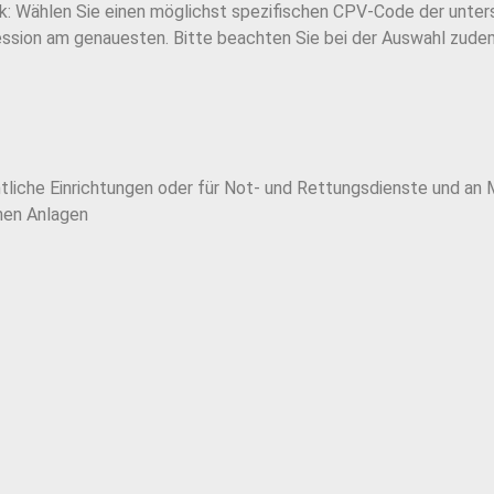
ik: Wählen Sie einen möglichst spezifischen CPV-Code der unter
ssion am genauesten. Bitte beachten Sie bei der Auswahl zu
liche Einrichtungen oder für Not- und Rettungsdienste und an 
hen Anlagen