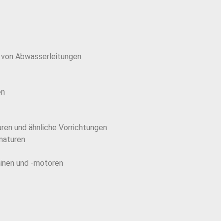
g von Abwasserleitungen
en
ren und ähnliche Vorrichtungen
maturen
inen und -motoren