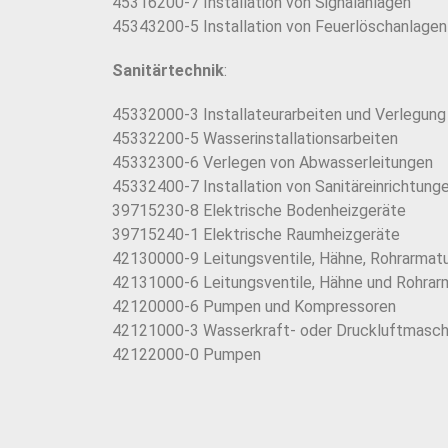
45316200-7 Installation von Signalanlagen
45343200-5 Installation von Feuerlöschanlagen
Sanitärtechnik
:
45332000-3 Installateurarbeiten und Verlegun
45332200-5 Wasserinstallationsarbeiten
45332300-6 Verlegen von Abwasserleitungen
45332400-7 Installation von Sanitäreinrichtung
39715230-8 Elektrische Bodenheizgeräte
39715240-1 Elektrische Raumheizgeräte
42130000-9 Leitungsventile, Hähne, Rohrarmatu
42131000-6 Leitungsventile, Hähne und Rohrar
42120000-6 Pumpen und Kompressoren
42121000-3 Wasserkraft- oder Druckluftmasch
42122000-0 Pumpen