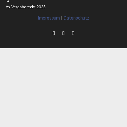
Ax Vergaberecht 2025
Impressum
|
Datenschutz