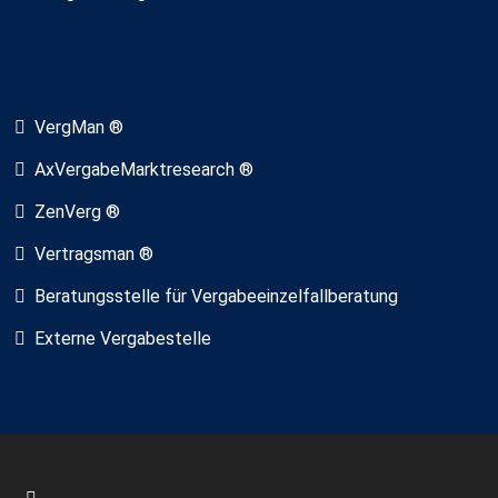
VergMan ®
AxVergabeMarktresearch ®
ZenVerg ®
Vertragsman ®
Beratungsstelle für Vergabeeinzelfallberatung
Externe Vergabestelle