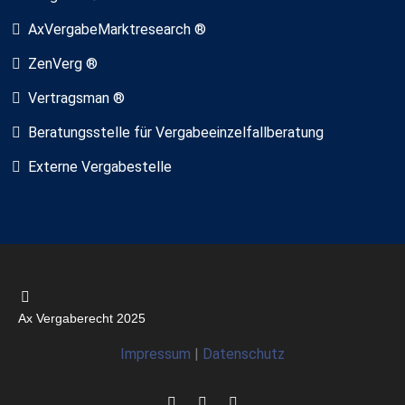
AxVergabeMarktresearch ®
ZenVerg ®
Vertragsman ®
Beratungsstelle für Vergabeeinzelfallberatung
Externe Vergabestelle
Ax Vergaberecht 2025
Impressum
|
Datenschutz