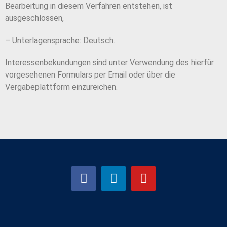
Bearbeitung in diesem Verfahren entstehen, ist
ausgeschlossen,
– Unterlagensprache: Deutsch.
Interessenbekundungen sind unter Verwendung des hierfür
vorgesehenen Formulars per Email oder über die
Vergabeplattform einzureichen.