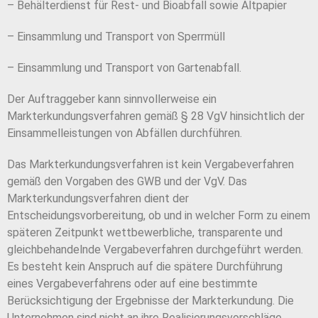
– Behälterdienst für Rest- und Bioabfall sowie Altpapier
– Einsammlung und Transport von Sperrmüll
– Einsammlung und Transport von Gartenabfall.
Der Auftraggeber kann sinnvollerweise ein
Markterkundungsverfahren gemäß § 28 VgV hinsichtlich der
Einsammelleistungen von Abfällen durchführen.
Das Markterkundungsverfahren ist kein Vergabeverfahren
gemäß den Vorgaben des GWB und der VgV. Das
Markterkundungsverfahren dient der
Entscheidungsvorbereitung, ob und in welcher Form zu einem
späteren Zeitpunkt wettbewerbliche, transparente und
gleichbehandelnde Vergabeverfahren durchgeführt werden.
Es besteht kein Anspruch auf die spätere Durchführung
eines Vergabeverfahrens oder auf eine bestimmte
Berücksichtigung der Ergebnisse der Markterkundung. Die
Unternehmen sind nicht an ihre Realisierungsvorschläge