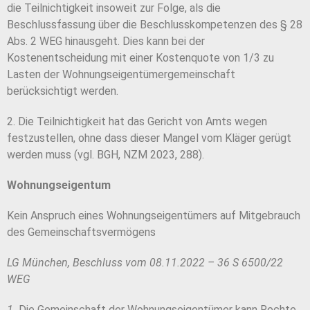
die Teilnichtigkeit insoweit zur Folge, als die
Beschlussfassung über die Beschlusskompetenzen des § 28
Abs. 2 WEG hinausgeht. Dies kann bei der
Kostenentscheidung mit einer Kostenquote von 1/3 zu
Lasten der Wohnungseigentümergemeinschaft
berücksichtigt werden.
2. Die Teilnichtigkeit hat das Gericht von Amts wegen
festzustellen, ohne dass dieser Mangel vom Kläger gerügt
werden muss (vgl. BGH, NZM 2023, 288).
Wohnungseigentum
Kein Anspruch eines Wohnungseigentümers auf Mitgebrauch
des Gemeinschaftsvermögens
LG München, Beschluss vom 08.11.2022 – 36 S 6500/22
WEG
1.
Die Gemeinschaft der Wohnungseigentümer kann Rechte