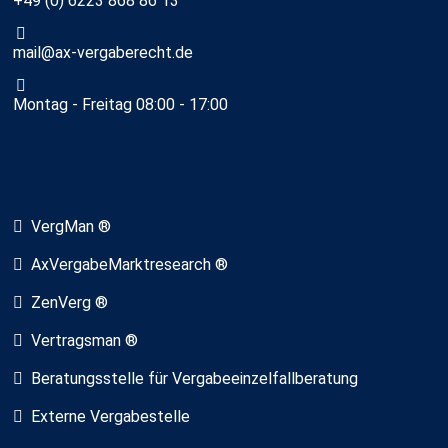
+49 (0) 6223 868 86 13
mail@ax-vergaberecht.de
Montag - Freitag 08:00 - 17:00
VergMan ®
AxVergabeMarktresearch ®
ZenVerg ®
Vertragsman ®
Beratungsstelle für Vergabeeinzelfallberatung
Externe Vergabestelle