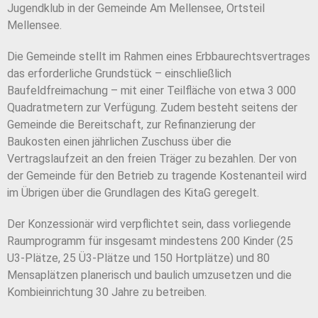
Jugendklub in der Gemeinde Am Mellensee, Ortsteil
Mellensee.
Die Gemeinde stellt im Rahmen eines Erbbaurechtsvertrages
das erforderliche Grundstück – einschließlich
Baufeldfreimachung – mit einer Teilfläche von etwa 3 000
Quadratmetern zur Verfügung. Zudem besteht seitens der
Gemeinde die Bereitschaft, zur Refinanzierung der
Baukosten einen jährlichen Zuschuss über die
Vertragslaufzeit an den freien Träger zu bezahlen. Der von
der Gemeinde für den Betrieb zu tragende Kostenanteil wird
im Übrigen über die Grundlagen des KitaG geregelt.
Der Konzessionär wird verpflichtet sein, dass vorliegende
Raumprogramm für insgesamt mindestens 200 Kinder (25
U3-Plätze, 25 Ü3-Plätze und 150 Hortplätze) und 80
Mensaplätzen planerisch und baulich umzusetzen und die
Kombieinrichtung 30 Jahre zu betreiben.