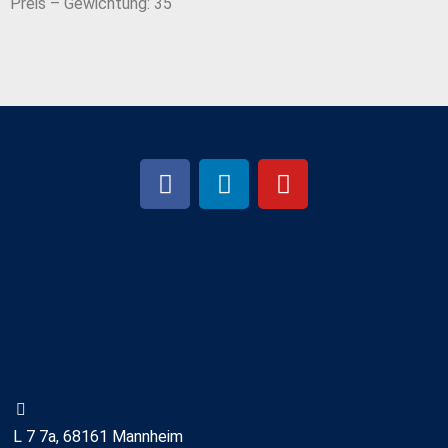
Preis – Gewichtung: 35
L 7 7a, 68161 Mannheim