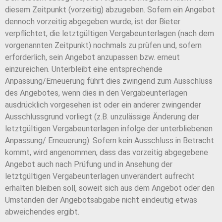
diesem Zeitpunkt (vorzeitig) abzugeben. Sofern ein Angebot
dennoch vorzeitig abgegeben wurde, ist der Bieter
verpflichtet, die letztgültigen Vergabeunterlagen (nach dem
vorgenannten Zeitpunkt) nochmals zu prüfen und, sofern
erforderlich, sein Angebot anzupassen bzw. erneut
einzureichen. Unterbleibt eine entsprechende
Anpassung/Erneuerung führt dies zwingend zum Ausschluss
des Angebotes, wenn dies in den Vergabeunterlagen
ausdrücklich vorgesehen ist oder ein anderer zwingender
Ausschlussgrund vorliegt (z.B. unzulässige Änderung der
letztgültigen Vergabeunterlagen infolge der unterbliebenen
Anpassung/ Erneuerung). Sofern kein Ausschluss in Betracht
kommt, wird angenommen, dass das vorzeitig abgegebene
Angebot auch nach Prüfung und in Ansehung der
letztgültigen Vergabeunterlagen unverändert aufrecht
erhalten bleiben soll, soweit sich aus dem Angebot oder den
Umständen der Angebotsabgabe nicht eindeutig etwas
abweichendes ergibt.