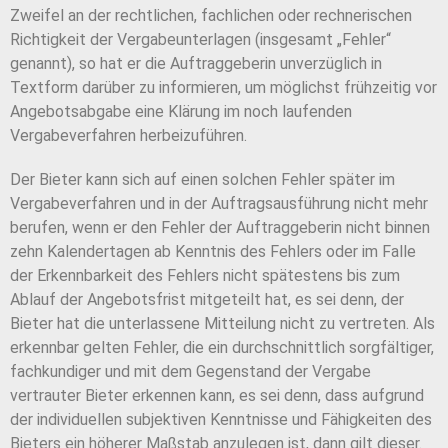
Zweifel an der rechtlichen, fachlichen oder rechnerischen
Richtigkeit der Vergabeunterlagen (insgesamt „Fehler“
genannt), so hat er die Auftraggeberin unverzüglich in
Textform darüber zu informieren, um möglichst frühzeitig vor
Angebotsabgabe eine Klärung im noch laufenden
Vergabeverfahren herbeizuführen.
Der Bieter kann sich auf einen solchen Fehler später im
Vergabeverfahren und in der Auftragsausführung nicht mehr
berufen, wenn er den Fehler der Auftraggeberin nicht binnen
zehn Kalendertagen ab Kenntnis des Fehlers oder im Falle
der Erkennbarkeit des Fehlers nicht spätestens bis zum
Ablauf der Angebotsfrist mitgeteilt hat, es sei denn, der
Bieter hat die unterlassene Mitteilung nicht zu vertreten. Als
erkennbar gelten Fehler, die ein durchschnittlich sorgfältiger,
fachkundiger und mit dem Gegenstand der Vergabe
vertrauter Bieter erkennen kann, es sei denn, dass aufgrund
der individuellen subjektiven Kenntnisse und Fähigkeiten des
Bieters ein höherer Maßstab anzulegen ist, dann gilt dieser.