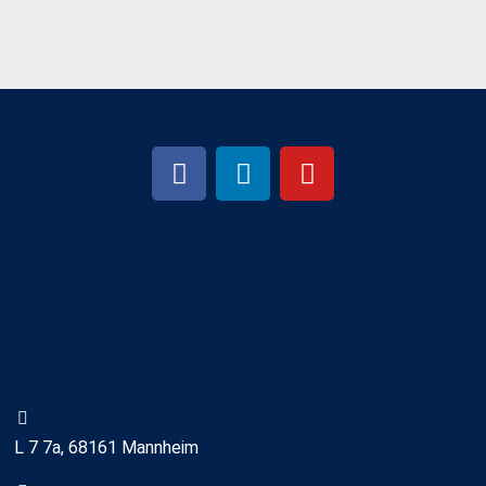
L 7 7a, 68161 Mannheim