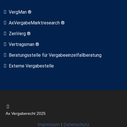
VergMan ®
AxVergabeMarktresearch ®
ZenVerg ®
Vertragsman ®
Beratungsstelle für Vergabeeinzelfallberatung
Externe Vergabestelle
Ax Vergaberecht 2025
Impressum
|
Datenschutz