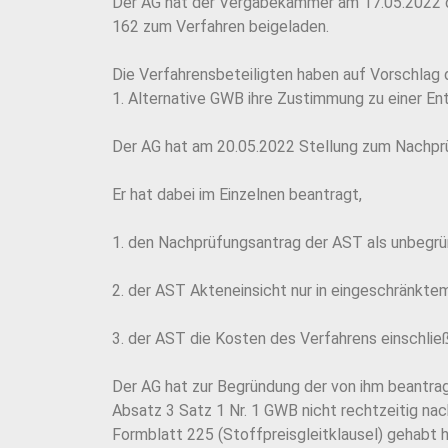
Der AG hat der Vergabekammer am 17.05.2022 d
162 zum Verfahren beigeladen.
Die Verfahrensbeteiligten haben auf Vorschla
1. Alternative GWB ihre Zustimmung zu einer E
Der AG hat am 20.05.2022 Stellung zum Nachp
Er hat dabei im Einzelnen beantragt,
1. den Nachprüfungsantrag der AST als unbegrü
2. der AST Akteneinsicht nur in eingeschränkt
3. der AST die Kosten des Verfahrens einschlie
Der AG hat zur Begründung der von ihm beantra
Absatz 3 Satz 1 Nr. 1 GWB nicht rechtzeitig n
Formblatt 225 (Stoffpreisgleitklausel) gehabt 