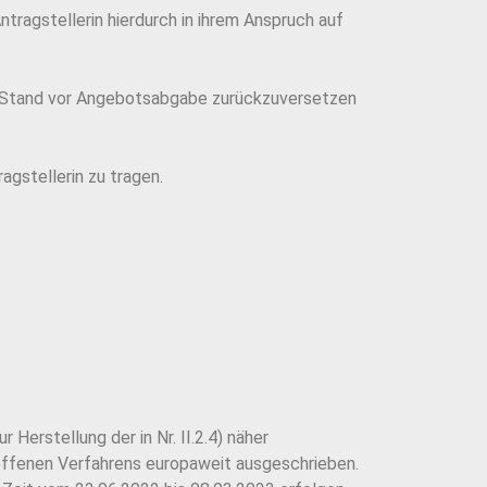
tragstellerin hierdurch in ihrem Anspruch auf
en Stand vor Angebotsabgabe zurückzuversetzen
gstellerin zu tragen.
erstellung der in Nr. II.2.4) näher
offenen Verfahrens europaweit ausgeschrieben.