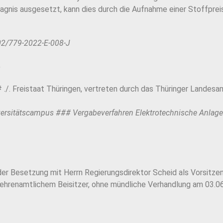
agnis ausgesetzt, kann dies durch die Aufnahme einer Stoffpreis
02/779-2022-E-008-J
,
/. Freistaat Thüringen, vertreten durch das Thüringer Landesam
ersitätscampus ### Vergabeverfahren Elektrotechnische Anlage
der Besetzung mit Herrn Regierungsdirektor Scheid als Vorsitze
 ehrenamtlichem Beisitzer, ohne mündliche Verhandlung am 03.0