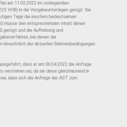
fhin am 11.05.2022 im vorliegenden
225 VHB) in die Vergabeunterlagen gerügt. Sie
eutigen Tage die insofern bedeutsamen
 müsse den entsprechenden Inhalt dieser
G gerügt und die Aufhebung und
abeverfahren, bei denen die
on hinsichtlich der aktuellen Rahmenbedingungen
usgeführt, dass er am 06.04.2022 die Anfrage
verstehen sei, da sie diese gleichlautend in
sei, dass sich die Anfrage der AST zum