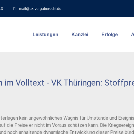
13
mail@ax-vergaberecht.de
Leistungen
Kanzlei
Erfolge
A
m Volltext - VK Thüringen: Stoffprei
terlagen kein ungewöhnliches Wagnis für Umstände und Ereignis
uf die Preise er nicht im Voraus schätzen kann. Die Kriegsereign
und noch anhaltende dynamische Entwicklung dieser Preise bürd