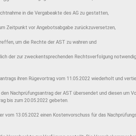
chtnahme in die Vergabeakte des AG zu gestatten,
um Zeitpunkt vor Angebotsabgabe zurückzuversetzen,
reffen, um die Rechte der AST zu wahren und
eßlich der zur zweckentsprechenden Rechtsverfolgung notwendi
ntrags ihren Rügevortrag vom 11.05.2022 wiederholt und vertie
den Nachprüfungsantrag der AST übersendet und diesen um Vor
ag bis zum 20.05.2022 gebeten.
r vom 13.05.2022 einen Kostenvorschuss für das Nachprüfungs