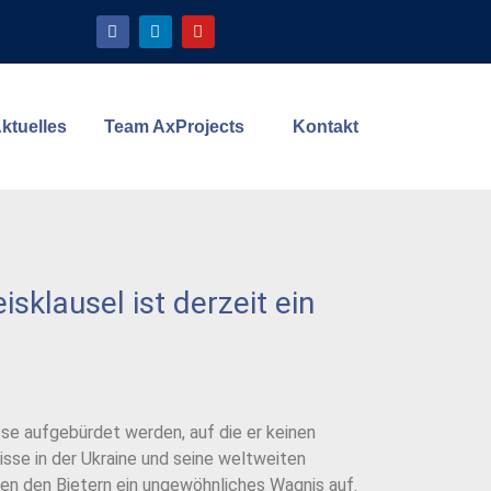
ktuelles
Team AxProjects
Kontakt
sklausel ist derzeit ein
se aufgebürdet werden, auf die er keinen
isse in der Ukraine und seine weltweiten
en den Bietern ein ungewöhnliches Wagnis auf.