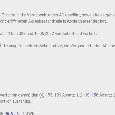
Einsicht in die Vergabeakte des AG gewährt, soweit keine geh
sicht eröffneten Aktenbestandteile in Kopie übersendet hat.
om 11.05.2022 und 13.05.2022 wiederholt und vertieft.
die ausgetauschten Schriftsätze, die Vergabeakte des AG sow
verfahren gemäß den §§ 155, 156 Absatz 1, 2. HS,
158
Absatz 
rtlich zuständig.
 §§
98
,
99
Nr. 1 GWB.