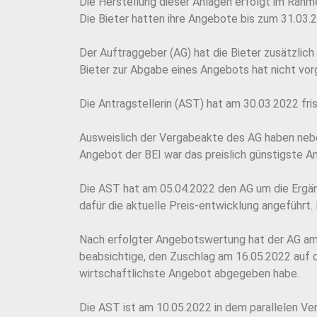
Die Herstellung dieser Anlagen erfolgt im Rahm
Die Bieter hatten ihre Angebote bis zum 31.03.2
Der Auftraggeber (AG) hat die Bieter zusätzlic
Bieter zur Abgabe eines Angebots hat nicht vor
Die Antragstellerin (AST) hat am 30.03.2022 fri
Ausweislich der Vergabeakte des AG haben nebe
Angebot der BEI war das preislich günstigste 
Die AST hat am 05.04.2022 den AG um die Ergä
dafür die aktuelle Preis-entwicklung angeführt
Nach erfolgter Angebotswertung hat der AG a
beabsichtige, den Zuschlag am 16.05.2022 auf d
wirtschaftlichste Angebot abgegeben habe.
Die AST ist am 10.05.2022 in dem parallelen V