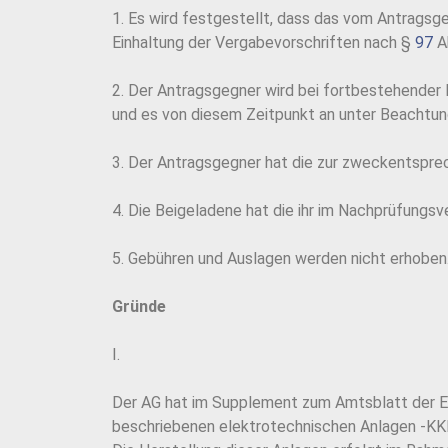
1. Es wird festgestellt, dass das vom Antragsge
Einhaltung der Vergabevorschriften nach §
97
Ab
2. Der Antragsgegner wird bei fortbestehender
und es von diesem Zeitpunkt an unter Beachtu
3. Der Antragsgegner hat die zur zweckentspr
4. Die Beigeladene hat die ihr im Nachprüfungs
5. Gebühren und Auslagen werden nicht erhoben
Gründe
I.
Der AG hat im Supplement zum Amtsblatt der EU 
beschriebenen elektrotechnischen Anlagen -KKE