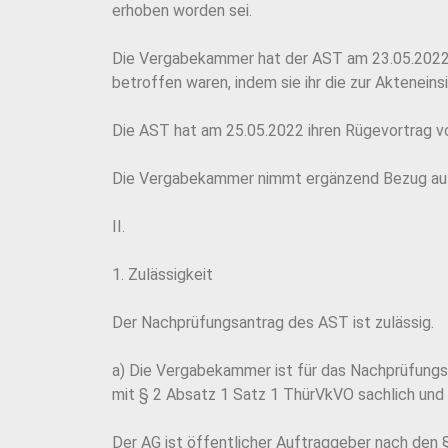
erhoben worden sei.
Die Vergabekammer hat der AST am 23.05.2022 
betroffen waren, indem sie ihr die zur Aktenein
Die AST hat am 25.05.2022 ihren Rügevortrag v
Die Vergabekammer nimmt ergänzend Bezug auf 
II.
1. Zulässigkeit
Der Nachprüfungsantrag des AST ist zulässig.
a) Die Vergabekammer ist für das Nachprüfungs
mit § 2 Absatz 1 Satz 1 ThürVkVO sachlich und ö
Der AG ist öffentlicher Auftraggeber nach den