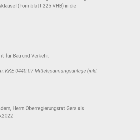
klausel (Formblatt 225 VHB) in die
t für Bau und Verkehr,
n, KKE 0440.07 Mittelspannungsanlage (inkl.
ndem, Herrn Oberregierungsrat Gers als
6.2022