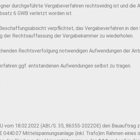
gner durchgeführte Vergabeverfahren rechtswidrig ist und die An
satz 6 GWB verletzt worden ist.
 Beschaffungsabsicht verpflichtet, das Vergabeverfahren in d
ng der Rechtsauffassung der Vergabekammer zu wiederholen.
echenden Rechtsverfolgung notwendigen Aufwendungen der Antra
verfahren ggf. entstandenen Aufwendungen selbst zu tragen.
.
vom 18.02.2022 (ABl./S. 35, 86355-2022DE) den Bauauftrag zur H
 0440.07 Mittelspannungsanlage (inkl. Trafo)im Rahmen eines 