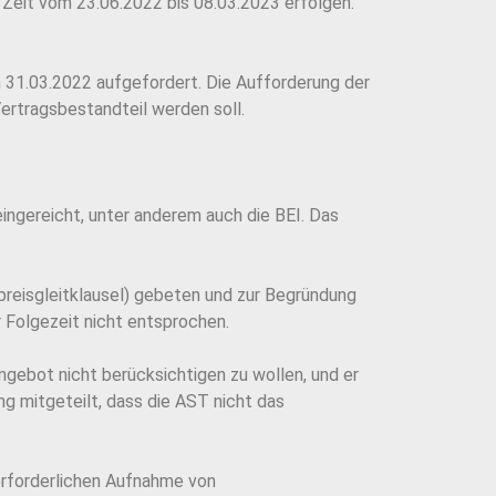
 Zeit vom 23.06.2022 bis 08.03.2023 erfolgen.
m 31.03.2022 aufgefordert. Die Aufforderung der
ertragsbestandteil werden soll.
ngereicht, unter anderem auch die BEI. Das
reisgleitklausel) gebeten und zur Begründung
 Folgezeit nicht entsprochen.
ngebot nicht berücksichtigen zu wollen, und er
g mitgeteilt, dass die AST nicht das
erforderlichen Aufnahme von