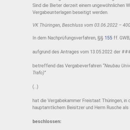
Sind die Bieter derzeit einem ungewöhnlichen W
Vergabeunterlagen beseitigt werden.
VK Thüringen, Beschluss vom 03.06.2022 – 40
In dem Nachprüfungsverfahren, §§
155
ff. GWB
aufgrund des Antrages vom 13.05.2022 der ### .
betreffend das Vergabeverfahren
“Neubau Univ
Trafo)”
(…)
hat die Vergabekammer Freistaat Thüringen, in 
hauptamtlichem Beisitzer und Herrn Rusche als
beschlossen: