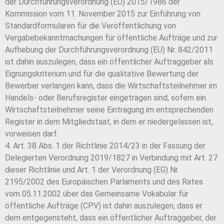
der Durchführungsverordnung (EU) 2015/1986 der
Kommission vom 11. November 2015 zur Einführung von
Standardformularen für die Veröffentlichung von
Vergabebekanntmachungen für öffentliche Aufträge und zur
Aufhebung der Durchführungsverordnung (EU) Nr. 842/2011
ist dahin auszulegen, dass ein öffentlicher Auftraggeber als
Eignungskriterium und für die qualitative Bewertung der
Bewerber verlangen kann, dass die Wirtschaftsteilnehmer im
Handels- oder Berufsregister eingetragen sind, sofern ein
Wirtschaftsteilnehmer seine Eintragung im entsprechenden
Register in dem Mitgliedstaat, in dem er niedergelassen ist,
vorweisen darf.
4. Art. 38 Abs. 1 der Richtlinie 2014/23 in der Fassung der
Delegierten Verordnung 2019/1827 in Verbindung mit Art. 27
dieser Richtlinie und Art. 1 der Verordnung (EG) Nr.
2195/2002 des Europäischen Parlaments und des Rates
vom 05.11.2002 über das Gemeinsame Vokabular für
öffentliche Aufträge (CPV) ist dahin auszulegen, dass er
dem entgegensteht, dass ein öffentlicher Auftraggeber, der