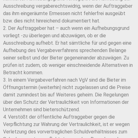
Ausschreibung vergaberechtswidrig, wenn der Auftraggeber
das ihm eingeräumte Ermessen nicht fehlerfrei ausgeübt
bzw. dies nicht hinreichend dokumentiert hat.
2. Der Auftraggeber hat – auch wenn ein Aufhebungsgrund
vorliegt -zu überlegen und abzuwägen, ob er die
Ausschreibung aufhebt. Er hat sämtliche für und gegen eine
Aufhebung des Vergabeverfahrens sprechenden Belange
seiner selbst und der Bieter gegeneinander abzuwägen. Zu
prüfen ist zudem, ob weniger einschneidende Alternativen in
Betracht kommen.
3. In einem Vergabeverfahren nach VgV sind die Bieter im
Öffnungstermin (weiterhin) nicht zugelassen und die Preise
damit zumindest bis auf Weiteres geheim. Die Regelungen
über den Schutz der Vertraulichkeit von Informationen der
Unternehmen sind bieterschützend.
4. Verstößt der öffentliche Auftraggeber gegen die
Verpflichtung zur Wahrung der Vertraulichkeit, ist er wegen
Verletzung des vorvertraglichen Schuldverhältnisses zum