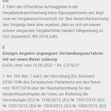
war.
3. Führt der öffentliche Auftraggeber in der
Vergabebekanntmachung keine Eignungskriterien auf, liegt
zwar ein Vergaberechtsverstoß vor. Eine Gesamtbetrachtung
des Vorgangs kann aber ergeben, dass es sich um keinen
schwer wiegenden Vergabefehler handelt (Abgrenzung zu
OLG Düsseldorf, IBR 2018, 640).
E
Einziges Angebot ungeeignet: Verhandlungsverfahren
mit nur einem Bieter zulässig
EuGH, Urteil vom 16.06.2022 – Rs. C-376/21
1. Art. 160 Abs. 1 und 2 der Verordnung (EU, Euratom)
2018/1046 des Europäischen Parlaments und des Rates
vom 18.07.2018 über die Haushaltsordnung für den
Gesamthaushaltsplan der Union, zur Änderung der
Verordnungen (EU) Nr. 1296/2013, (EU) Nr. 1301/2013, (EU)
Nr. 1303/2013, (EU) Nr. 1304/2013, (EU) Nr. 1309/2013, (EU)