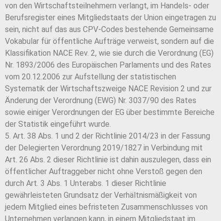
von den Wirtschaftsteilnehmern verlangt, im Handels- oder
Berufsregister eines Mitgliedstaats der Union eingetragen zu
sein, nicht auf das aus CPV-Codes bestehende Gemeinsame
Vokabular für öffentliche Aufträge verweist, sondern auf die
Klassifikation NACE Rev. 2, wie sie durch die Verordnung (EG)
Nr. 1893/2006 des Europäischen Parlaments und des Rates
vom 20.12.2006 zur Aufstellung der statistischen
Systematik der Wirtschaftszweige NACE Revision 2 und zur
Änderung der Verordnung (EWG) Nr. 3037/90 des Rates
sowie einiger Verordnungen der EG über bestimmte Bereiche
der Statistik eingeführt wurde.
5. Art. 38 Abs. 1 und 2 der Richtlinie 2014/23 in der Fassung
der Delegierten Verordnung 2019/1827 in Verbindung mit
Art. 26 Abs. 2 dieser Richtlinie ist dahin auszulegen, dass ein
öffentlicher Auftraggeber nicht ohne Verstoß gegen den
durch Art. 3 Abs. 1 Unterabs. 1 dieser Richtlinie
gewährleisteten Grundsatz der Verhältnismäßigkeit von
jedem Mitglied eines befristeten Zusammenschlusses von
Unternehmen verlangen kann, in einem Mitgliedstaat im