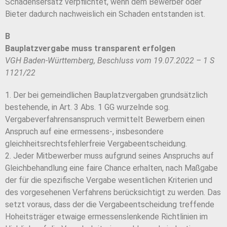
Schadensersatz verpflichtet, wenn dem Bewerber oder
Bieter dadurch nachweislich ein Schaden entstanden ist.
B
Bauplatzvergabe muss transparent erfolgen
VGH Baden-Württemberg, Beschluss vom 19.07.2022 – 1 S
1121/22
1. Der bei gemeindlichen Bauplatzvergaben grundsätzlich
bestehende, in Art. 3 Abs. 1 GG wurzelnde sog.
Vergabeverfahrensanspruch vermittelt Bewerbern einen
Anspruch auf eine ermessens-, insbesondere
gleichheitsrechtsfehlerfreie Vergabeentscheidung.
2. Jeder Mitbewerber muss aufgrund seines Anspruchs auf
Gleichbehandlung eine faire Chance erhalten, nach Maßgabe
der für die spezifische Vergabe wesentlichen Kriterien und
des vorgesehenen Verfahrens berücksichtigt zu werden. Das
setzt voraus, dass der die Vergabeentscheidung treffende
Hoheitsträger etwaige ermessenslenkende Richtlinien im