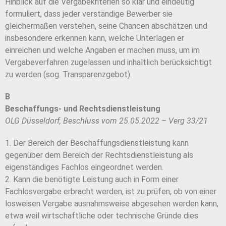
Hinblick auf die Vergabekriterien so klar und eindeutig
formuliert, dass jeder verständige Bewerber sie
gleichermaßen verstehen, seine Chancen abschätzen und
insbesondere erkennen kann, welche Unterlagen er
einreichen und welche Angaben er machen muss, um im
Vergabeverfahren zugelassen und inhaltlich berücksichtigt
zu werden (sog. Transparenzgebot).
B
Beschaffungs- und Rechtsdienstleistung
OLG Düsseldorf, Beschluss vom 25.05.2022 – Verg 33/21
1. Der Bereich der Beschaffungsdienstleistung kann
gegenüber dem Bereich der Rechtsdienstleistung als
eigenständiges Fachlos eingeordnet werden.
2. Kann die benötigte Leistung auch in Form einer
Fachlosvergabe erbracht werden, ist zu prüfen, ob von einer
losweisen Vergabe ausnahmsweise abgesehen werden kann,
etwa weil wirtschaftliche oder technische Gründe dies