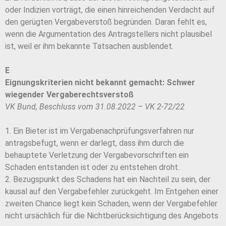
oder Indizien vorträgt, die einen hinreichenden Verdacht auf
den gerügten Vergabeverstoß begründen. Daran fehlt es,
wenn die Argumentation des Antragstellers nicht plausibel
ist, weil er ihm bekannte Tatsachen ausblendet.
E
Eignungskriterien nicht bekannt gemacht: Schwer
wiegender Vergaberechtsverstoß
VK Bund, Beschluss vom 31.08.2022 – VK 2-72/22
1. Ein Bieter ist im Vergabenachprüfungsverfahren nur
antragsbefugt, wenn er darlegt, dass ihm durch die
behauptete Verletzung der Vergabevorschriften ein
Schaden entstanden ist oder zu entstehen droht.
2. Bezugspunkt des Schadens hat ein Nachteil zu sein, der
kausal auf den Vergabefehler zurückgeht. Im Entgehen einer
zweiten Chance liegt kein Schaden, wenn der Vergabefehler
nicht ursächlich für die Nichtberücksichtigung des Angebots