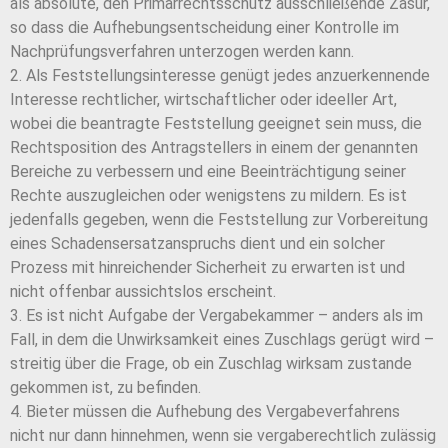
als absolute, den Primärrechtsschutz ausschließende Zäsur,
so dass die Aufhebungsentscheidung einer Kontrolle im
Nachprüfungsverfahren unterzogen werden kann.
2. Als Feststellungsinteresse genügt jedes anzuerkennende
Interesse rechtlicher, wirtschaftlicher oder ideeller Art,
wobei die beantragte Feststellung geeignet sein muss, die
Rechtsposition des Antragstellers in einem der genannten
Bereiche zu verbessern und eine Beeinträchtigung seiner
Rechte auszugleichen oder wenigstens zu mildern. Es ist
jedenfalls gegeben, wenn die Feststellung zur Vorbereitung
eines Schadensersatzanspruchs dient und ein solcher
Prozess mit hinreichender Sicherheit zu erwarten ist und
nicht offenbar aussichtslos erscheint.
3. Es ist nicht Aufgabe der Vergabekammer – anders als im
Fall, in dem die Unwirksamkeit eines Zuschlags gerügt wird –
streitig über die Frage, ob ein Zuschlag wirksam zustande
gekommen ist, zu befinden.
4. Bieter müssen die Aufhebung des Vergabeverfahrens
nicht nur dann hinnehmen, wenn sie vergaberechtlich zulässig