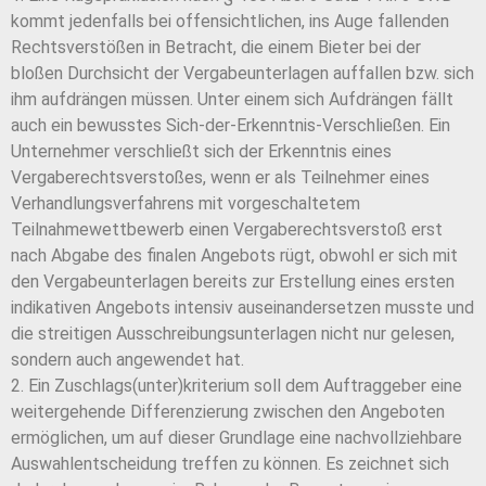
kommt jedenfalls bei offensichtlichen, ins Auge fallenden
Rechtsverstößen in Betracht, die einem Bieter bei der
bloßen Durchsicht der Vergabeunterlagen auffallen bzw. sich
ihm aufdrängen müssen. Unter einem sich Aufdrängen fällt
auch ein bewusstes Sich-der-Erkenntnis-Verschließen. Ein
Unternehmer verschließt sich der Erkenntnis eines
Vergaberechtsverstoßes, wenn er als Teilnehmer eines
Verhandlungsverfahrens mit vorgeschaltetem
Teilnahmewettbewerb einen Vergaberechtsverstoß erst
nach Abgabe des finalen Angebots rügt, obwohl er sich mit
den Vergabeunterlagen bereits zur Erstellung eines ersten
indikativen Angebots intensiv auseinandersetzen musste und
die streitigen Ausschreibungsunterlagen nicht nur gelesen,
sondern auch angewendet hat.
2. Ein Zuschlags(unter)kriterium soll dem Auftraggeber eine
weitergehende Differenzierung zwischen den Angeboten
ermöglichen, um auf dieser Grundlage eine nachvollziehbare
Auswahlentscheidung treffen zu können. Es zeichnet sich