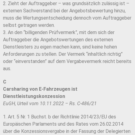
2. Zieht der Auftraggeber – was grundsätzlich zulässig ist –
externen Sachverstand bei der Angebotsbewertung hinzu,
muss die Wertungsentscheidung dennoch vom Auftraggeber
selbst getragen werden.
3. An den “billigenden Prüfvermerk”, mit dem sich der
Auftraggeber die Angebotswertungen des externen
Dienstleisters zu eigen machen kann, sind keine hohen
Anforderungen zu stellen. Der Vermerk “inhaltlich richtig”
oder “einverstanden” auf dem Vergabevermerk reicht bereits
aus.
C
Carsharing von E-Fahrzeugen ist
Dienstleistungskonzession
EuGH, Urteil vom 10.11.2022 – Rs. C-486/21
1. Art. 5 Nr. 1 Buchst. b der Richtlinie 2014/23/EU des
Europäischen Parlaments und des Rates vom 26.02.2014
über die Konzessionsvergabe in der Fassung der Delegierten