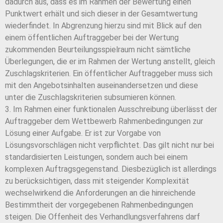
dadurch aus, dass es im Rahmen der Bewertung einen
Punktwert erhält und sich dieser in der Gesamtwertung
wiederfindet. In Abgrenzung hierzu sind mit Blick auf den
einem öffentlichen Auftraggeber bei der Wertung
zukommenden Beurteilungsspielraum nicht sämtliche
Überlegungen, die er im Rahmen der Wertung anstellt, gleich
Zuschlagskriterien. Ein öffentlicher Auftraggeber muss sich
mit den Angebotsinhalten auseinandersetzen und diese
unter die Zuschlagskriterien subsumieren können.
3. Im Rahmen einer funktionalen Ausschreibung überlässt der
Auftraggeber dem Wettbewerb Rahmenbedingungen zur
Lösung einer Aufgabe. Er ist zur Vorgabe von
Lösungsvorschlägen nicht verpflichtet. Das gilt nicht nur bei
standardisierten Leistungen, sondern auch bei einem
komplexen Auftragsgegenstand. Diesbezüglich ist allerdings
zu berücksichtigen, dass mit steigender Komplexität
wechselwirkend die Anforderungen an die hinreichende
Bestimmtheit der vorgegebenen Rahmenbedingungen
steigen. Die Offenheit des Verhandlungsverfahrens darf