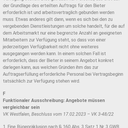
der Grundlage des erteilten Auftrags für den Bieter
erforderlich ist und arbeitsvertraglich gebunden werden
muss. Etwas anderes gilt dann, wenn es sich bei den zu
vergebenden Dienstleistungen um solche handelt, für die auf
dem Arbeitsmarkt nur eine begrenzte Anzahl an geeigneten
Mitarbeitern zur Verfügung steht, so dass von einer
jederzeitigen Verfügbarkeit nicht ohne weiteres
ausgegangen werden kann. In einem solchen Fall ist
erforderlich, dass der Bieter in seinem Angebot konkret
darlegen kann, aus welchen Gründen ihm das zur
Auftragserfüllung erforderliche Personal bei Vertragsbeginn
tatsächlich zur Verfügung stehen wird.
F
Funktionaler Ausschreibung: Angebote müssen
vergleichbar sein
VK Westfalen, Beschluss vom 17.02.2023 – VK 3-48/22
1. Eine Rügepräklusion nach § 160 Abs. 3 Satz 1 Nr. 3 GWB