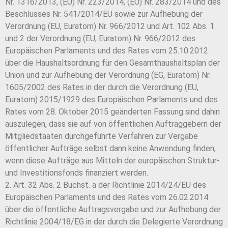
Nr. 1316/2013, (EU) Nr. 223/2014, (EU) Nr. 283/2014 und des
Beschlusses Nr. 541/2014/EU sowie zur Aufhebung der
Verordnung (EU, Euratom) Nr. 966/2012 und Art. 102 Abs. 1
und 2 der Verordnung (EU, Euratom) Nr. 966/2012 des
Europäischen Parlaments und des Rates vom 25.10.2012
über die Haushaltsordnung für den Gesamthaushaltsplan der
Union und zur Aufhebung der Verordnung (EG, Euratom) Nr.
1605/2002 des Rates in der durch die Verordnung (EU,
Euratom) 2015/1929 des Europäischen Parlaments und des
Rates vom 28. Oktober 2015 geänderten Fassung sind dahin
auszulegen, dass sie auf von öffentlichen Auftraggebern der
Mitgliedstaaten durchgeführte Verfahren zur Vergabe
öffentlicher Aufträge selbst dann keine Anwendung finden,
wenn diese Aufträge aus Mitteln der europäischen Struktur-
und Investitionsfonds finanziert werden.
2. Art. 32 Abs. 2 Buchst. a der Richtlinie 2014/24/EU des
Europäischen Parlaments und des Rates vom 26.02.2014
über die öffentliche Auftragsvergabe und zur Aufhebung der
Richtlinie 2004/18/EG in der durch die Delegierte Verordnung