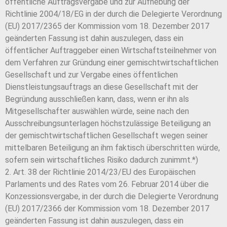
öffentliche Auftragsvergabe und zur Aufhebung der
Richtlinie 2004/18/EG in der durch die Delegierte Verordnung
(EU) 2017/2365 der Kommission vom 18. Dezember 2017
geänderten Fassung ist dahin auszulegen, dass ein
öffentlicher Auftraggeber einen Wirtschaftsteilnehmer von
dem Verfahren zur Gründung einer gemischtwirtschaftlichen
Gesellschaft und zur Vergabe eines öffentlichen
Dienstleistungsauftrags an diese Gesellschaft mit der
Begründung ausschließen kann, dass, wenn er ihn als
Mitgesellschafter auswählen würde, seine nach den
Ausschreibungsunterlagen höchstzulässige Beteiligung an
der gemischtwirtschaftlichen Gesellschaft wegen seiner
mittelbaren Beteiligung an ihm faktisch überschritten würde,
sofern sein wirtschaftliches Risiko dadurch zunimmt.*)
2. Art. 38 der Richtlinie 2014/23/EU des Europäischen
Parlaments und des Rates vom 26. Februar 2014 über die
Konzessionsvergabe, in der durch die Delegierte Verordnung
(EU) 2017/2366 der Kommission vom 18. Dezember 2017
geänderten Fassung ist dahin auszulegen, dass ein