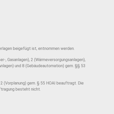
erlagen beigefügt ist, entnommen werden.
ser-, Gasanlagen), 2 (Wärmeversorgungsanlagen),
 Anlagen) und 8 (Gebäudeautomation) gem. §§ 53
2 (Vorplanung) gem. § 55 HOAI beauftragt. Die
tragung besteht nicht.