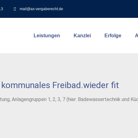
13
mail@ax-vergaberecht.de
Leistungen
Kanzlei
Erfolge
A
kommunales Freibad.wieder fit
ung, Anlagengruppen 1, 2, 3, 7 (hier: Badewassertechnik und K