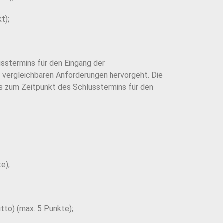
t);
sstermins für den Eingang der
 vergleichbaren Anforderungen hervorgeht. Die
is zum Zeitpunkt des Schlusstermins für den
e);
tto) (max. 5 Punkte);