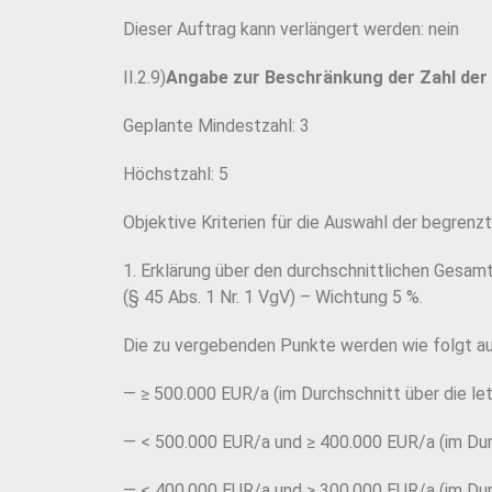
Dieser Auftrag kann verlängert werden: nein
II.2.9)
Angabe zur Beschränkung der Zahl der
Geplante Mindestzahl: 3
Höchstzahl: 5
Objektive Kriterien für die Auswahl der begrenz
1. Erklärung über den durchschnittlichen Gesa
(§ 45 Abs. 1 Nr. 1 VgV) – Wichtung 5 %.
Die zu vergebenden Punkte werden wie folgt au
— ≥ 500.000 EUR/a (im Durchschnitt über die let
— < 500.000 EUR/a und ≥ 400.000 EUR/a (im Durc
— < 400.000 EUR/a und ≥ 300.000 EUR/a (im Durc