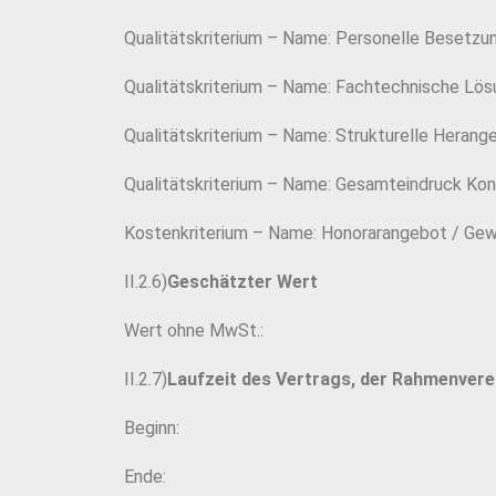
Qualitätskriterium – Name: Personelle Besetzu
Qualitätskriterium – Name: Fachtechnische Lös
Qualitätskriterium – Name: Strukturelle Herang
Qualitätskriterium – Name: Gesamteindruck Kon
Kostenkriterium – Name: Honorarangebot / Gew
II.2.6)
Geschätzter Wert
Wert ohne MwSt.:
II.2.7)
Laufzeit des Vertrags, der Rahmenver
Beginn:
Ende: