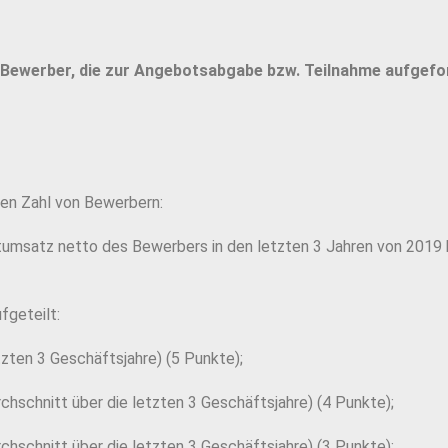
 Bewerber, die zur Angebotsabgabe bzw. Teilnahme aufgefo
ten Zahl von Bewerbern:
mtumsatz netto des Bewerbers in den letzten 3 Jahren von 2019 
fgeteilt:
zten 3 Geschäftsjahre) (5 Punkte);
hschnitt über die letzten 3 Geschäftsjahre) (4 Punkte);
hschnitt über die letzten 3 Geschäftsjahre) (3 Punkte);