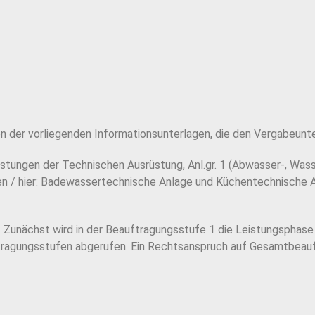
 der vorliegenden Informationsunterlagen, die den Vergabeunt
istungen der Technischen Ausrüstung, Anl.gr. 1 (Abwasser-, Was
gen / hier: Badewassertechnische Anlage und Küchentechnische
 Zunächst wird in der Beauftragungsstufe 1 die Leistungsphase 
tragungsstufen abgerufen. Ein Rechtsanspruch auf Gesamtbeauf