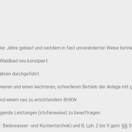
r Jahre gebaut und seitdem in fast unveränderter Weise betri
Waldbad neu konzipiert.
ahren durchgeführt.
timieren und einen leichteren, schnelleren Betrieb der Anlage mi
und einem neu zu errichtendem BHKW.
olgende Leistungen (stufenweise) zu beauftragen:
er: Badewasser- und Küchentechnik) und 8, Lph. 2 bis 9 gem. §§ 5