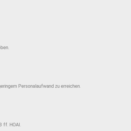
eben.
t geringem Personalaufwand zu erreichen.
3 ff. HOAI.