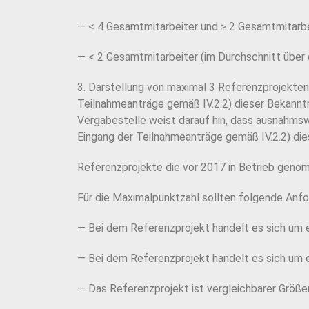
— < 4 Gesamtmitarbeiter und ≥ 2 Gesamtmitarbei
— < 2 Gesamtmitarbeiter (im Durchschnitt über d
3. Darstellung von maximal 3 Referenzprojekten
Teilnahmeanträge gemäß IV.2.2) dieser Bekannt
Vergabestelle weist darauf hin, dass ausnahms
Eingang der Teilnahmeanträge gemäß IV.2.2) di
Referenzprojekte die vor 2017 in Betrieb geno
Für die Maximalpunktzahl sollten folgende Anfor
— Bei dem Referenzprojekt handelt es sich um 
— Bei dem Referenzprojekt handelt es sich um
— Das Referenzprojekt ist vergleichbarer Größ