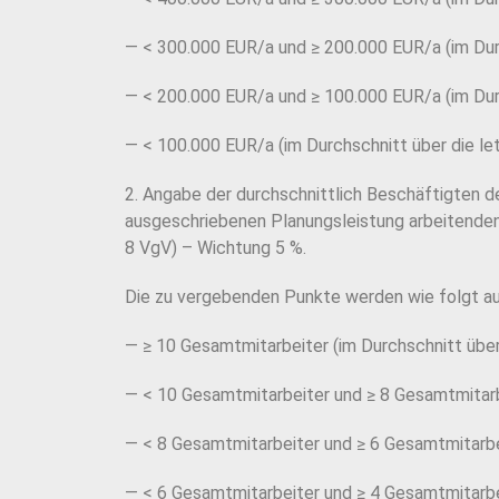
— < 300.000 EUR/a und ≥ 200.000 EUR/a (im Durc
— < 200.000 EUR/a und ≥ 100.000 EUR/a (im Durc
— < 100.000 EUR/a (im Durchschnitt über die le
2. Angabe der durchschnittlich Beschäftigten 
ausgeschriebenen Planungsleistung arbeitende
8 VgV) – Wichtung 5 %.
Die zu vergebenden Punkte werden wie folgt au
— ≥ 10 Gesamtmitarbeiter (im Durchschnitt über 
— < 10 Gesamtmitarbeiter und ≥ 8 Gesamtmitarbe
— < 8 Gesamtmitarbeiter und ≥ 6 Gesamtmitarbei
— < 6 Gesamtmitarbeiter und ≥ 4 Gesamtmitarbei