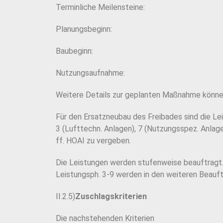
Terminliche Meilensteine:
Planungsbeginn:
Baubeginn:
Nutzungsaufnahme:
Weitere Details zur geplanten Maßnahme können
Für den Ersatzneubau des Freibades sind die Le
3 (Lufttechn. Anlagen), 7 (Nutzungsspez. Anla
ff. HOAI zu vergeben.
Die Leistungen werden stufenweise beauftragt.
Leistungsph. 3-9 werden in den weiteren Beauf
II.2.5)
Zuschlagskriterien
Die nachstehenden Kriterien