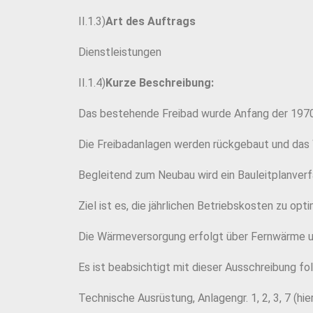
II.1.3)
Art des Auftrags
Dienstleistungen
II.1.4)
Kurze Beschreibung:
Das bestehende Freibad wurde Anfang der 1970e
Die Freibadanlagen werden rückgebaut und das 
Begleitend zum Neubau wird ein Bauleitplanverf
Ziel ist es, die jährlichen Betriebskosten zu op
Die Wärmeversorgung erfolgt über Fernwärme 
Es ist beabsichtigt mit dieser Ausschreibung f
Technische Ausrüstung, Anlagengr. 1, 2, 3, 7 (hi