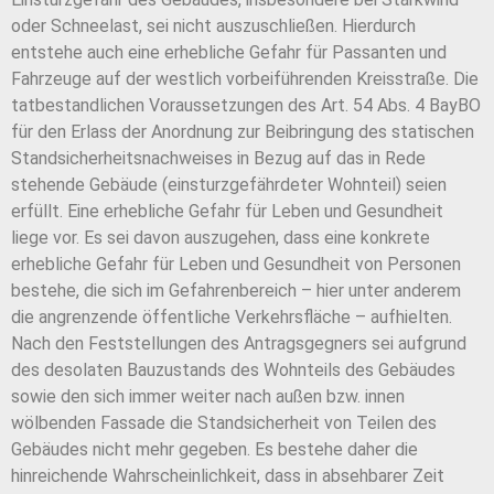
oder Schneelast, sei nicht auszuschließen. Hierdurch
entstehe auch eine erhebliche Gefahr für Passanten und
Fahrzeuge auf der westlich vorbeiführenden Kreisstraße. Die
tatbestandlichen Voraussetzungen des Art. 54 Abs. 4 BayBO
für den Erlass der Anordnung zur Beibringung des statischen
Standsicherheitsnachweises in Bezug auf das in Rede
stehende Gebäude (einsturzgefährdeter Wohnteil) seien
erfüllt. Eine erhebliche Gefahr für Leben und Gesundheit
liege vor. Es sei davon auszugehen, dass eine konkrete
erhebliche Gefahr für Leben und Gesundheit von Personen
bestehe, die sich im Gefahrenbereich – hier unter anderem
die angrenzende öffentliche Verkehrsfläche – aufhielten.
Nach den Feststellungen des Antragsgegners sei aufgrund
des desolaten Bauzustands des Wohnteils des Gebäudes
sowie den sich immer weiter nach außen bzw. innen
wölbenden Fassade die Standsicherheit von Teilen des
Gebäudes nicht mehr gegeben. Es bestehe daher die
hinreichende Wahrscheinlichkeit, dass in absehbarer Zeit