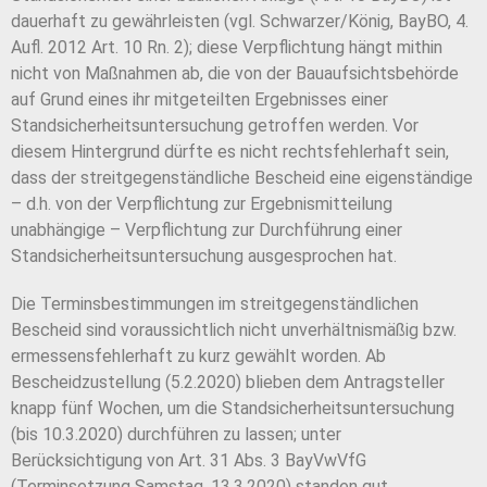
dauerhaft zu gewährleisten (vgl. Schwarzer/König, BayBO, 4.
Aufl. 2012 Art. 10 Rn. 2); diese Verpflichtung hängt mithin
nicht von Maßnahmen ab, die von der Bauaufsichtsbehörde
auf Grund eines ihr mitgeteilten Ergebnisses einer
Standsicherheitsuntersuchung getroffen werden. Vor
diesem Hintergrund dürfte es nicht rechtsfehlerhaft sein,
dass der streitgegenständliche Bescheid eine eigenständige
– d.h. von der Verpflichtung zur Ergebnismitteilung
unabhängige – Verpflichtung zur Durchführung einer
Standsicherheitsuntersuchung ausgesprochen hat.
Die Terminsbestimmungen im streitgegenständlichen
Bescheid sind voraussichtlich nicht unverhältnismäßig bzw.
ermessensfehlerhaft zu kurz gewählt worden. Ab
Bescheidzustellung (5.2.2020) blieben dem Antragsteller
knapp fünf Wochen, um die Standsicherheitsuntersuchung
(bis 10.3.2020) durchführen zu lassen; unter
Berücksichtigung von Art. 31 Abs. 3 BayVwVfG
(Terminsetzung Samstag, 13.3.2020) standen gut