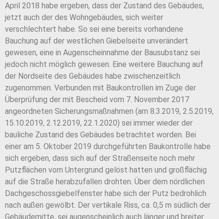
April 2018 habe ergeben, dass der Zustand des Gebäudes,
jetzt auch der des Wohngebäudes, sich weiter
verschlechtert habe. So sei eine bereits vorhandene
Bauchung auf der westlichen Giebelseite unverändert
gewesen, eine in Augenscheinnahme der Bausubstanz sei
jedoch nicht möglich gewesen. Eine weitere Bauchung auf
der Nordseite des Gebäudes habe zwischenzeitlich
zugenommen. Verbunden mit Baukontrollen im Zuge der
Überprüfung der mit Bescheid vom 7. November 2017
angeordneten Sicherungsmaßnahmen (am 8.3.2019, 2.5.2019,
15.10.2019, 2.12.2019, 22.1.2020) sei immer wieder der
bauliche Zustand des Gebäudes betrachtet worden. Bei
einer am 5. Oktober 2019 durchgeführten Baukontrolle habe
sich ergeben, dass sich auf der Straßenseite noch mehr
Putzflächen vom Untergrund gelöst hatten und großflächig
auf die Straße herabzufallen drohten. Über dem nördlichen
Dachgeschossgiebelfenster habe sich der Putz bedrohlich
nach außen gewölbt. Der vertikale Riss, ca. 0,5 m südlich der
Gebäudemitte, sei augenscheinlich auch länger und breiter