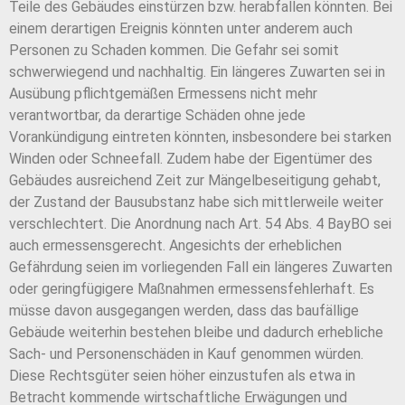
Teile des Gebäudes einstürzen bzw. herabfallen könnten. Bei
einem derartigen Ereignis könnten unter anderem auch
Personen zu Schaden kommen. Die Gefahr sei somit
schwerwiegend und nachhaltig. Ein längeres Zuwarten sei in
Ausübung pflichtgemäßen Ermessens nicht mehr
verantwortbar, da derartige Schäden ohne jede
Vorankündigung eintreten könnten, insbesondere bei starken
Winden oder Schneefall. Zudem habe der Eigentümer des
Gebäudes ausreichend Zeit zur Mängelbeseitigung gehabt,
der Zustand der Bausubstanz habe sich mittlerweile weiter
verschlechtert. Die Anordnung nach Art. 54 Abs. 4 BayBO sei
auch ermessensgerecht. Angesichts der erheblichen
Gefährdung seien im vorliegenden Fall ein längeres Zuwarten
oder geringfügigere Maßnahmen ermessensfehlerhaft. Es
müsse davon ausgegangen werden, dass das baufällige
Gebäude weiterhin bestehen bleibe und dadurch erhebliche
Sach- und Personenschäden in Kauf genommen würden.
Diese Rechtsgüter seien höher einzustufen als etwa in
Betracht kommende wirtschaftliche Erwägungen und