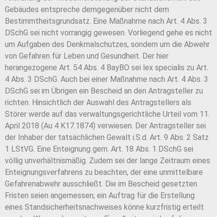
Gebäudes entspreche demgegenüber nicht dem
Bestimmtheitsgrundsatz. Eine Maßnahme nach Art. 4 Abs. 3
DSchG sei nicht vorrangig gewesen. Vorliegend gehe es nicht
um Aufgaben des Denkmalschutzes, sondern um die Abwehr
von Gefahren für Leben und Gesundheit. Der hier
herangezogene Art. 54 Abs. 4 BayBO sei lex specialis zu Art.
4 Abs. 3 DSchG. Auch bei einer Maßnahme nach Art. 4 Abs. 3
DSchG sei im Übrigen ein Bescheid an den Antragsteller zu
richten. Hinsichtlich der Auswahl des Antragstellers als
Störer werde auf das verwaltungsgerichtliche Urteil vom 11.
April 2018 (Au 4 K17.1874) verwiesen. Der Antragsteller sei
der Inhaber der tatsächlichen Gewalt i.S.d. Art. 9 Abs. 2 Satz
1 LStVG. Eine Enteignung gem. Art. 18 Abs. 1 DSchG sei
völlig unverhältnismäßig. Zudem sei der lange Zeitraum eines
Enteignungsverfahrens zu beachten, der eine unmittelbare
Gefahrenabwehr ausschließt. Die im Bescheid gesetzten
Fristen seien angemessen; ein Auftrag für die Erstellung
eines Standsicherheitsnachweises könne kurzfristig erteilt