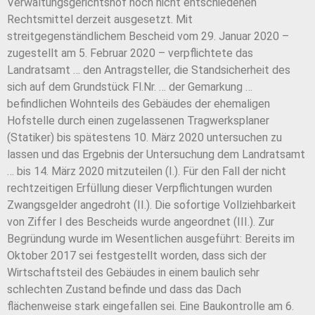
Verwaltungsgerichtshof noch nicht entschiedenen
Rechtsmittel derzeit ausgesetzt. Mit
streitgegenständlichem Bescheid vom 29. Januar 2020 –
zugestellt am 5. Februar 2020 – verpflichtete das
Landratsamt … den Antragsteller, die Standsicherheit des
sich auf dem Grundstück Fl.Nr. … der Gemarkung …
befindlichen Wohnteils des Gebäudes der ehemaligen
Hofstelle durch einen zugelassenen Tragwerksplaner
(Statiker) bis spätestens 10. März 2020 untersuchen zu
lassen und das Ergebnis der Untersuchung dem Landratsamt
… bis 14. März 2020 mitzuteilen (I.). Für den Fall der nicht
rechtzeitigen Erfüllung dieser Verpflichtungen wurden
Zwangsgelder angedroht (II.). Die sofortige Vollziehbarkeit
von Ziffer I des Bescheids wurde angeordnet (III.). Zur
Begründung wurde im Wesentlichen ausgeführt: Bereits im
Oktober 2017 sei festgestellt worden, dass sich der
Wirtschaftsteil des Gebäudes in einem baulich sehr
schlechten Zustand befinde und dass das Dach
flächenweise stark eingefallen sei. Eine Baukontrolle am 6.