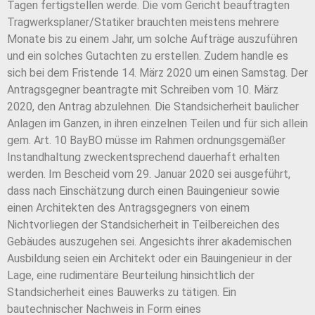
Tagen fertigstellen werde. Die vom Gericht beauftragten
Tragwerksplaner/Statiker brauchten meistens mehrere
Monate bis zu einem Jahr, um solche Aufträge auszuführen
und ein solches Gutachten zu erstellen. Zudem handle es
sich bei dem Fristende 14. März 2020 um einen Samstag. Der
Antragsgegner beantragte mit Schreiben vom 10. März
2020, den Antrag abzulehnen. Die Standsicherheit baulicher
Anlagen im Ganzen, in ihren einzelnen Teilen und für sich allein
gem. Art. 10 BayBO müsse im Rahmen ordnungsgemäßer
Instandhaltung zweckentsprechend dauerhaft erhalten
werden. Im Bescheid vom 29. Januar 2020 sei ausgeführt,
dass nach Einschätzung durch einen Bauingenieur sowie
einen Architekten des Antragsgegners von einem
Nichtvorliegen der Standsicherheit in Teilbereichen des
Gebäudes auszugehen sei. Angesichts ihrer akademischen
Ausbildung seien ein Architekt oder ein Bauingenieur in der
Lage, eine rudimentäre Beurteilung hinsichtlich der
Standsicherheit eines Bauwerks zu tätigen. Ein
bautechnischer Nachweis in Form eines