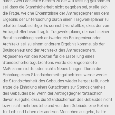
durch zwei Fachleute bereits zu der Auffassung gekommen
sei, dass die Standsicherheit nicht gegeben sei, stelle sich
die Frage, welche Erkenntnisse der Antragsgegner aus dem
Ergebnis der Untersuchung durch einen Tragwerksplaner zu
erhalten beabsichtige. Es sei nicht vorstellbar, dass der vom
Antragsteller beauftragte Tragwerksplaner, der nach seiner
Berufsausbildung nach entweder ein Bauingenieur oder
Architekt sei, zu einem anderem Ergebnis komme, als der
Bauingenieur und der Architekt des Antragsgegners.
Abgesehen von den Kosten für die Erstellung eines
Standsicherheitsgutachtens werde die angeordnete
Maßnahme nichts oder nichts Neues bringen. Durch die
Einholung eines Standsicherheitsgutachtens werde weder
die Standsicherheit des Gebäudes wieder hergestellt, noch
trage die Einholung eines Gutachtens zur Standsicherheit
des Gebäudes bei. Wenn der Antragsgegner tatsächlich
davon ausgehe, dass die Standsicherheit des Gebäudes nicht
bzw. nicht mehr bestehe und von dem Gebäude eine Gefahr
für Leib und Leben der anderen Menschen ausgehe, hätte