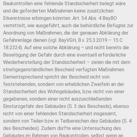
Baukontrollen eine fehlende Standsicherheit belegt wäre
und die geforderten Maßnahmen keine zusätzlichen
Erkenntnisse erbringen könnten. Art. 54 Abs. 4 BayBO
vermittelt, wie ausgeführt, auch die behördliche Befugnis zur
Anordnung von Maßnahmen, die der genauen Abklärung der
Gefahrenlage dienen (vgl. BayVGH, B.v. 25.3.2019 – 15 C
18.2324). Auf eine solche Abklärung – und nicht bereits die
Beseitigung der Gefahr durch eine eventuell erforderliche
Wiederherstellung der Standsicherheit – zielen die mit dem
streitgegenständlichen Bescheid verfügten Maßnahmen.
Dementsprechend spricht der Bescheid nicht von
feststehenden, sondern von erheblichen Zweifeln an der
Standsicherheit des Wohngebäudes, bzw. nicht von einer
gegebenen, sondern einer nicht auszuschließenden
Einsturzgefahr des Gebäudes (S. 3 des Bescheids); ebenso
nicht von einer fehlenden Standsicherheit insgesamt,
sondern von Teilen bzw. in Teilbereichen des Gebäudes (S. 4
des Bescheides). Zudem dürfte eine Untersuchung des
Gebäudes im Rahmen von Baukontrollen, selbst wenn an