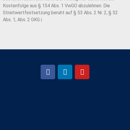
Kostenfolge aus § 154 Abs. 1 VwGO abzulehnen. Die
Streitwertfestsetzung beruht auf § 53 Abs. 2 Nr. 2, § 52
Abs. 1, Abs. 2 GKG i.