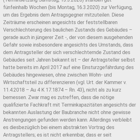
fünfeinhalb Wochen (bis Montag, 16.3.2020) zur Verfügung,
um das Ergebnis dem Antragsgegner mitzuteilen. Diese
Zeiträume erscheinen angesichts der feststellbaren
Verschlechterung des baulichen Zustands des Gebäudes –
gerade auch in jüngerer Zeit -, der von diesem ausgehenden
Gefahr sowie insbesondere angesichts des Umstands, dass
dem Antragsteller der sich verschlechternde Zustand des
Gebäudes seit Jahren bekannt ist – der Antragsteller selbst
hatte bereits im April 2017 auf eine Einsturzgefährdung des
Gebäudes hingewiesen, ohne zwischen Wohn- und
Wirtschaftsteil zu differenzieren (vgl. Urt. der Kammer v.
11.4.2018 – Au 4 K 17.1874 – Rn. 43), nicht als zu kurz
bemessen. Zwar mag es zutreffen, dass die nötige
qualifizierte Fachkraft mit Terminkapazitäten angesichts der
bekannten Auslastung der Baubranche nicht ohne gewisse
Anstrengungen gefunden werden kann. Allerdings verbleibt
es diesbezüglich bei einem abstrakten Vortrag des
Antragstellers; es ist nicht erkennbar, dass er seit