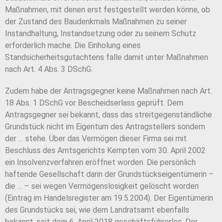
Maßnahmen, mit denen erst festgestellt werden könne, ob
der Zustand des Baudenkmals Maßnahmen zu seiner
Instandhaltung, Instandsetzung oder zu seinem Schutz
erforderlich mache. Die Einholung eines
Standsicherheitsgutachtens falle damit unter Maßnahmen
nach Art. 4 Abs. 3 DSchG.
Zudem habe der Antragsgegner keine Maßnahmen nach Art.
18 Abs. 1 DSchG vor Bescheidserlass geprüft. Dem
Antragsgegner sei bekannt, dass das streitgegenständliche
Grundstück nicht im Eigentum des Antragstellers sondern
der … stehe. Über das Vermögen dieser Firma sei mit
Beschluss des Amtsgerichts Kempten vom 30. April 2002
ein Insolvenzverfahren eröffnet worden. Die persönlich
haftende Gesellschaft darin der Grundstückseigentümerin –
die … – sei wegen Vermögenslosigkeit gelöscht worden
(Eintrag im Handelsregister am 19.5.2004). Der Eigentümerin
des Grundstücks sei, wie dem Landratsamt ebenfalls
bekannt, seit dem 6. April 2018 geschäftsführerlos. Der