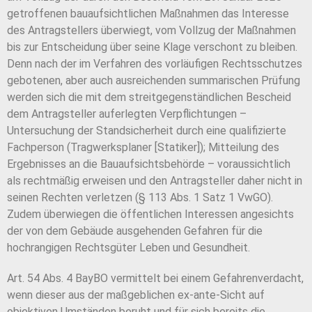
getroffenen bauaufsichtlichen Maßnahmen das Interesse
des Antragstellers überwiegt, vom Vollzug der Maßnahmen
bis zur Entscheidung über seine Klage verschont zu bleiben.
Denn nach der im Verfahren des vorläufigen Rechtsschutzes
gebotenen, aber auch ausreichenden summarischen Prüfung
werden sich die mit dem streitgegenständlichen Bescheid
dem Antragsteller auferlegten Verpflichtungen –
Untersuchung der Standsicherheit durch eine qualifizierte
Fachperson (Tragwerksplaner [Statiker]); Mitteilung des
Ergebnisses an die Bauaufsichtsbehörde – voraussichtlich
als rechtmäßig erweisen und den Antragsteller daher nicht in
seinen Rechten verletzen (§ 113 Abs. 1 Satz 1 VwGO).
Zudem überwiegen die öffentlichen Interessen angesichts
der von dem Gebäude ausgehenden Gefahren für die
hochrangigen Rechtsgüter Leben und Gesundheit.
Art. 54 Abs. 4 BayBO vermittelt bei einem Gefahrenverdacht,
wenn dieser aus der maßgeblichen ex-ante-Sicht auf
objektiven Umständen beruht und für sich bereits die