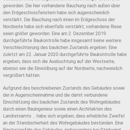
geworden. Die hier vorhandene Bauchung nach außen über
den Erdgeschossfenstern habe sich augenscheinlich
verstärkt. Die Bauchung nach innen im Erdgeschoss der
Nordseite habe sich ebenfalls verstärkt, vorhandene Risse
seien größer geworden. Eine am 2. Dezember 2019
durchgeführte Baukontrolle habe insgesamt keine weitere
Verschlechterung des baulichen Zustands ergeben. Eine
zuletzt am 22. Januar 2020 durchgeführte Baukontrolle habe
ergeben, dass sich die Ausbuchtung auf der Westseite,
ebenso wie die Einwölbung auf der Nordseite, nachweislich
vergrößert hätten.
Aufgrund des beschriebenen Zustands des Gebäudes sowie
der in Augenscheinnahme und die damit verbundene
Einschätzung des baulichen Zustands des Wohngebäudes
durch einen Bauingenieur sowie einen Architekten des
Landratsamts … habe sich ergeben, dass erhebliche Zweifel
an der Standsicherheit des Wohngebäudes bestünden. Eine
Einsturzgefahr des Gebäudes, insbesondere bei Starkwind