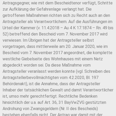
Antragsgegner, wie mit dem Bescheidtenor verfügt, Schritte
zur Aufklärung der Gefahrenlage verlangt hat. Die
getroffenen Maßnahmen richten sich zu Recht auch an den
Antragsteller als Verantwortlichem. Auf die Ausführungen im
Urteil der Kammer (v. 11.4.2018 – Au 4 K 17.1874 – Rn. 49 bis
52) betreffend den Bescheid vom 7. November 2017 wird
verwiesen. Im Übrigen hat der Antragsteller selbst
vorgetragen, dass mittlerweile am 20. Januar 2020, wie im
Bescheid vom 7. November 2017 angeordnet, die komplette
westliche Giebelseite des Wohnhauses mit einem Netz
abgedeckt worden sei. Da diese Maßnahme vom
Antragsteller veranlasst werden konnte (vgl. Schreiben des
Antragstellerbevollmächtigten vom 4.2.2020, Bl. 197
Behördenakt), ist die Annahme, dass der Antragsteller
Inhaber der tatsächlichen Gewalt und damit Verantwortlicher
ist, umso mehr gerechtfertigt. Rechtliche Bedenken
hinsichtlich der u.a. auf Art. 36, 31 BayVwZVG gestützten
Androhung von Zwangsgeldern (Nr. II des Bescheids)
bestehen ebenfalls nicht. Der Antrag war damit mit der