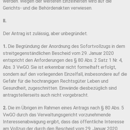
werden. Wegen der weiteren Einzelheiten wird auf die
Gerichts- und die Behördenakten verwiesen.
II.
Der Antrag ist zulässig, aber unbegründet.
1.
Die Begründung der Anordnung des Sofortvollzugs in dem
streitgegenständlichen Bescheid vom 29. Januar 2020
entspricht den Anforderungen des § 80 Abs. 2 Satz 1 Nr. 4,
Abs. 3 VwGO. Sie ist erkennbar nicht formelhaft erfolgt,
sondern auf den vorliegenden Einzelfall, insbesondere auf die
Gefahr für die hochrangigen Rechtsgüter Leben und
Gesundheit, zugeschnitten. Einwände diesbezüglich sind
antragstellerseits auch nicht vorgebracht.
2.
Die im Übrigen im Rahmen eines Antrags nach § 80 Abs. 5
VwGO durch das Verwaltungsgericht vorzunehmende
Interessenabwägung ergibt, dass das öffentliche Interesse
am Vollzug der durch den Bescheid vom 29. Januar 2020