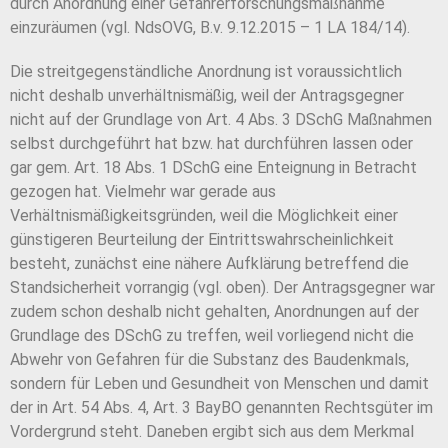
durch Anordnung einer Gefahrerforschungsmaßnahme
einzuräumen (vgl. NdsOVG, B.v. 9.12.2015 – 1 LA 184/14).
Die streitgegenständliche Anordnung ist voraussichtlich
nicht deshalb unverhältnismäßig, weil der Antragsgegner
nicht auf der Grundlage von Art. 4 Abs. 3 DSchG Maßnahmen
selbst durchgeführt hat bzw. hat durchführen lassen oder
gar gem. Art. 18 Abs. 1 DSchG eine Enteignung in Betracht
gezogen hat. Vielmehr war gerade aus
Verhältnismäßigkeitsgründen, weil die Möglichkeit einer
günstigeren Beurteilung der Eintrittswahrscheinlichkeit
besteht, zunächst eine nähere Aufklärung betreffend die
Standsicherheit vorrangig (vgl. oben). Der Antragsgegner war
zudem schon deshalb nicht gehalten, Anordnungen auf der
Grundlage des DSchG zu treffen, weil vorliegend nicht die
Abwehr von Gefahren für die Substanz des Baudenkmals,
sondern für Leben und Gesundheit von Menschen und damit
der in Art. 54 Abs. 4, Art. 3 BayBO genannten Rechtsgüter im
Vordergrund steht. Daneben ergibt sich aus dem Merkmal