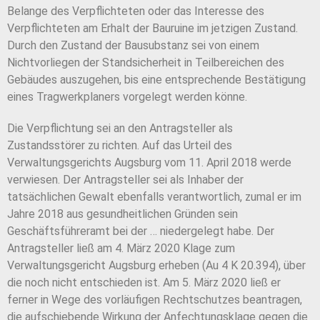
Belange des Verpflichteten oder das Interesse des
Verpflichteten am Erhalt der Bauruine im jetzigen Zustand.
Durch den Zustand der Bausubstanz sei von einem
Nichtvorliegen der Standsicherheit in Teilbereichen des
Gebäudes auszugehen, bis eine entsprechende Bestätigung
eines Tragwerkplaners vorgelegt werden könne.
Die Verpflichtung sei an den Antragsteller als
Zustandsstörer zu richten. Auf das Urteil des
Verwaltungsgerichts Augsburg vom 11. April 2018 werde
verwiesen. Der Antragsteller sei als Inhaber der
tatsächlichen Gewalt ebenfalls verantwortlich, zumal er im
Jahre 2018 aus gesundheitlichen Gründen sein
Geschäftsführeramt bei der … niedergelegt habe. Der
Antragsteller ließ am 4. März 2020 Klage zum
Verwaltungsgericht Augsburg erheben (Au 4 K 20.394), über
die noch nicht entschieden ist. Am 5. März 2020 ließ er
ferner in Wege des vorläufigen Rechtschutzes beantragen,
die aufschiebende Wirkung der Anfechtungsklage gegen die