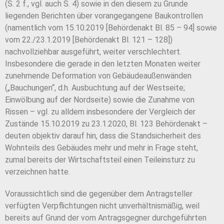
(S. 2 f., vgl. auch S. 4) sowie in den diesem zu Grunde
liegenden Berichten über vorangegangene Baukontrollen
(namentlich vom 15.10.2019 [Behördenakt Bl. 85 – 94] sowie
vom 22./23.1.2019 [Behördenakt Bl. 121 – 128])
nachvollziehbar ausgeführt, weiter verschlechtert.
Insbesondere die gerade in den letzten Monaten weiter
zunehmende Deformation von Gebäudeaußenwänden
(„Bauchungen“, d.h. Ausbuchtung auf der Westseite;
Einwölbung auf der Nordseite) sowie die Zunahme von
Rissen – vgl. zu alldem insbesondere der Vergleich der
Zustände 15.10.2019 zu 23.1.2020, Bl. 123 Behördenakt –
deuten objektiv darauf hin, dass die Standsicherheit des
Wohnteils des Gebäudes mehr und mehr in Frage steht,
zumal bereits der Wirtschaftsteil einen Teileinsturz zu
verzeichnen hatte.
Voraussichtlich sind die gegenüber dem Antragsteller
verfügten Verpflichtungen nicht unverhältnismäßig, weil
bereits auf Grund der vom Antragsgegner durchgeführten