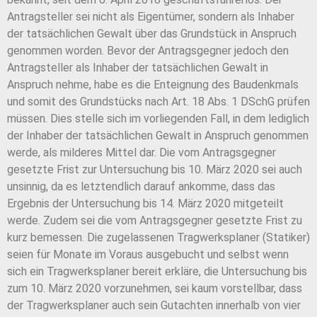
Antragsteller sei nicht als Eigentümer, sondern als Inhaber
der tatsächlichen Gewalt über das Grundstück in Anspruch
genommen worden. Bevor der Antragsgegner jedoch den
Antragsteller als Inhaber der tatsächlichen Gewalt in
Anspruch nehme, habe es die Enteignung des Baudenkmals
und somit des Grundstücks nach Art. 18 Abs. 1 DSchG prüfen
müssen. Dies stelle sich im vorliegenden Fall, in dem lediglich
der Inhaber der tatsächlichen Gewalt in Anspruch genommen
werde, als milderes Mittel dar. Die vom Antragsgegner
gesetzte Frist zur Untersuchung bis 10. März 2020 sei auch
unsinnig, da es letztendlich darauf ankomme, dass das
Ergebnis der Untersuchung bis 14. März 2020 mitgeteilt
werde. Zudem sei die vom Antragsgegner gesetzte Frist zu
kurz bemessen. Die zugelassenen Tragwerksplaner (Statiker)
seien für Monate im Voraus ausgebucht und selbst wenn
sich ein Tragwerksplaner bereit erkläre, die Untersuchung bis
zum 10. März 2020 vorzunehmen, sei kaum vorstellbar, dass
der Tragwerksplaner auch sein Gutachten innerhalb von vier