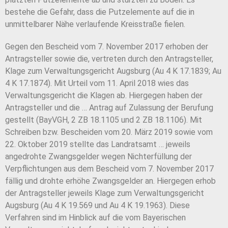
bestehe die Gefahr, dass die Putzelemente auf die in
unmittelbarer Nähe verlaufende Kreisstraße fielen.
Gegen den Bescheid vom 7. November 2017 erhoben der
Antragsteller sowie die, vertreten durch den Antragsteller,
Klage zum Verwaltungsgericht Augsburg (Au 4 K 17.1839; Au
4 K 17.1874). Mit Urteil vom 11. April 2018 wies das
Verwaltungsgericht die Klagen ab. Hiergegen haben der
Antragsteller und die … Antrag auf Zulassung der Berufung
gestellt (BayVGH, 2 ZB 18.1105 und 2 ZB 18.1106). Mit
Schreiben bzw. Bescheiden vom 20. März 2019 sowie vom
22. Oktober 2019 stellte das Landratsamt … jeweils
angedrohte Zwangsgelder wegen Nichterfüllung der
Verpflichtungen aus dem Bescheid vom 7. November 2017
fällig und drohte erhöhe Zwangsgelder an. Hiergegen erhob
der Antragsteller jeweils Klage zum Verwaltungsgericht
Augsburg (Au 4 K 19.569 und Au 4 K 19.1963). Diese
Verfahren sind im Hinblick auf die vom Bayerischen