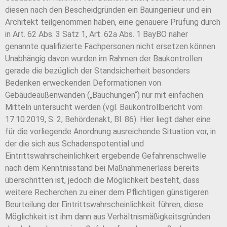
diesen nach den Bescheidgründen ein Bauingenieur und ein
Architekt teilgenommen haben, eine genauere Prüfung durch
in Art. 62 Abs. 3 Satz 1, Art. 62a Abs. 1 BayBO näher
genannte qualifizierte Fachpersonen nicht ersetzen können.
Unabhängig davon wurden im Rahmen der Baukontrollen
gerade die bezüglich der Standsicherheit besonders
Bedenken erweckenden Deformationen von
Gebäudeaußenwänden („Bauchungen“) nur mit einfachen
Mitteln untersucht werden (vgl. Baukontrollbericht vom
17.10.2019, S. 2; Behördenakt, Bl. 86). Hier liegt daher eine
für die vorliegende Anordnung ausreichende Situation vor, in
der die sich aus Schadenspotential und
Eintrittswahrscheinlichkeit ergebende Gefahrenschwelle
nach dem Kenntnisstand bei Maßnahmenerlass bereits
überschritten ist, jedoch die Möglichkeit besteht, dass
weitere Recherchen zu einer dem Pflichtigen günstigeren
Beurteilung der Eintrittswahrscheinlichkeit führen; diese
Möglichkeit ist ihm dann aus Verhältnismäßigkeitsgründen