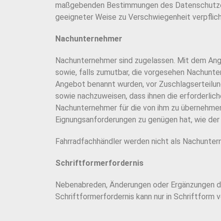
maßgebenden Bestimmungen des Datenschutzes ve
geeigneter Weise zu Verschwiegenheit verpflichte
Nachunternehmer
Nachunternehmer sind zugelassen. Mit dem Ange
sowie, falls zumutbar, die vorgesehen Nachunte
Angebot benannt wurden, vor Zuschlagserteilun
sowie nachzuweisen, dass ihnen die erforderlic
Nachunternehmer für die von ihm zu übernehmende
Eignungsanforderungen zu genügen hat, wie der 
Fahrradfachhändler werden nicht als Nachunte
Schriftformerfordernis
Nebenabreden, Änderungen oder Ergänzungen de
Schriftformerfordernis kann nur in Schriftform 