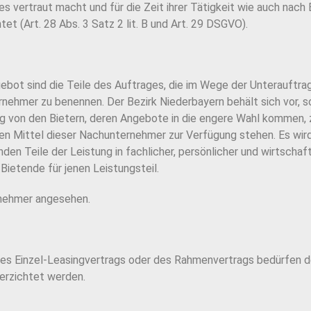
rtraut macht und für die Zeit ihrer Tätigkeit wie auch nach 
t (Art. 28 Abs. 3 Satz 2 lit. B und Art. 29 DSGVO).
bot sind die Teile des Auftrages, die im Wege der Unterauftra
rnehmer zu benennen. Der Bezirk Niederbayern behält sich vor, s
g von den Bietern, deren Angebote in die engere Wahl kommen,
hen Mittel dieser Nachunternehmer zur Verfügung stehen. Es wird
n Teile der Leistung in fachlicher, persönlicher und wirtschaft
Bietende für jenen Leistungsteil.
rnehmer angesehen.
s Einzel-Leasingvertrags oder des Rahmenvertrags bedürfen de
verzichtet werden.