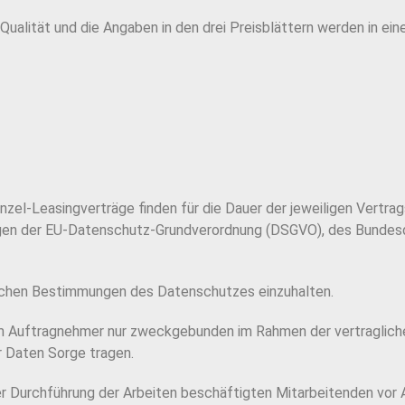
ualität und die Angaben in den drei Preisblättern werden in e
zel-Leasingverträge finden für die Dauer der jeweiligen Vertra
gen der EU-Datenschutz-Grundverordnung (DSGVO), des Bundes
zlichen Bestimmungen des Datenschutzes einzuhalten.
 Auftragnehmer nur zweckgebunden im Rahmen der vertraglich
r Daten Sorge tragen.
er Durchführung der Arbeiten beschäftigten Mitarbeitenden vor 