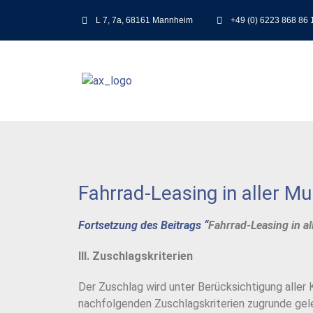
L 7, 7a, 68161 Mannheim
+49 (0) 6223 868 86 
Fahrrad-Leasing in aller Mu
Fortsetzung des Beitrags “
Fahrrad-Leasing in al
III. Zuschlagskriterien
Der Zuschlag wird unter Berücksichtigung aller 
nachfolgenden Zuschlagskriterien zugrunde gel