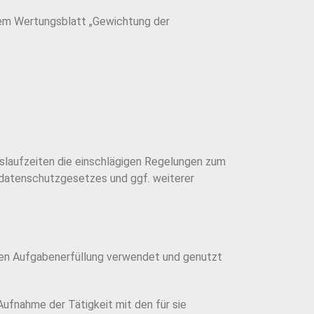
inem Wertungsblatt „Gewichtung der
gslaufzeiten die einschlägigen Regelungen zum
datenschutzgesetzes und ggf. weiterer
en Aufgabenerfüllung verwendet und genutzt
Aufnahme der Tätigkeit mit den für sie