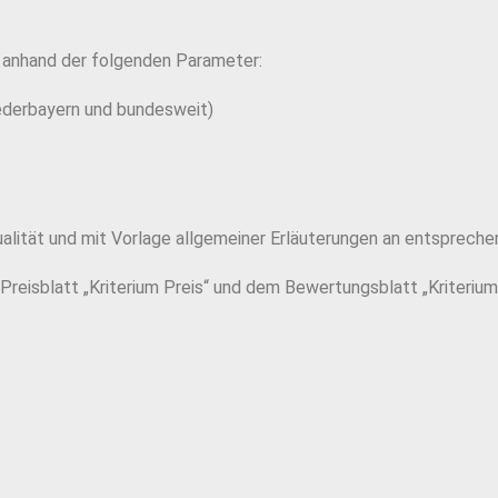
t anhand der folgenden Parameter:
iederbayern und bundesweit)
alität und mit Vorlage allgemeiner Erläuterungen an entsprechen
reisblatt „Kriterium Preis“ und dem Bewertungsblatt „Kriterium