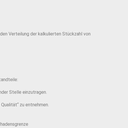
den Verteilung der kalkulierten Stückzahl von
andteile:
der Stelle einzutragen.
 Qualität“ zu entnehmen.
schadensgrenze