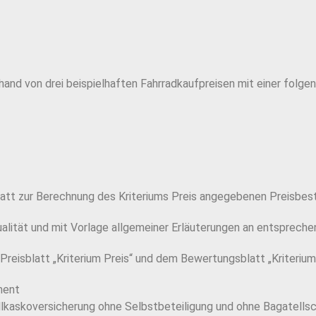
hand von drei beispielhaften Fahrradkaufpreisen mit einer folgen
blatt zur Berechnung des Kriteriums Preis angegebenen Preisbest
alität und mit Vorlage allgemeiner Erläuterungen an entsprechen
reisblatt „Kriterium Preis“ und dem Bewertungsblatt „Kriterium
ment
llkaskoversicherung ohne Selbstbeteiligung und ohne Bagatell