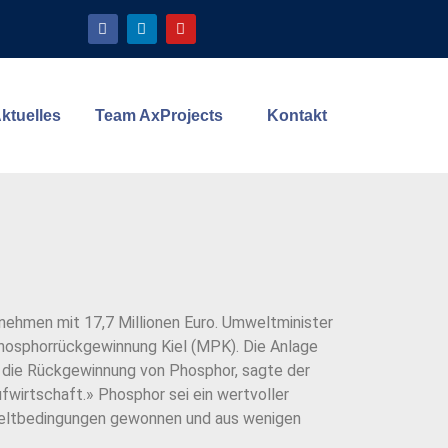
ktuelles
Team AxProjects
Kontakt
nehmen mit 17,7 Millionen Euro. Umweltminister
hosphorrückgewinnung Kiel (MPK). Die Anlage
ür die Rückgewinnung von Phosphor, sagte der
fwirtschaft.» Phosphor sei ein wertvoller
mweltbedingungen gewonnen und aus wenigen