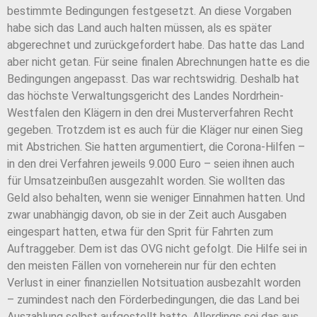
bestimmte Bedingungen festgesetzt. An diese Vorgaben
habe sich das Land auch halten müssen, als es später
abgerechnet und zurückgefordert habe. Das hatte das Land
aber nicht getan. Für seine finalen Abrechnungen hatte es die
Bedingungen angepasst. Das war rechtswidrig. Deshalb hat
das höchste Verwaltungsgericht des Landes Nordrhein-
Westfalen den Klägern in den drei Musterverfahren Recht
gegeben. Trotzdem ist es auch für die Kläger nur einen Sieg
mit Abstrichen. Sie hatten argumentiert, die Corona-Hilfen –
in den drei Verfahren jeweils 9.000 Euro – seien ihnen auch
für Umsatzeinbußen ausgezahlt worden. Sie wollten das
Geld also behalten, wenn sie weniger Einnahmen hatten. Und
zwar unabhängig davon, ob sie in der Zeit auch Ausgaben
eingespart hatten, etwa für den Sprit für Fahrten zum
Auftraggeber. Dem ist das OVG nicht gefolgt. Die Hilfe sei in
den meisten Fällen von vorneherein nur für den echten
Verlust in einer finanziellen Notsituation ausbezahlt worden
– zumindest nach den Förderbedingungen, die das Land bei
Auszahlung selbst aufgestellt hatte. Allerdings sei das aus