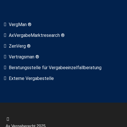
VergMan ®
AxVergabeMarktresearch ®
ZenVerg ®
Vertragsman ®
Beratungsstelle für Vergabeeinzelfallberatung
Externe Vergabestelle
Ax Vergaberecht 2025