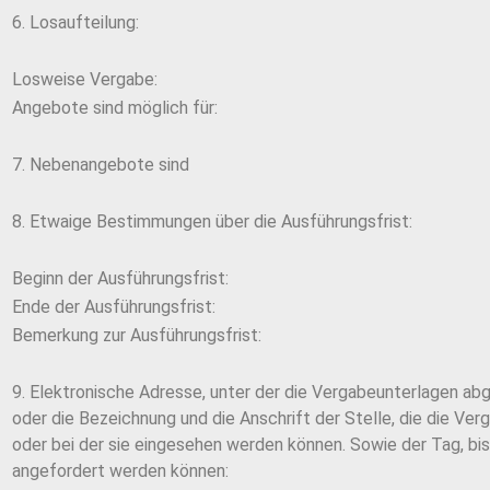
6. Losaufteilung:
Losweise Vergabe:
Angebote sind möglich für:
7. Nebenangebote sind
8. Etwaige Bestimmungen über die Ausführungsfrist:
Beginn der Ausführungsfrist:
Ende der Ausführungsfrist:
Bemerkung zur Ausführungsfrist:
9. Elektronische Adresse, unter der die Vergabeunterlagen a
oder die Bezeichnung und die Anschrift der Stelle, die die Ve
oder bei der sie eingesehen werden können. Sowie der Tag, bis 
angefordert werden können: