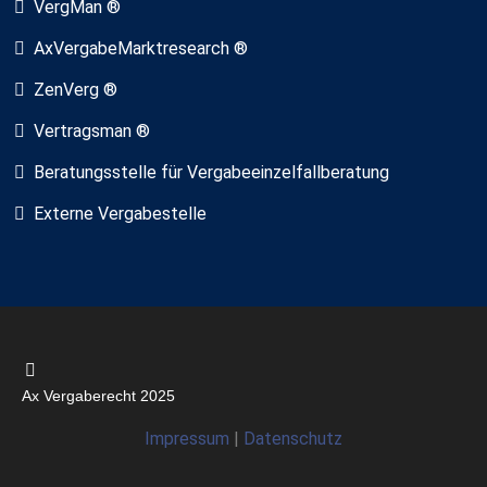
VergMan ®
AxVergabeMarktresearch ®
ZenVerg ®
Vertragsman ®
Beratungsstelle für Vergabeeinzelfallberatung
Externe Vergabestelle
Ax Vergaberecht 2025
Impressum
|
Datenschutz