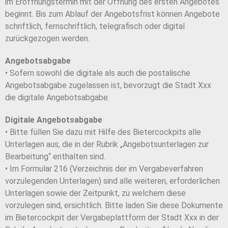
im Eröffnungstermin mit der Öffnung des ersten Angebotes
beginnt. Bis zum Ablauf der Angebotsfrist können Angebote
schriftlich, fernschriftlich, telegrafisch oder digital
zurückgezogen werden.
Angebotsabgabe
• Sofern sowohl die digitale als auch die postalische
Angebotsabgabe zugelassen ist, bevorzugt die Stadt Xxx
die digitale Angebotsabgabe.
Digitale Angebotsabgabe
• Bitte füllen Sie dazu mit Hilfe des Bietercockpits alle
Unterlagen aus, die in der Rubrik „Angebotsunterlagen zur
Bearbeitung“ enthalten sind.
• Im Formular 216 (Verzeichnis der im Vergabeverfahren
vorzulegenden Unterlagen) sind alle weiteren, erforderlichen
Unterlagen sowie der Zeitpunkt, zu welchem diese
vorzulegen sind, ersichtlich. Bitte laden Sie diese Dokumente
im Bietercockpit der Vergabeplattform der Stadt Xxx in der