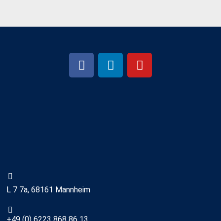
L 7 7a, 68161 Mannheim
+49 (0) 6223 868 86 13