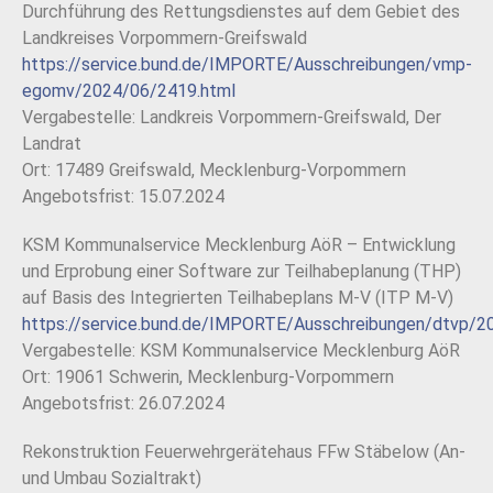
Durchführung des Rettungsdienstes auf dem Gebiet des
Landkreises Vorpommern-Greifswald
https://service.bund.de/IMPORTE/Ausschreibungen/vmp-
egomv/2024/06/2419.html
Vergabestelle: Landkreis Vorpommern-Greifswald, Der
Landrat
Ort: 17489 Greifswald, Mecklenburg-Vorpommern
Angebotsfrist: 15.07.2024
KSM Kommunalservice Mecklenburg AöR – Entwicklung
und Erprobung einer Software zur Teilhabeplanung (THP)
auf Basis des Integrierten Teilhabeplans M-V (ITP M-V)
https://service.bund.de/IMPORTE/Ausschreibungen/dtvp/2
Vergabestelle: KSM Kommunalservice Mecklenburg AöR
Ort: 19061 Schwerin, Mecklenburg-Vorpommern
Angebotsfrist: 26.07.2024
Rekonstruktion Feuerwehrgerätehaus FFw Stäbelow (An-
und Umbau Sozialtrakt)