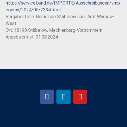
https://service.bund.de/IMPORTE/Ausschreibungen/vmp-
egomv/2024/05/2234.html
Vergabestelle: Gemeinde Stäbelow über Amt Warnow-
West
Ort: 18198 Stäbelow, Mecklenburg-Vorpommern
Angebotsfrist: 01.08.2024