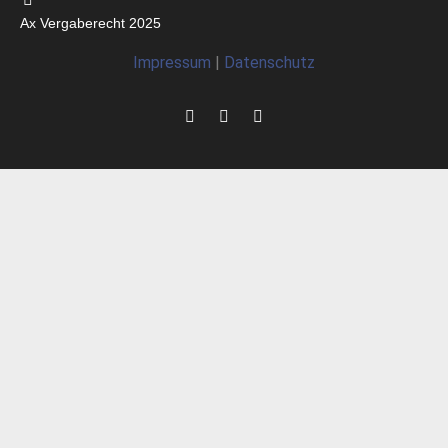
Ax Vergaberecht 2025
Impressum
|
Datenschutz