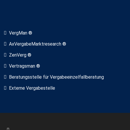
VergMan ®
AxVergabeMarktresearch ®
ZenVerg ®
Vertragsman ®
Beratungsstelle für Vergabeeinzelfallberatung
Externe Vergabestelle