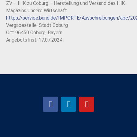
ZV – IHK zu Coburg – Herstellung und Versand des IHK-
Magazins Unsere Wirtschaft
https://service.bund.de/IMPORTE/Ausschreibungen/abc/2
Vergabestelle: Stadt Coburg
Ort: 96450 Coburg, Bayern
Angebotsfrist: 17.07.2024