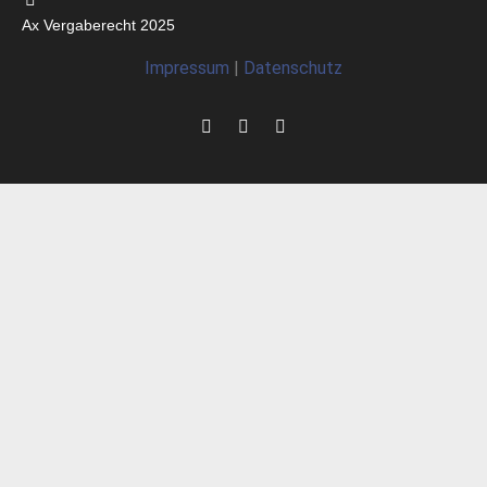
Ax Vergaberecht 2025
Impressum
|
Datenschutz