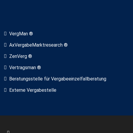
VergMan ®
AxVergabeMarktresearch ®
ZenVerg ®
Vertragsman ®
Beratungsstelle für Vergabeeinzelfallberatung
Externe Vergabestelle