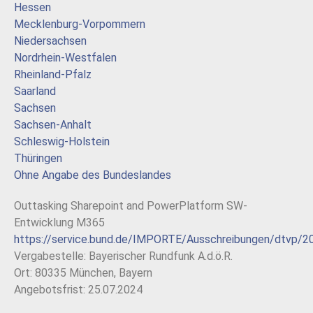
Hessen
Mecklenburg-Vorpommern
Niedersachsen
Nordrhein-Westfalen
Rheinland-Pfalz
Saarland
Sachsen
Sachsen-Anhalt
Schleswig-Holstein
Thüringen
Ohne Angabe des Bundeslandes
Outtasking Sharepoint and PowerPlatform SW-
Entwicklung M365
https://service.bund.de/IMPORTE/Ausschreibungen/dtvp/2
Vergabestelle: Bayerischer Rundfunk A.d.ö.R.
Ort: 80335 München, Bayern
Angebotsfrist: 25.07.2024