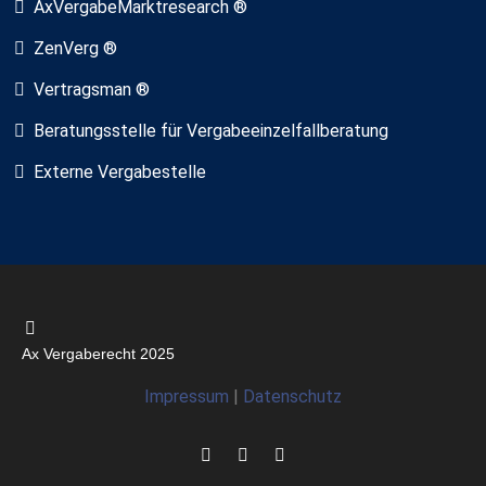
AxVergabeMarktresearch ®
ZenVerg ®
Vertragsman ®
Beratungsstelle für Vergabeeinzelfallberatung
Externe Vergabestelle
Ax Vergaberecht 2025
Impressum
|
Datenschutz