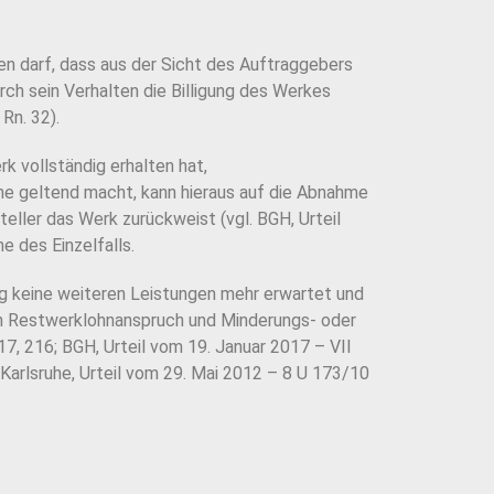
n darf, dass aus der Sicht des
Auftraggebers
rch sein Verhalten die Billigung des Werkes
 Rn. 32).
k vollständig erhalten hat,
he geltend macht, kann hieraus auf die Abnahme
teller das Werk zurückweist (vgl. BGH, Urteil
 des Einzelfalls.
g keine weiteren Leistungen mehr erwartet und
 Restwerklohnanspruch und Minderungs- oder
17, 216;
BGH, Urteil vom 19. Januar 2017 – VII
rlsruhe, Urteil vom 29. Mai
2012 – 8 U 173/10