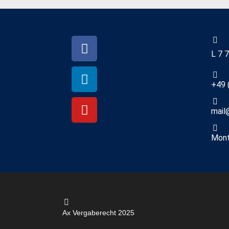
L 7 
+49 
mail
Mont
Ax Vergaberecht 2025