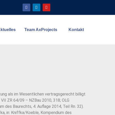
ktuelles
Team AxProjects
Kontakt
stung als im Wesentlichen vertragsgerecht billigt
 VII
ZR 64/09 – NZBau 2010, 318; OLG
um des Baurechts, 4. Auflage 2014,
Teil Rn. 32).
ffka, in: Kniffka/Koeble, Kompendium des