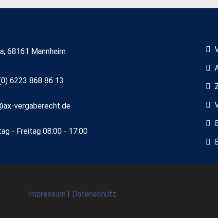
7a, 68161 Mannheim
(0) 6223 868 86 13
@ax-vergaberecht.de
ag - Freitag 08:00 - 17:00
Impressum
|
Datenschutz