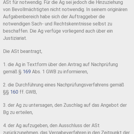
ASt für notwendig. Für die Ag sei jedoch die Hinzuziehung
von Bevollmächtigten nicht notwendig. In seinem originären
Aufgabenbereich habe sich der Auftraggeber die
notwendigen Sach- und Rechtskenntnisse selbst zu
beschaffen. Die Ag verfüge vorliegend auch über ein
Justiziariat.
Die ASt beantragt,
1. die Ag in Textform über den Antrag auf Nachprüfung
gemäß §
169
Abs. 1 GWB zu informieren,
2. die Durchführung eines Nachprüfungsverfahrens gemäß
§§
160
ff. GWB,
3. der Ag zu untersagen, den Zuschlag auf das Angebot der
Bg zu erteilen,
4. der Ag aufzugeben, den Ausschluss der ASt
zurückzunehmen, das Vergabeverfahren in den Zeitpunkt der