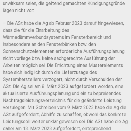
unwirksam seien, die geltend gemachten Kündigungsgründe
lägen nicht vor:
– Die ASt habe die Ag ab Februar 2023 darauf hingewiesen,
dass die für die Einarbeitung des
Wärmedämmverbundsystems im Fensterbereich und
insbesondere an den Fensterbänken bzw. den
Sonnenschutzelementen erforderliche Ausführungsplanung
nicht vorliege bzw. keine sachgerechte Ausführung der
Arbeiten möglich sei. Die Errichtung eines Musterelements
habe sich lediglich durch die Lieferzusage des
Systemherstellers verzögert, nicht durch Verschulden der
ASt. Die Ag sei am 8. März 2023 aufgefordert worden, eine
aktualisierte Ausführungsplanung und ein zu bepreisendes
Nachtragsleistungsverzeichnis für die geänderte Leistung
vorzulegen. Mit Schreiben vom 9. März 2023 habe die Ag die
ASt aufgefordert, Abhilfe zu schaffen, obwohl das konkrete
Leistungssoll weiter unklar gewesen sei. Die ASt habe die Ag
daher am 13. März 2023 aufgefordert, entsprechend