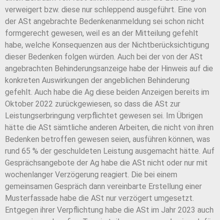
verweigert bzw. diese nur schleppend ausgeführt. Eine von
der ASt angebrachte Bedenkenanmeldung sei schon nicht
formgerecht gewesen, weil es an der Mitteilung gefehlt
habe, welche Konsequenzen aus der Nichtberücksichtigung
dieser Bedenken folgen würden. Auch bei der von der ASt
angebrachten Behinderungsanzeige habe der Hinweis auf die
konkreten Auswirkungen der angeblichen Behinderung
gefehlt. Auch habe die Ag diese beiden Anzeigen bereits im
Oktober 2022 zurückgewiesen, so dass die ASt zur
Leistungserbringung verpflichtet gewesen sei. Im Übrigen
hätte die ASt sämtliche anderen Arbeiten, die nicht von ihren
Bedenken betroffen gewesen seien, ausführen können, was
rund 65 % der geschuldeten Leistung ausgemacht hätte. Auf
Gesprächsangebote der Ag habe die ASt nicht oder nur mit
wochenlanger Verzögerung reagiert. Die bei einem
gemeinsamen Gespräch dann vereinbarte Erstellung einer
Musterfassade habe die ASt nur verzögert umgesetzt.
Entgegen ihrer Verpflichtung habe die ASt im Jahr 2023 auch