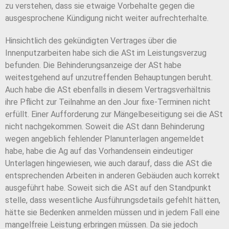
zu verstehen, dass sie etwaige Vorbehalte gegen die
ausgesprochene Kündigung nicht weiter aufrechterhalte.
Hinsichtlich des gekündigten Vertrages über die
Innenputzarbeiten habe sich die ASt im Leistungsverzug
befunden. Die Behinderungsanzeige der ASt habe
weitestgehend auf unzutreffenden Behauptungen beruht.
Auch habe die ASt ebenfalls in diesem Vertragsverhältnis
ihre Pflicht zur Teilnahme an den Jour fixe-Terminen nicht
erfüllt. Einer Aufforderung zur Mängelbeseitigung sei die ASt
nicht nachgekommen. Soweit die ASt dann Behinderung
wegen angeblich fehlender Planunterlagen angemeldet
habe, habe die Ag auf das Vorhandensein eindeutiger
Unterlagen hingewiesen, wie auch darauf, dass die ASt die
entsprechenden Arbeiten in anderen Gebäuden auch korrekt
ausgeführt habe. Soweit sich die ASt auf den Standpunkt
stelle, dass wesentliche Ausführungsdetails gefehlt hätten,
hätte sie Bedenken anmelden müssen und in jedem Fall eine
mangelfreie Leistung erbringen müssen. Da sie jedoch