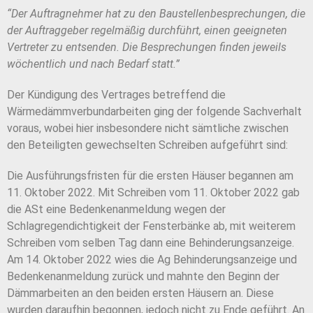
“Der Auftragnehmer hat zu den Baustellenbesprechungen, die
der Auftraggeber regelmäßig durchführt, einen geeigneten
Vertreter zu entsenden. Die Besprechungen finden jeweils
wöchentlich und nach Bedarf statt.”
Der Kündigung des Vertrages betreffend die
Wärmedämmverbundarbeiten ging der folgende Sachverhalt
voraus, wobei hier insbesondere nicht sämtliche zwischen
den Beteiligten gewechselten Schreiben aufgeführt sind:
Die Ausführungsfristen für die ersten Häuser begannen am
11. Oktober 2022. Mit Schreiben vom 11. Oktober 2022 gab
die ASt eine Bedenkenanmeldung wegen der
Schlagregendichtigkeit der Fensterbänke ab, mit weiterem
Schreiben vom selben Tag dann eine Behinderungsanzeige.
Am 14. Oktober 2022 wies die Ag Behinderungsanzeige und
Bedenkenanmeldung zurück und mahnte den Beginn der
Dämmarbeiten an den beiden ersten Häusern an. Diese
wurden daraufhin begonnen, jedoch nicht zu Ende geführt. An