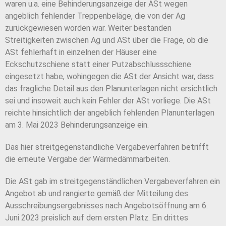
waren u.a. eine Behinderungsanzeige der ASt wegen
angeblich fehlender Treppenbeläge, die von der Ag
zurückgewiesen worden war. Weiter bestanden
Streitigkeiten zwischen Ag und ASt über die Frage, ob die
ASt fehlerhaft in einzelnen der Häuser eine
Eckschutzschiene statt einer Putzabschlussschiene
eingesetzt habe, wohingegen die ASt der Ansicht war, dass
das fragliche Detail aus den Planunterlagen nicht ersichtlich
sei und insoweit auch kein Fehler der ASt vorliege. Die ASt
reichte hinsichtlich der angeblich fehlenden Planunterlagen
am 3. Mai 2023 Behinderungsanzeige ein.
Das hier streitgegenständliche Vergabeverfahren betrifft
die erneute Vergabe der Wärmedämmarbeiten.
Die ASt gab im streitgegenständlichen Vergabeverfahren ein
Angebot ab und rangierte gemäß der Mitteilung des
Ausschreibungsergebnisses nach Angebotsöffnung am 6.
Juni 2023 preislich auf dem ersten Platz. Ein drittes