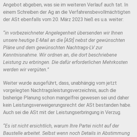
Angebot abgeben, was sie im weiteren Verlauf auch tat. In
einem Schreiben der Ag an die Verfahrensbevollmächtigten
der ASt ebenfalls vom 20. März 2023 hieß es u.a. weiter:
“in vorbezeichneter Angelegenheit übersenden wir Ihnen
unsere heutige E-Mail an die [ASt] nebst der gewünschten
Pläne und dem gewünschten Nachtrags-LV zur
Kenntnisnahme. Wir ordnen an, die dort beschriebene
Leistung zu erbringen. Die dafür erforderlichen Mehrkosten
werden wir vergüten.”
Weiter wurde ausgeführt, dass, unabhängig vom jetzt
vorgelegten Nachtragsleistungsverzeichnis, auch die
bisherige Planung schon mangelfrei gewesen sei und daher
kein Leistungsverweigerungsrecht der ASt bestanden habe.
Auch sei die ASt mit der Leistungserbringung in Verzug.
“Es ist nicht ersichtlich, warum Ihre Partei nicht auf der
Baustelle arbeitet. Selbst wenn noch Details in Abstimmung