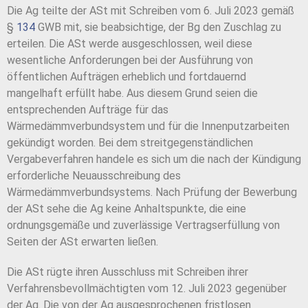
Die Ag teilte der ASt mit Schreiben vom 6. Juli 2023 gemäß
§
134
GWB mit, sie beabsichtige, der Bg den Zuschlag zu
erteilen. Die ASt werde ausgeschlossen, weil diese
wesentliche Anforderungen bei der Ausführung von
öffentlichen Aufträgen erheblich und fortdauernd
mangelhaft erfüllt habe. Aus diesem Grund seien die
entsprechenden Aufträge für das
Wärmedämmverbundsystem und für die Innenputzarbeiten
gekündigt worden. Bei dem streitgegenständlichen
Vergabeverfahren handele es sich um die nach der Kündigung
erforderliche Neuausschreibung des
Wärmedämmverbundsystems. Nach Prüfung der Bewerbung
der ASt sehe die Ag keine Anhaltspunkte, die eine
ordnungsgemäße und zuverlässige Vertragserfüllung von
Seiten der ASt erwarten ließen.
Die ASt rügte ihren Ausschluss mit Schreiben ihrer
Verfahrensbevollmächtigten vom 12. Juli 2023 gegenüber
der Ag. Die von der Ag ausgesprochenen fristlosen