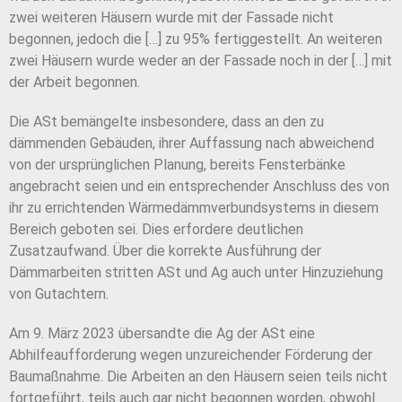
zwei weiteren Häusern wurde mit der Fassade nicht
begonnen, jedoch die […] zu 95% fertiggestellt. An weiteren
zwei Häusern wurde weder an der Fassade noch in der […] mit
der Arbeit begonnen.
Die ASt bemängelte insbesondere, dass an den zu
dämmenden Gebäuden, ihrer Auffassung nach abweichend
von der ursprünglichen Planung, bereits Fensterbänke
angebracht seien und ein entsprechender Anschluss des von
ihr zu errichtenden Wärmedämmverbundsystems in diesem
Bereich geboten sei. Dies erfordere deutlichen
Zusatzaufwand. Über die korrekte Ausführung der
Dämmarbeiten stritten ASt und Ag auch unter Hinzuziehung
von Gutachtern.
Am 9. März 2023 übersandte die Ag der ASt eine
Abhilfeaufforderung wegen unzureichender Förderung der
Baumaßnahme. Die Arbeiten an den Häusern seien teils nicht
fortgeführt, teils auch gar nicht begonnen worden, obwohl