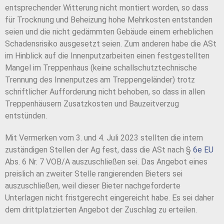
entsprechender Witterung nicht montiert worden, so dass
für Trocknung und Beheizung hohe Mehrkosten entstanden
seien und die nicht gedämmten Gebäude einem erheblichen
Schadensrisiko ausgesetzt seien. Zum anderen habe die ASt
im Hinblick auf die Innenputzarbeiten einen festgestellten
Mangel im Treppenhaus (keine schallschutztechnische
Trennung des Innenputzes am Treppengeländer) trotz
schriftlicher Aufforderung nicht behoben, so dass in allen
Treppenhäusern Zusatzkosten und Bauzeitverzug
entstünden.
Mit Vermerken vom 3. und 4. Juli 2023 stellten die intern
zuständigen Stellen der Ag fest, dass die ASt nach §
6e EU
Abs. 6 Nr. 7 VOB/A auszuschließen sei. Das Angebot eines
preislich an zweiter Stelle rangierenden Bieters sei
auszuschließen, weil dieser Bieter nachgeforderte
Unterlagen nicht fristgerecht eingereicht habe. Es sei daher
dem drittplatzierten Angebot der Zuschlag zu erteilen.