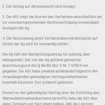
2. Der Antrag auf Akteneinsicht wird versagt.
3. Die ASt trägt die Kosten des Verfahrens einschließlich der
zur zweckentsprechenden Rechtsverfolgung notwendigen
Auslagen der Ag.
4. Die Hinzuziehung eines Verfahrensbevollmächtigten auf
Seiten der Ag wird für notwendig erklärt.
Die Ag hält den Nachprüfungsantrag für zulässig, aber
unbegründet. Der von der Ag geltend gemachte
Ausschlussgrund des §
6e EU
Abs. 6 Nr. 7 VOB/A sei
gegeben. Die ASt habe zweimal aufeinanderfolgend in den
vorausliegenden gekündigten Vertragsverhältnissen
innerhalb kürzester Zeit schlecht geleistet.
Soweit es den gekündigten Vertrag über die Errichtung des
Wärmedämmverbundsystems betreffe, habe die ASt über
einen Zeitraum von fast einem halben Jahr die Leistung