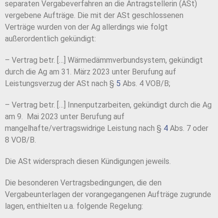
separaten Vergabeverfahren an die Antragstellerin (ASt)
vergebene Aufträge. Die mit der ASt geschlossenen
Verträge wurden von der Ag allerdings wie folgt
außerordentlich gekündigt:
– Vertrag betr. […] Wärmedämmverbundsystem, gekündigt
durch die Ag am 31. März 2023 unter Berufung auf
Leistungsverzug der ASt nach §
5
Abs. 4 VOB/B;
– Vertrag betr. […] Innenputzarbeiten, gekündigt durch die Ag
am 9. Mai 2023 unter Berufung auf
mangelhafte/vertragswidrige Leistung nach §
4
Abs. 7 oder
8 VOB/B.
Die ASt widersprach diesen Kündigungen jeweils.
Die besonderen Vertragsbedingungen, die den
Vergabeunterlagen der vorangegangenen Aufträge zugrunde
lagen, enthielten u.a. folgende Regelung: