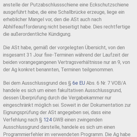
anstelle der Putzabschlussschiene eine Eckschutzschiene
ausgeführt habe, die eine Schallbrücke erzeuge, liege ein
erheblicher Mangel vor, den die ASt auch nach
Abhilfeaufforderung nicht beseitigt habe. Dies rechtfertige
die außerordentliche Kündigung.
Die ASt habe, gemäß der vorgelegten Übersicht, von den
insgesamt 31 Jour fixe-Terminen während der Laufzeit der
beiden vorangegangenen Vertragsverhältnisse nur an 9, von
der Ag konkret benannten, Terminen teilgenommen.
Bei dem Ausschlussgrund des §
6e EU
Abs. 6 Nr. 7 VOB/A
handele es sich um einen fakultativen Ausschlussgrund,
dessen Überprüfung durch die Vergabekammer nur
eingeschränkt möglich sei. Soweit in der Dokumentation zur
Eignungsprüfung der ASt angegeben sei, dass eine
Verfehlung nach §
124
GWB einen zwingenden
Ausschlussgrund darstelle, handele es sich um einen
Programmierfehler im verwendeten Programm. Die Ag habe