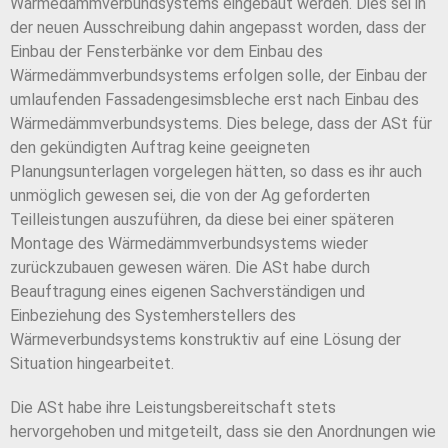
Wärmedämmverbundsystems eingebaut werden. Dies sei in
der neuen Ausschreibung dahin angepasst worden, dass der
Einbau der Fensterbänke vor dem Einbau des
Wärmedämmverbundsystems erfolgen solle, der Einbau der
umlaufenden Fassadengesimsbleche erst nach Einbau des
Wärmedämmverbundsystems. Dies belege, dass der ASt für
den gekündigten Auftrag keine geeigneten
Planungsunterlagen vorgelegen hätten, so dass es ihr auch
unmöglich gewesen sei, die von der Ag geforderten
Teilleistungen auszuführen, da diese bei einer späteren
Montage des Wärmedämmverbundsystems wieder
zurückzubauen gewesen wären. Die ASt habe durch
Beauftragung eines eigenen Sachverständigen und
Einbeziehung des Systemherstellers des
Wärmeverbundsystems konstruktiv auf eine Lösung der
Situation hingearbeitet.
Die ASt habe ihre Leistungsbereitschaft stets
hervorgehoben und mitgeteilt, dass sie den Anordnungen wie