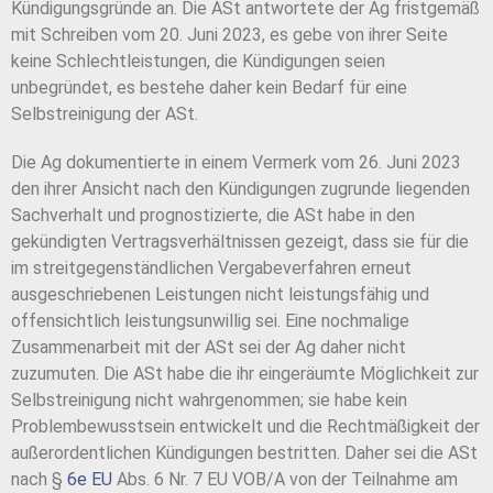
Kündigungsgründe an. Die ASt antwortete der Ag fristgemäß
mit Schreiben vom 20. Juni 2023, es gebe von ihrer Seite
keine Schlechtleistungen, die Kündigungen seien
unbegründet, es bestehe daher kein Bedarf für eine
Selbstreinigung der ASt.
Die Ag dokumentierte in einem Vermerk vom 26. Juni 2023
den ihrer Ansicht nach den Kündigungen zugrunde liegenden
Sachverhalt und prognostizierte, die ASt habe in den
gekündigten Vertragsverhältnissen gezeigt, dass sie für die
im streitgegenständlichen Vergabeverfahren erneut
ausgeschriebenen Leistungen nicht leistungsfähig und
offensichtlich leistungsunwillig sei. Eine nochmalige
Zusammenarbeit mit der ASt sei der Ag daher nicht
zuzumuten. Die ASt habe die ihr eingeräumte Möglichkeit zur
Selbstreinigung nicht wahrgenommen; sie habe kein
Problembewusstsein entwickelt und die Rechtmäßigkeit der
außerordentlichen Kündigungen bestritten. Daher sei die ASt
nach §
6e EU
Abs. 6 Nr. 7 EU VOB/A von der Teilnahme am