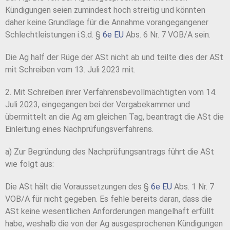
Kündigungen seien zumindest hoch streitig und könnten
daher keine Grundlage für die Annahme vorangegangener
Schlechtleistungen i.S.d. §
6e EU
Abs. 6 Nr. 7 VOB/A sein.
Die Ag half der Rüge der ASt nicht ab und teilte dies der ASt
mit Schreiben vom 13. Juli 2023 mit.
2. Mit Schreiben ihrer Verfahrensbevollmächtigten vom 14.
Juli 2023, eingegangen bei der Vergabekammer und
übermittelt an die Ag am gleichen Tag, beantragt die ASt die
Einleitung eines Nachprüfungsverfahrens.
a) Zur Begründung des Nachprüfungsantrags führt die ASt
wie folgt aus:
Die ASt hält die Voraussetzungen des §
6e EU
Abs. 1 Nr. 7
VOB/A für nicht gegeben. Es fehle bereits daran, dass die
ASt keine wesentlichen Anforderungen mangelhaft erfüllt
habe, weshalb die von der Ag ausgesprochenen Kündigungen