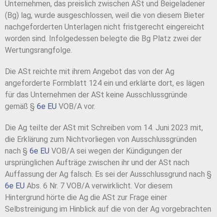
Unternehmen, das preislich zwischen ASt und Beigeladener
(Bg) lag, wurde ausgeschlossen, weil die von diesem Bieter
nachgeforderten Unterlagen nicht fristgerecht eingereicht
worden sind. Infolgedessen belegte die Bg Platz zwei der
Wertungsrangfolge.
Die ASt reichte mit ihrem Angebot das von der Ag
angeforderte Formblatt 124 ein und erklärte dort, es lägen
für das Unternehmen der ASt keine Ausschlussgründe
gemäß §
6e EU
VOB/A vor.
Die Ag teilte der ASt mit Schreiben vom 14. Juni 2023 mit,
die Erklärung zum Nichtvorliegen von Ausschlussgründen
nach §
6e EU
VOB/A sei wegen der Kündigungen der
ursprünglichen Aufträge zwischen ihr und der ASt nach
Auffassung der Ag falsch. Es sei der Ausschlussgrund nach §
6e EU
Abs. 6 Nr. 7 VOB/A verwirklicht. Vor diesem
Hintergrund hörte die Ag die ASt zur Frage einer
Selbstreinigung im Hinblick auf die von der Ag vorgebrachten