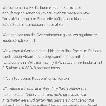
Wir fordern Ihre Partei hiermit nochmals auf, die
beauftragten Arbeiten unverzüglich zu beginnen bzw.
fortzuführen und die Baustelle spätestens bis zum
27.03.2023 angemessen zu besetzen.
Wir behalten uns die Geltendmachung von Verzugskosten
ausdrücklich vor. […]
Wir weisen außerdem darauf hin, dass Ihre Partei im Fall des
fruchtlosen Ablaufs der vorgenannten Frist mit der
Kündigung des Vertrags nach §
8
Absatz 3 in Verbindung mit
§
5
Absatz 4 VOB/B rechnen muss.
4. Verstoß gegen Kooperationspflichten
Wir mussten feststellen, dass Ihre Partei zuletzt bei
telefonischen Anfragen für uns nicht erreichbar war.
Mitarbeiter der [ASt] teilten mit, dass sie nicht berechtigt
seien Auskünfte zu erteilen. Mithin verweigerte Ihre Partei