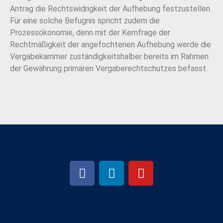
Antrag die Rechtswidrigkeit der Aufhebung festzustellen.
Für eine solche Befugnis spricht zudem die
Prozessökonomie, denn mit der Kernfrage der
Rechtmäßigkeit der angefochtenen Aufhebung werde die
Vergabekammer zuständigkeitshalber bereits im Rahmen
der Gewährung primären Vergaberechtschutzes befasst.