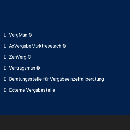
VergMan ®
AxVergabeMarktresearch ®
ZenVerg ®
Vertragsman ®
Beratungsstelle für Vergabeeinzelfallberatung
Externe Vergabestelle