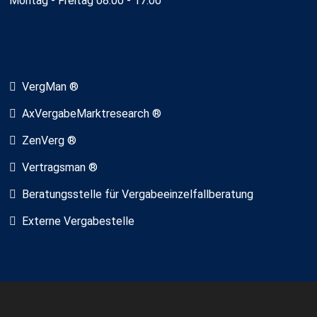
Montag - Freitag 08:00 - 17:00
VergMan ®
AxVergabeMarktresearch ®
ZenVerg ®
Vertragsman ®
Beratungsstelle für Vergabeeinzelfallberatung
Externe Vergabestelle