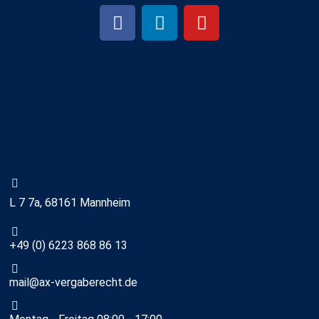
L 7 7a, 68161 Mannheim
+49 (0) 6223 868 86 13
mail@ax-vergaberecht.de