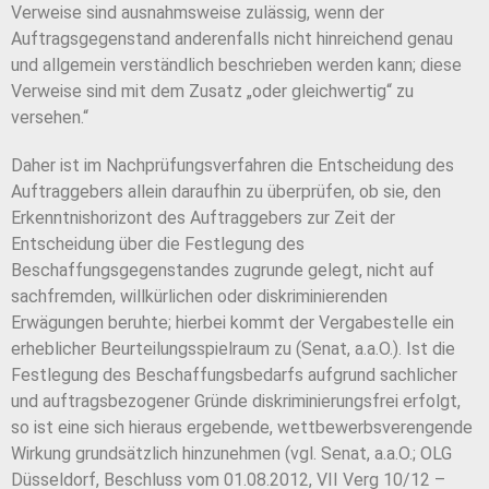
Verweise sind ausnahmsweise zulässig, wenn der
Auftragsgegenstand anderenfalls nicht hinreichend genau
und allgemein verständlich beschrieben werden kann; diese
Verweise sind mit dem Zusatz „oder gleichwertig“ zu
versehen.“
Daher ist im Nachprüfungsverfahren die Entscheidung des
Auftraggebers allein daraufhin zu überprüfen, ob sie, den
Erkenntnishorizont des Auftraggebers zur Zeit der
Entscheidung über die Festlegung des
Beschaffungsgegenstandes zugrunde gelegt, nicht auf
sachfremden, willkürlichen oder diskriminierenden
Erwägungen beruhte; hierbei kommt der Vergabestelle ein
erheblicher Beurteilungsspielraum zu (Senat, a.a.O.). Ist die
Festlegung des Beschaffungsbedarfs aufgrund sachlicher
und auftragsbezogener Gründe diskriminierungsfrei erfolgt,
so ist eine sich hieraus ergebende, wettbewerbsverengende
Wirkung grundsätzlich hinzunehmen (vgl. Senat, a.a.O.; OLG
Düsseldorf, Beschluss vom 01.08.2012, VII Verg 10/12 –