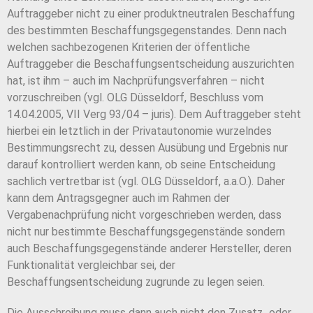
Auftraggeber nicht zu einer produktneutralen Beschaffung
des bestimmten Beschaffungsgegenstandes. Denn nach
welchen sachbezogenen Kriterien der öffentliche
Auftraggeber die Beschaffungsentscheidung auszurichten
hat, ist ihm – auch im Nachprüfungsverfahren – nicht
vorzuschreiben (vgl. OLG Düsseldorf, Beschluss vom
14.04.2005, VII Verg 93/04 – juris). Dem Auftraggeber steht
hierbei ein letztlich in der Privatautonomie wurzelndes
Bestimmungsrecht zu, dessen Ausübung und Ergebnis nur
darauf kontrolliert werden kann, ob seine Entscheidung
sachlich vertretbar ist (vgl. OLG Düsseldorf, a.a.O.). Daher
kann dem Antragsgegner auch im Rahmen der
Vergabenachprüfung nicht vorgeschrieben werden, dass
nicht nur bestimmte Beschaffungsgegenstände sondern
auch Beschaffungsgegenstände anderer Hersteller, deren
Funktionalität vergleichbar sei, der
Beschaffungsentscheidung zugrunde zu legen seien.
Die Ausschreibung muss dann auch nicht den Zusatz „oder