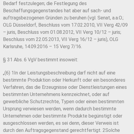
Bedarf festzulegen; die Festlegung des
Beschaffungsgegenstandes hat aber auf sach- und
auftragsbezogenen Gründen zu beruhen (vgl. Senat, a.a.O.;
OLG Düsseldorf, Beschluss vom 17.02.2010, VII Verg 42/09
– juris, Beschluss vom 01.08.2012, VII Verg 10/12 – juris;
Beschluss vom 22.05.2013, VII Verg 16/12 – juris), OLG
Karlsruhe, 14.09.2016 – 15 Verg 7/16.
§ 31 Abs. 6 VgV bestimmt insoweit:
„(6) 1In der Leistungsbeschreibung darf nicht auf eine
bestimmte Produktion oder Herkunft oder ein besonderes
Verfahren, das die Erzeugnisse oder Dienstleistungen eines
bestimmten Unternehmens kennzeichnet, oder auf
gewerbliche Schutzrechte, Typen oder einen bestimmten
Ursprung verwiesen werden, wenn dadurch bestimmte
Unternehmen oder bestimmte Produkte begünstigt oder
ausgeschlossen werden, es sei denn, dieser Verweis ist
durch den Auftragsgegenstand gerechtfertigt. 2Solche