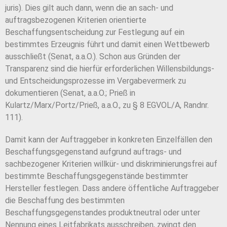
juris). Dies gilt auch dann, wenn die an sach- und
auftragsbezogenen Kriterien orientierte
Beschaffungsentscheidung zur Festlegung auf ein
bestimmtes Erzeugnis führt und damit einen Wettbewerb
ausschließt (Senat, a.a.O.). Schon aus Gründen der
Transparenz sind die hierfür erforderlichen Willensbildungs-
und Entscheidungsprozesse im Vergabevermerk zu
dokumentieren (Senat, a.a.O.; Prieß in
Kulartz/Marx/Portz/Prieß, a.a.O., zu § 8 EGVOL/A, Randnr.
111).
Damit kann der Auftraggeber in konkreten Einzelfällen den
Beschaffungsgegenstand aufgrund auftrags- und
sachbezogener Kriterien willkür- und diskriminierungsfrei auf
bestimmte Beschaffungsgegenstände bestimmter
Hersteller festlegen. Dass andere öffentliche Auftraggeber
die Beschaffung des bestimmten
Beschaffungsgegenstandes produktneutral oder unter
Nennung eines Leitfabrikats ausschreiben, zwingt den