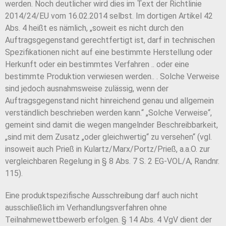
werden. Noch deutlicher wird dies im Text der Richtlinie
2014/24/EU vom 16.02.2014 selbst. Im dortigen Artikel 42
Abs. 4 heißt es nämlich, „soweit es nicht durch den
Auftragsgegenstand gerechtfertigt ist, darf in technischen
Spezifikationen nicht auf eine bestimmte Herstellung oder
Herkunft oder ein bestimmtes Verfahren .. oder eine
bestimmte Produktion verwiesen werden.. . Solche Verweise
sind jedoch ausnahmsweise zulässig, wenn der
Auftragsgegenstand nicht hinreichend genau und allgemein
verständlich beschrieben werden kann.“ „Solche Verweise“,
gemeint sind damit die wegen mangelnder Beschreibbarkeit,
„sind mit dem Zusatz „oder gleichwertig“ zu versehen“ (vgl.
insoweit auch Prieß in Kulartz/Marx/Portz/Prieß, a.a.O. zur
vergleichbaren Regelung in § 8 Abs. 7 S. 2 EG-VOL/A, Randnr.
115).
Eine produktspezifische Ausschreibung darf auch nicht
ausschließlich im Verhandlungsverfahren ohne
Teilnahmewettbewerb erfolgen. § 14 Abs. 4 VgV dient der