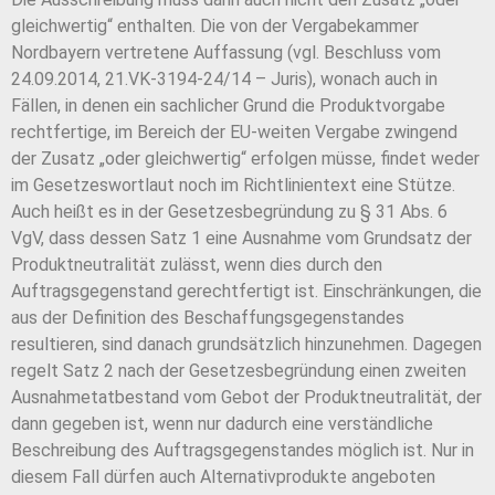
gleichwertig“ enthalten. Die von der Vergabekammer
Nordbayern vertretene Auffassung (vgl. Beschluss vom
24.09.2014, 21.VK-3194-24/14 – Juris), wonach auch in
Fällen, in denen ein sachlicher Grund die Produktvorgabe
rechtfertige, im Bereich der EU-weiten Vergabe zwingend
der Zusatz „oder gleichwertig“ erfolgen müsse, findet weder
im Gesetzeswortlaut noch im Richtlinientext eine Stütze.
Auch heißt es in der Gesetzesbegründung zu § 31 Abs. 6
VgV, dass dessen Satz 1 eine Ausnahme vom Grundsatz der
Produktneutralität zulässt, wenn dies durch den
Auftragsgegenstand gerechtfertigt ist. Einschränkungen, die
aus der Definition des Beschaffungsgegenstandes
resultieren, sind danach grundsätzlich hinzunehmen. Dagegen
regelt Satz 2 nach der Gesetzesbegründung einen zweiten
Ausnahmetatbestand vom Gebot der Produktneutralität, der
dann gegeben ist, wenn nur dadurch eine verständliche
Beschreibung des Auftragsgegenstandes möglich ist. Nur in
diesem Fall dürfen auch Alternativprodukte angeboten