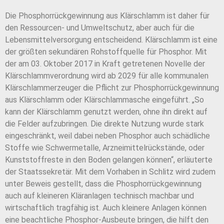
Die Phosphorrückgewinnung aus Klärschlamm ist daher für
den Ressourcen- und Umweltschutz, aber auch für die
Lebensmittelversorgung entscheidend. Klärschlamm ist eine
der größten sekundären Rohstoffquelle für Phosphor. Mit
der am 03. Oktober 2017 in Kraft getretenen Novelle der
Klärschlammverordnung wird ab 2029 für alle kommunalen
Klärschlammerzeuger die Pflicht zur Phosphorrückgewinnung
aus Klärschlamm oder Klärschlammasche eingeführt. „So
kann der Klärschlamm genutzt werden, ohne ihn direkt auf
die Felder aufzubringen. Die direkte Nutzung wurde stark
eingeschränkt, weil dabei neben Phosphor auch schädliche
Stoffe wie Schwermetalle, Arzneimittelrückstände, oder
Kunststoffreste in den Boden gelangen können“, erläuterte
der Staatssekretär. Mit dem Vorhaben in Schlitz wird zudem
unter Beweis gestellt, dass die Phosphorrückgewinnung
auch auf kleineren Kläranlagen technisch machbar und
wirtschaftlich tragfähig ist. Auch kleinere Anlagen können
eine beachtliche Phosphor-Ausbeute bringen, die hilft den