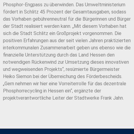
Phosphor-Engpass zu überwinden. Das Umweltministerium
fördert in Schlitz 45 Prozent der Gesamtausgaben, sodass
das Vorhaben gebührenneutral für die Bürgerinnen und Bürger
der Stadt realisiert werden kann. „Mit diesem Vorhaben hat
sich die Stadt Schlitz ein Großprojekt vorgenommen. Die
positiven Erfahrungen aus der seit vielen Jahren praktizierten
interkommunalen Zusammenarbeit geben uns ebenso wie die
finanzielle Unterstützung durch das Land Hessen den
notwendigen Rückenwind zur Umsetzung dieses innovativen
und wegweisenden Projekts“, resümierte Bürgermeister
Heiko Siemon bei der Überreichung des Förderbescheids.
„Gern nehmen wir hier eine Vorreiterrolle für das dezentrale
Phosphorrecycling in Hessen ein“, ergänzte der
projektverantwortliche Leiter der Stadtwerke Frank Jahn.