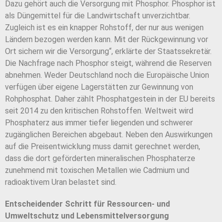
Dazu gehört auch die Versorgung mit Phosphor. Phosphor ist
als Düngemittel für die Landwirtschaft unverzichtbar.
Zugleich ist es ein knapper Rohstoff, der nur aus wenigen
Ländern bezogen werden kann. Mit der Rückgewinnung vor
Ort sichern wir die Versorgung“, erklärte der Staatssekretär.
Die Nachfrage nach Phosphor steigt, während die Reserven
abnehmen. Weder Deutschland noch die Europäische Union
verfügen über eigene Lagerstätten zur Gewinnung von
Rohphosphat. Daher zählt Phosphatgestein in der EU bereits
seit 2014 zu den kritischen Rohstoffen. Weltweit wird
Phosphaterz aus immer tiefer liegenden und schwerer
zugänglichen Bereichen abgebaut. Neben den Auswirkungen
auf die Preisentwicklung muss damit gerechnet werden,
dass die dort geförderten mineralischen Phosphaterze
zunehmend mit toxischen Metallen wie Cadmium und
radioaktivem Uran belastet sind.
Entscheidender Schritt für Ressourcen- und
Umweltschutz und Lebensmittelversorgung