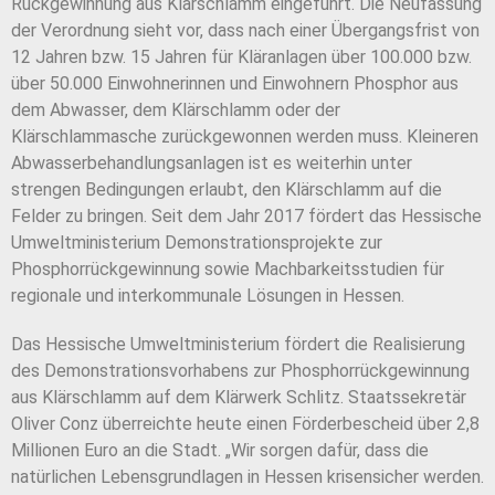
Rückgewinnung aus Klärschlamm eingeführt. Die Neufassung
der Verordnung sieht vor, dass nach einer Übergangsfrist von
12 Jahren bzw. 15 Jahren für Kläranlagen über 100.000 bzw.
über 50.000 Einwohnerinnen und Einwohnern Phosphor aus
dem Abwasser, dem Klärschlamm oder der
Klärschlammasche zurückgewonnen werden muss. Kleineren
Abwasserbehandlungsanlagen ist es weiterhin unter
strengen Bedingungen erlaubt, den Klärschlamm auf die
Felder zu bringen. Seit dem Jahr 2017 fördert das Hessische
Umweltministerium Demonstrationsprojekte zur
Phosphorrückgewinnung sowie Machbarkeitsstudien für
regionale und interkommunale Lösungen in Hessen.
Das Hessische Umweltministerium fördert die Realisierung
des Demonstrationsvorhabens zur Phosphorrückgewinnung
aus Klärschlamm auf dem Klärwerk Schlitz. Staatssekretär
Oliver Conz überreichte heute einen Förderbescheid über 2,8
Millionen Euro an die Stadt. „Wir sorgen dafür, dass die
natürlichen Lebensgrundlagen in Hessen krisensicher werden.