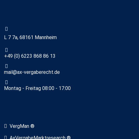
L 7 7a, 68161 Mannheim
+49 (0) 6223 868 86 13
mail@ax-vergaberecht.de
Montag - Freitag 08:00 - 17:00
VergMan ®
AxVergabeMarktresearch ®