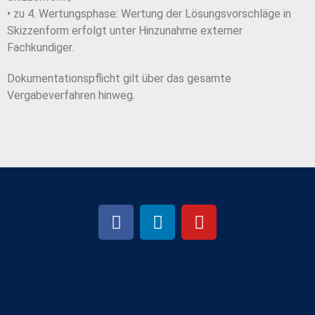
• zu 4. Wertungsphase: Wertung der Lösungsvorschläge in
Skizzenform erfolgt unter Hinzunahme externer
Fachkundiger.
Dokumentationspflicht gilt über das gesamte
Vergabeverfahren hinweg.