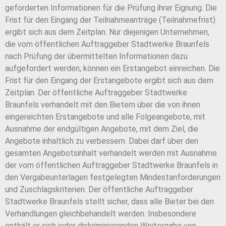
geforderten Informationen für die Prüfung ihrer Eignung. Die
Frist für den Eingang der Teilnahmeanträge (Teilnahmefrist)
ergibt sich aus dem Zeitplan. Nur diejenigen Unternehmen,
die vom öffentlichen Auftraggeber Stadtwerke Braunfels
nach Prüfung der übermittelten Informationen dazu
aufgefordert werden, können ein Erstangebot einreichen. Die
Frist für den Eingang der Erstangebote ergibt sich aus dem
Zeitplan. Der öffentliche Auftraggeber Stadtwerke
Braunfels verhandelt mit den Bietern über die von ihnen
eingereichten Erstangebote und alle Folgeangebote, mit
Ausnahme der endgültigen Angebote, mit dem Ziel, die
Angebote inhaltlich zu verbessern. Dabei darf über den
gesamten Angebotsinhalt verhandelt werden mit Ausnahme
der vom öffentlichen Auftraggeber Stadtwerke Braunfels in
den Vergabeunterlagen festgelegten Mindestanforderungen
und Zuschlagskriterien. Der öffentliche Auftraggeber
Stadtwerke Braunfels stellt sicher, dass alle Bieter bei den
Verhandlungen gleichbehandelt werden. Insbesondere
enthält er sich jeder diskriminierenden Weitergabe von