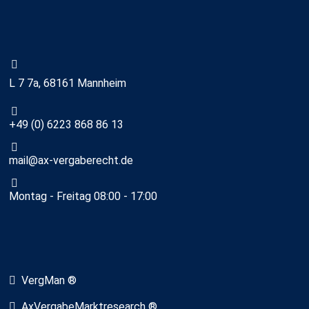
L 7 7a, 68161 Mannheim
+49 (0) 6223 868 86 13
mail@ax-vergaberecht.de
Montag - Freitag 08:00 - 17:00
VergMan ®
AxVergabeMarktresearch ®