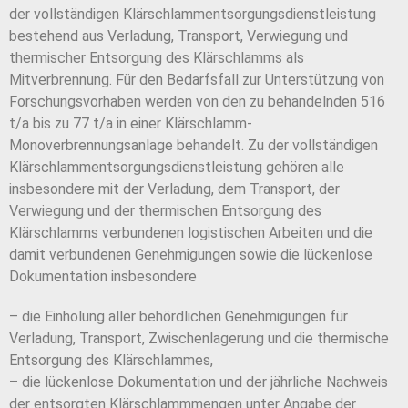
der vollständigen Klärschlammentsorgungsdienstleistung
bestehend aus Verladung, Transport, Verwiegung und
thermischer Entsorgung des Klärschlamms als
Mitverbrennung. Für den Bedarfsfall zur Unterstützung von
Forschungsvorhaben werden von den zu behandelnden 516
t/a bis zu 77 t/a in einer Klärschlamm-
Monoverbrennungsanlage behandelt. Zu der vollständigen
Klärschlammentsorgungsdienstleistung gehören alle
insbesondere mit der Verladung, dem Transport, der
Verwiegung und der thermischen Entsorgung des
Klärschlamms verbundenen logistischen Arbeiten und die
damit verbundenen Genehmigungen sowie die lückenlose
Dokumentation insbesondere
– die Einholung aller behördlichen Genehmigungen für
Verladung, Transport, Zwischenlagerung und die thermische
Entsorgung des Klärschlammes,
– die lückenlose Dokumentation und der jährliche Nachweis
der entsorgten Klärschlammmengen unter Angabe der