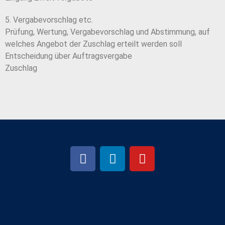
5. Vergabevorschlag etc.
Prüfung, Wertung, Vergabevorschlag und Abstimmung, auf
welches Angebot der Zuschlag erteilt werden soll
Entscheidung über Auftragsvergabe
Zuschlag