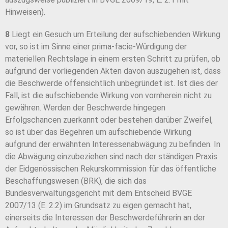
Hinweisen).
8
Liegt ein Gesuch um Erteilung der aufschiebenden Wirkung
vor, so ist im Sinne einer prima-facie-Würdigung der
materiellen Rechtslage in einem ersten Schritt zu prüfen, ob
aufgrund der vorliegenden Akten davon auszugehen ist, dass
die Beschwerde offensichtlich unbegründet ist. Ist dies der
Fall, ist die aufschiebende Wirkung von vornherein nicht zu
gewähren. Werden der Beschwerde hingegen
Erfolgschancen zuerkannt oder bestehen darüber Zweifel,
so ist über das Begehren um aufschiebende Wirkung
aufgrund der erwähnten Interessenabwägung zu befinden. In
die Abwägung einzubeziehen sind nach der ständigen Praxis
der Eidgenössischen Rekurskommission für das öffentliche
Beschaffungswesen (BRK), die sich das
Bundesverwaltungsgericht mit dem Entscheid BVGE
2007/13 (E. 2.2) im Grundsatz zu eigen gemacht hat,
einerseits die Interessen der Beschwerdeführerin an der