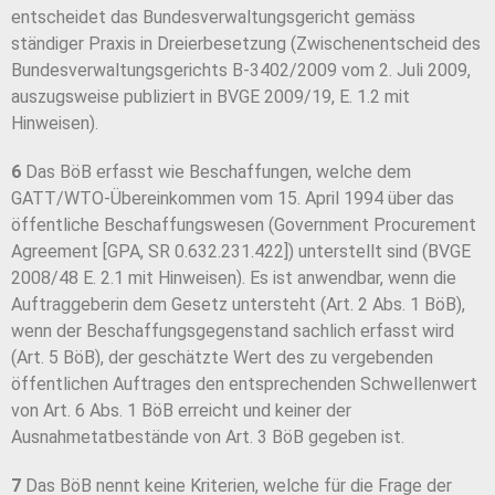
entscheidet das Bundesverwaltungsgericht gemäss
ständiger Praxis in Dreierbesetzung (Zwischenentscheid des
Bundesverwaltungsgerichts B-3402/2009 vom 2. Juli 2009,
auszugsweise publiziert in BVGE 2009/19, E. 1.2 mit
Hinweisen).
6
Das BöB erfasst wie Beschaffungen, welche dem
GATT/WTO-Übereinkommen vom 15. April 1994 über das
öffentliche Beschaffungswesen (Government Procurement
Agreement [GPA, SR 0.632.231.422]) unterstellt sind (BVGE
2008/48 E. 2.1 mit Hinweisen). Es ist anwendbar, wenn die
Auftraggeberin dem Gesetz untersteht (Art. 2 Abs. 1 BöB),
wenn der Beschaffungsgegenstand sachlich erfasst wird
(Art. 5 BöB), der geschätzte Wert des zu vergebenden
öffentlichen Auftrages den entsprechenden Schwellenwert
von Art. 6 Abs. 1 BöB erreicht und keiner der
Ausnahmetatbestände von Art. 3 BöB gegeben ist.
7
Das BöB nennt keine Kriterien, welche für die Frage der