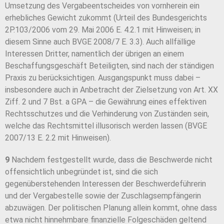
Umsetzung des Vergabeentscheides von vornherein ein
erhebliches Gewicht zukommt (Urteil des Bundesgerichts
2P.103/2006 vom 29. Mai 2006 E. 4.2.1 mit Hinweisen; in
diesem Sinne auch BVGE 2008/7 E. 3.3). Auch allfällige
Interessen Dritter, namentlich der übrigen an einem
Beschaffungsgeschäft Beteiligten, sind nach der ständigen
Praxis zu berücksichtigen. Ausgangspunkt muss dabei –
insbesondere auch in Anbetracht der Zielsetzung von Art. XX
Ziff. 2 und 7 Bst. a GPA – die Gewährung eines effektiven
Rechtsschutzes und die Verhinderung von Zuständen sein,
welche das Rechtsmittel illusorisch werden lassen (BVGE
2007/13 E. 2.2 mit Hinweisen).
9
Nachdem festgestellt wurde, dass die Beschwerde nicht
offensichtlich unbegründet ist, sind die sich
gegenüberstehenden Interessen der Beschwerdeführerin
und der Vergabestelle sowie der Zuschlagsempfängerin
abzuwägen. Der politischen Planung allein kommt, ohne dass
etwa nicht hinnehmbare finanzielle Folgeschäden geltend