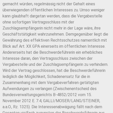
gemacht würden, regelmässig nicht der Gehalt eines
überwiegenden öffentlichen Interesses zu. Umso weniger
kann glaubhaft dargetan werden, dass die Vergabestelle
ohne sofortigen Vertragsschluss mit der
Zuschlagsempfängerin nicht mehr in der Lage wäre, ihre
Geschäftstätigkeit wahrzunehmen. Demgegenüber liegt die
Gewährung des effektiven Rechtsschutzes namentlich mit
Blick auf Art. XX GPA einerseits im öffentlichen Interesse.
Andererseits hat die Beschwerdeführerin ein erhebliches
Interesse daran, den Vertragsschluss zwischen der
Vergabestelle und der Zuschlagsempfängerin zu verhindern.
Wird der Vertrag geschlossen, hat die Beschwerdeführerin
lediglich die Möglichkeit, Schadenersatz für die in
Zusammenhang mit dem Vergabeverfahren getätigten
Aufwendungen zu verlangen (Zwischenentscheid des
Bundesverwaltungsgerichts B-4852/2012 vom 15.
November 2012 E. 7.4; GALLI/MOSER/LANG/STEINER,
a.a.O., Rz. 1325). Die Interessenabwägung fällt nach dem
Gesagten vielfach zugunsten der Beschwerdeführerin aus,