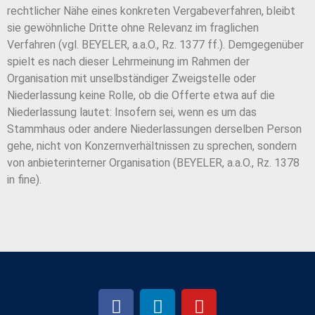
rechtlicher Nähe eines konkreten Vergabeverfahren, bleibt
sie gewöhnliche Dritte ohne Relevanz im fraglichen
Verfahren (vgl. BEYELER, a.a.O., Rz. 1377 ff.). Demgegenüber
spielt es nach dieser Lehrmeinung im Rahmen der
Organisation mit unselbständiger Zweigstelle oder
Niederlassung keine Rolle, ob die Offerte etwa auf die
Niederlassung lautet: Insofern sei, wenn es um das
Stammhaus oder andere Niederlassungen derselben Person
gehe, nicht von Konzernverhältnissen zu sprechen, sondern
von anbieterinterner Organisation (BEYELER, a.a.O., Rz. 1378
in fine).