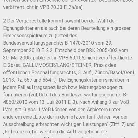
veröffentlicht in VPB 70.33 E. 2a/aa).
2
Der Vergabestelle kommt sowohl bei der Wahl der
Eignungskriterien als auch bei deren Beurteilung ein grosser
Ermessensspielraum zu (Urteil des
Bundesverwaltungsgerichts B-1470/2010 vom 29.
September 2010 E. 2.2; Entscheid der BRK 2005-002 vom
30. Mai 2005, publiziert in VPB 69.105, nicht veröffentlichte
E. 2b/aa; GALLI/MOSER/LANG/STEINER, Praxis des
öffentlichen Beschaffungsrechts, 3. Aufl., Zürich/Basel/Genf
2013, Rz. 557 und 564 f.). Die Eignungskriterien sind aber in
jedem Fall auftragsspezifisch bzw. leistungsbezogen zu
formulieren (vgl. Urteil des Bundesverwaltungsgerichts B-
4860/2010 vom 13. Juli 2011 E. 3). Nach Anhang 3 zur VöB
i.V.m. Art. 9 Abs. 1 VöB können von den Anbietern unter
anderem eine „Liste der in den letzten fünf Jahren vor der
Ausschreibung erbrachten wichtigen Leistungen“ (Ziff. 7) und
„Referenzen, bei welchen die Auftraggeberin die