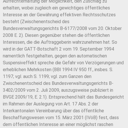
Aufrechterhaltung der Möglichkeit, den Zuschlag zu
erhalten, wobei zugleich ein gewichtiges öffentliches
Interesse an der Gewährung effektiven Rechtsschutzes
besteht (Zwischenentscheid des
Bundesverwaltungsgerichts B-6177/2008 vom 20. Oktober
2008 E. 2). Diesen gegenüber stehen die öffentlichen
Interessen, die die Auftraggeberin wahrzunehmen hat. So
wird in der GATT-Botschaft 2 vom 19. September 1994
namentlich festgehalten, gegen den automatischen
Suspensiveffekt spreche die Gefahr von Verzögerungen und
erheblichen Mehrkosten (BBl 1994 IV 950 ff., insbes. S.
1197; vgl. auch S. 1199; vgl. zum Ganzen den
Zwischenentscheid des Bundesverwaltungsgerichts B-
3402/2009 vom 2. Juli 2009, auszugsweise publiziert in
BVGE 2009/19, E. 2.1). Entsprechend hält das Bundesgericht
im Rahmen der Auslegung von Art. 17 Abs. 2 der
Interkantonalen Vereinbarung über das öffentliche
Beschaffungswesen vom 15. März 2001 (IVöB) fest, dass
dem öffentlichen Interesse an einer möglichst raschen