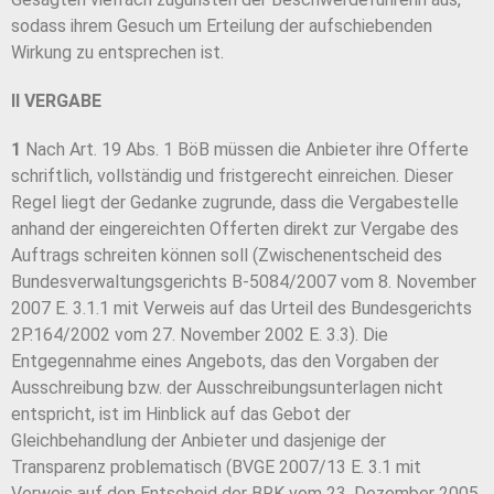
sodass ihrem Gesuch um Erteilung der aufschiebenden
Wirkung zu entsprechen ist.
II VERGABE
1
Nach Art. 19 Abs. 1 BöB müssen die Anbieter ihre Offerte
schriftlich, vollständig und fristgerecht einreichen. Dieser
Regel liegt der Gedanke zugrunde, dass die Vergabestelle
anhand der eingereichten Offerten direkt zur Vergabe des
Auftrags schreiten können soll (Zwischenentscheid des
Bundesverwaltungsgerichts B-5084/2007 vom 8. November
2007 E. 3.1.1 mit Verweis auf das Urteil des Bundesgerichts
2P.164/2002 vom 27. November 2002 E. 3.3). Die
Entgegennahme eines Angebots, das den Vorgaben der
Ausschreibung bzw. der Ausschreibungsunterlagen nicht
entspricht, ist im Hinblick auf das Gebot der
Gleichbehandlung der Anbieter und dasjenige der
Transparenz problematisch (BVGE 2007/13 E. 3.1 mit
Verweis auf den Entscheid der BRK vom 23. Dezember 2005,