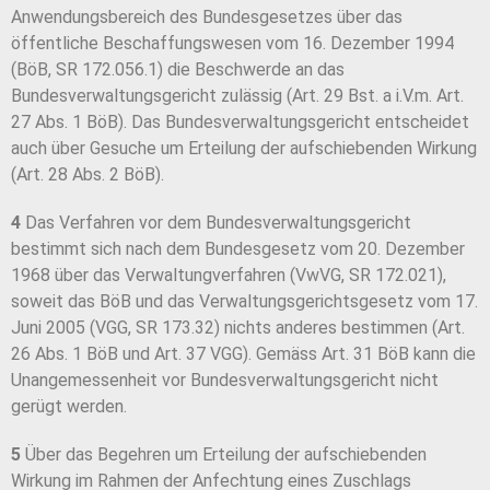
Anwendungsbereich des Bundesgesetzes über das
öffentliche Beschaffungswesen vom 16. Dezember 1994
(BöB, SR 172.056.1) die Beschwerde an das
Bundesverwaltungsgericht zulässig (Art. 29 Bst. a i.V.m. Art.
27 Abs. 1 BöB). Das Bundesverwaltungsgericht entscheidet
auch über Gesuche um Erteilung der aufschiebenden Wirkung
(Art. 28 Abs. 2 BöB).
4
Das Verfahren vor dem Bundesverwaltungsgericht
bestimmt sich nach dem Bundesgesetz vom 20. Dezember
1968 über das Verwaltungverfahren (VwVG, SR 172.021),
soweit das BöB und das Verwaltungsgerichtsgesetz vom 17.
Juni 2005 (VGG, SR 173.32) nichts anderes bestimmen (Art.
26 Abs. 1 BöB und Art. 37 VGG). Gemäss Art. 31 BöB kann die
Unangemessenheit vor Bundesverwaltungsgericht nicht
gerügt werden.
5
Über das Begehren um Erteilung der aufschiebenden
Wirkung im Rahmen der Anfechtung eines Zuschlags