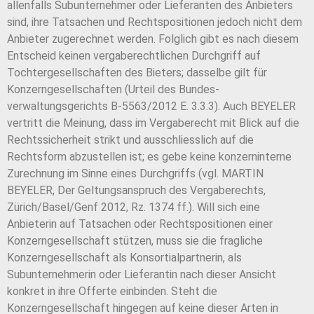
allenfalls Subunternehmer oder Lieferanten des Anbieters
sind, ihre Tatsachen und Rechtspositionen jedoch nicht dem
Anbieter zugerechnet werden. Folglich gibt es nach diesem
Entscheid keinen vergaberechtlichen Durchgriff auf
Tochtergesellschaften des Bieters; dasselbe gilt für
Konzerngesellschaften (Urteil des Bundes-
verwaltungsgerichts B-5563/2012 E. 3.3.3). Auch BEYELER
vertritt die Meinung, dass im Vergaberecht mit Blick auf die
Rechtssicherheit strikt und ausschliesslich auf die
Rechtsform abzustellen ist; es gebe keine konzerninterne
Zurechnung im Sinne eines Durchgriffs (vgl. MARTIN
BEYELER, Der Geltungsanspruch des Vergaberechts,
Zürich/Basel/Genf 2012, Rz. 1374 ff.). Will sich eine
Anbieterin auf Tatsachen oder Rechtspositionen einer
Konzerngesellschaft stützen, muss sie die fragliche
Konzerngesellschaft als Konsortialpartnerin, als
Subunternehmerin oder Lieferantin nach dieser Ansicht
konkret in ihre Offerte einbinden. Steht die
Konzerngesellschaft hingegen auf keine dieser Arten in