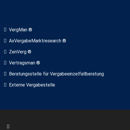
VergMan ®
AxVergabeMarktresearch ®
ZenVerg ®
Vertragsman ®
Beratungsstelle für Vergabeeinzelfallberatung
Externe Vergabestelle