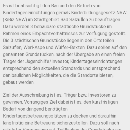
Es ist beabsichtigt den Bau und den Betrieb von
Kindertageseinrichtungen gemäß Kinderbildungsgesetz NRW
(KiBiz NRW) im Stadtgebiet Bad Salzuflen zu beauftragen.
Dazu werden 3 bebaubare städtische Grundstücke im
Rahmen eines Erbpachtverhältnisses zur Verfügung gestellt.
Die 3 städtischen Grundstücke liegen in den Ortsteilen
Salzuflen, Werl-Aspe und Wülfer-Bexten. Dazu sollen auf den
genannten Grundstücken, nach der Übergabe an einen freien
Träger der Jugendhilfe/Investor, Kindertageseinrichtungen
entsprechend den aktuellen Standards und entsprechend
den baulichen Möglichkeiten, die die Standorte bieten,
gebaut werden.
Ziel der Ausschreibung ist es, Träger bzw. Investoren zu
gewinnen. Vorrangiges Ziel dabei ist es, den kurzfristigen
Bedarf von dringend benötigten
Kindertagesbetreuungsplätzen zu decken und daraufhin
langfristig eine Betreuung sicherzustellen. Dazu soll nach
erfolgter Vermessung auf Teilflächen der Grundstücke am