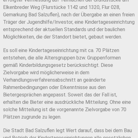
Elkenbreder Weg (Flurstücke 1142 und 1320, Flur 028,
Gemarkung Bad Salzuflen), nach der Übergabe an einen freien
Träger der Jugendhilfe/Investor, eine Kindertageseinrichtung
entsprechend der aktuellen Standards und der baulichen
Möglichkeiten, die der Standort bietet, gebaut werden.
Es soll eine Kindertageseinrichtung mit ca. 70 Plätzen
entstehen, die alle Altersgruppen bzw. Gruppenformen
gemäß Kinderbildungsgesetz berücksichtigt. Diese
Zielvorgabe wird möglicherweise in dem
Verhandlungsverfahrensabschnitt an geänderte
Rahmenbedingungen oder Erkenntnisse aus den
Bietergesprächen angepasst. Soweit das der Fall ist,
erhalten die Bieter eine ausdrückliche Mitteilung. Ohne eine
solche Mitteilung ist die vorgenannte Zielvorgabe von 70
Plätzen zugrunde zu legen.
Die Stadt Bad Salzuflen legt Wert darauf, dass bei dem Bau
und Betrieb der Kindertageseinrichtungen alle gesetzlichen