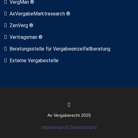
VergMan ®
AxVergabeMarktresearch ®
ZenVerg ®
Vertragsman ®
Beratungsstelle für Vergabeeinzelfallberatung
Externe Vergabestelle
Ax Vergaberecht 2025
Impressum
|
Datenschutz