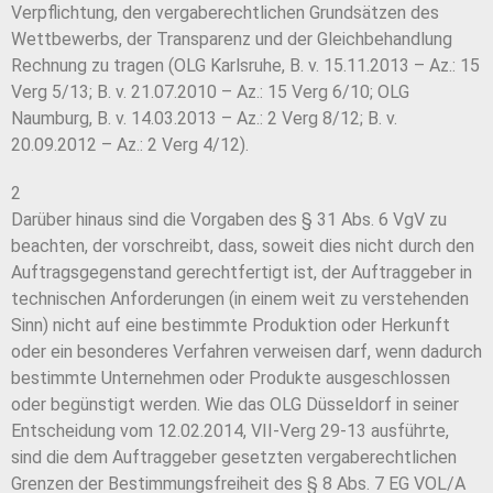
Verpflichtung, den vergaberechtlichen Grundsätzen des
Wettbewerbs, der Transparenz und der Gleichbehandlung
Rechnung zu tragen (OLG Karlsruhe, B. v. 15.11.2013 – Az.: 15
Verg 5/13; B. v. 21.07.2010 – Az.: 15 Verg 6/10; OLG
Naumburg, B. v. 14.03.2013 – Az.: 2 Verg 8/12; B. v.
20.09.2012 – Az.: 2 Verg 4/12).
2
Darüber hinaus sind die Vorgaben des § 31 Abs. 6 VgV zu
beachten, der vorschreibt, dass, soweit dies nicht durch den
Auftragsgegenstand gerechtfertigt ist, der Auftraggeber in
technischen Anforderungen (in einem weit zu verstehenden
Sinn) nicht auf eine bestimmte Produktion oder Herkunft
oder ein besonderes Verfahren verweisen darf, wenn dadurch
bestimmte Unternehmen oder Produkte ausgeschlossen
oder begünstigt werden. Wie das OLG Düsseldorf in seiner
Entscheidung vom 12.02.2014, VII-Verg 29-13 ausführte,
sind die dem Auftraggeber gesetzten vergaberechtlichen
Grenzen der Bestimmungsfreiheit des § 8 Abs. 7 EG VOL/A