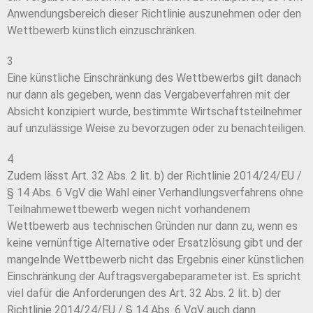
Anwendungsbereich dieser Richtlinie auszunehmen oder den
Wettbewerb künstlich einzuschränken.
3
Eine künstliche Einschränkung des Wettbewerbs gilt danach
nur dann als gegeben, wenn das Vergabeverfahren mit der
Absicht konzipiert wurde, bestimmte Wirtschaftsteilnehmer
auf unzulässige Weise zu bevorzugen oder zu benachteiligen.
4
Zudem lässt Art. 32 Abs. 2 lit. b) der Richtlinie 2014/24/EU /
§ 14 Abs. 6 VgV die Wahl einer Verhandlungsverfahrens ohne
Teilnahmewettbewerb wegen nicht vorhandenem
Wettbewerb aus technischen Gründen nur dann zu, wenn es
keine vernünftige Alternative oder Ersatzlösung gibt und der
mangelnde Wettbewerb nicht das Ergebnis einer künstlichen
Einschränkung der Auftragsvergabeparameter ist. Es spricht
viel dafür die Anforderungen des Art. 32 Abs. 2 lit. b) der
Richtlinie 2014/24/EU / § 14 Abs. 6 VgV auch dann