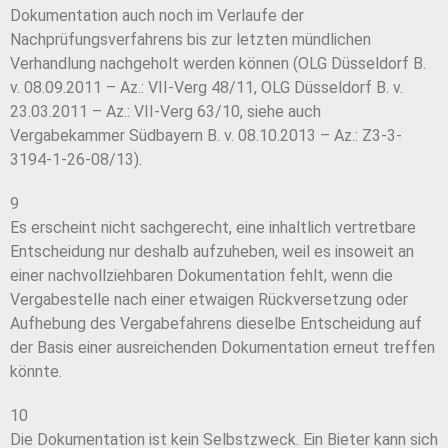
Dokumentation auch noch im Verlaufe der
Nachprüfungsverfahrens bis zur letzten mündlichen
Verhandlung nachgeholt werden können (OLG Düsseldorf B.
v. 08.09.2011 – Az.: VII-Verg 48/11, OLG Düsseldorf B. v.
23.03.2011 – Az.: VII-Verg 63/10, siehe auch
Vergabekammer Südbayern B. v. 08.10.2013 – Az.: Z3-3-
3194-1-26-08/13).
9
Es erscheint nicht sachgerecht, eine inhaltlich vertretbare
Entscheidung nur deshalb aufzuheben, weil es insoweit an
einer nachvollziehbaren Dokumentation fehlt, wenn die
Vergabestelle nach einer etwaigen Rückversetzung oder
Aufhebung des Vergabefahrens dieselbe Entscheidung auf
der Basis einer ausreichenden Dokumentation erneut treffen
könnte.
10
Die Dokumentation ist kein Selbstzweck. Ein Bieter kann sich