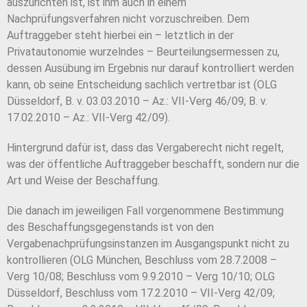
auszurichten ist, ist ihm auch in einem
Nachprüfungsverfahren nicht vorzuschreiben. Dem
Auftraggeber steht hierbei ein – letztlich in der
Privatautonomie wurzelndes – Beurteilungsermessen zu,
dessen Ausübung im Ergebnis nur darauf kontrolliert werden
kann, ob seine Entscheidung sachlich vertretbar ist (OLG
Düsseldorf, B. v. 03.03.2010 – Az.: VII-Verg 46/09; B. v.
17.02.2010 – Az.: VII-Verg 42/09).
Hintergrund dafür ist, dass das Vergaberecht nicht regelt,
was der öffentliche Auftraggeber beschafft, sondern nur die
Art und Weise der Beschaffung.
Die danach im jeweiligen Fall vorgenommene Bestimmung
des Beschaffungsgegenstands ist von den
Vergabenachprüfungsinstanzen im Ausgangspunkt nicht zu
kontrollieren (OLG München, Beschluss vom 28.7.2008 –
Verg 10/08; Beschluss vom 9.9.2010 – Verg 10/10; OLG
Düsseldorf, Beschluss vom 17.2.2010 – VII-Verg 42/09;