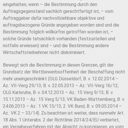
eingehalten, wenn – die Bestimmung durch den
Auftragsgegenstand sachlich gerechtfertigt ist, – vom
Auftraggeber dafür nachvollziehbare objektive und
auftragsbezogene Gründe angegeben worden sind und die
Bestimmung folglich willkürfrei getroffen worden ist, –
solche Gründe tatsächlich vorhanden (festzustellen und
notfalls erwiesen) sind – und die Bestimmung andere
Wirtschaftsteilnehmer nicht diskriminiert.
Bewegt sich die Bestimmung in diesen Grenzen, gilt der
Grundsatz der Wettbewerbsoffenheit der Beschaffung nicht
mehr uneingeschränkt (OLG Düsseldorf, B. v. 12.02.2014 –
Az.: VII-Verg 29/13; B. v. 22.05.2013 – Az.: VII-Verg 16/12;
OLG Karlsruhe, B. v. 04.12.2013 – Az.: 15 Verg 9/13; B. v.
15.11.2013 – Az.: 15 Verg 5/13; VK Baden-Württemberg, B. v.
24.06.2013 – Az.: 1 VK 15/13; 2. VK Bund, B. v. 09.05.2014 –
Az.: VK 2 – 33/14). Zu beachten ist weiter, dass nunmehr Art.
18 Abs. 1 Unterabs. 2 der Richtlinie 2014/24/EU verbietet,
ein Vergabeverfahren mit der Absicht zu konzipieren, es vom