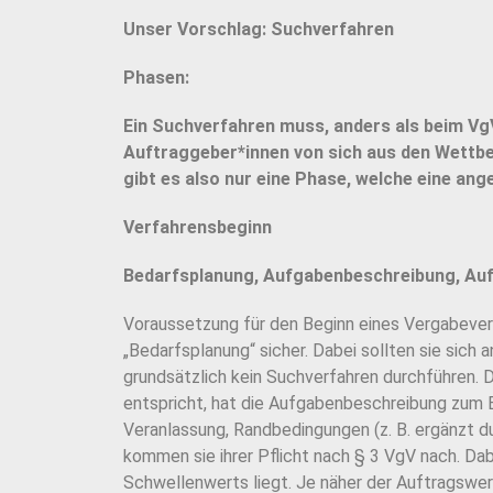
Unser Vorschlag: Suchverfahren
Phasen:
Ein Suchverfahren muss, anders als beim VgV-
Auftraggeber*innen von sich aus den Wettb
gibt es also
nur eine Phase, welche eine ang
Verfahrensbeginn
Bedarfsplanung, Aufgabenbeschreibung, Au
Voraussetzung für den Beginn eines Vergabever
„Bedarfsplanung“ sicher. Dabei sollten sie sich
a
grundsätzlich kein Suchverfahren durchführen. D
entspricht, hat die Aufgabenbeschrei
bung zum E
Veranlassung, Randbedingungen (z. B. ergänzt d
kommen sie ihrer Pflicht nach
§ 3 VgV nach. Dab
Schwellenwerts liegt. Je näher der Auftrags