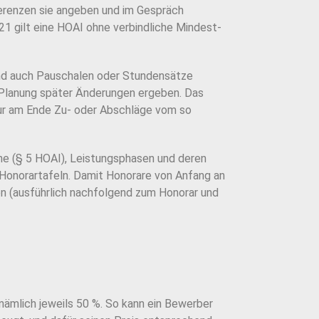
ferenzen sie angeben und im Gespräch
21 gilt eine HOAI ohne verbindliche Mindest-
nd auch Pauschalen oder Stundensätze
 Planung später Änderungen ergeben.
Das
ur am Ende Zu- oder Abschläge vom so
e (§ 5 HOAI), Leistungsphasen und deren
Honorartafeln.
Damit Honorare von Anfang an
n (ausführlich nachfolgend zum Honorar und
nämlich jeweils 50 %. So kann ein Bewerber