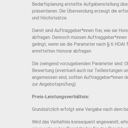
Bedarfsplanung erstellte Aufgabenstellung üb
präsen
tieren. Die Übersendung erzeugt die erf
und Höchstsätze.
Damit sind Auftraggeber*innen frei, wie sie Hon
abfragen. Dennoch müssen Auftraggeber*innen
gelingt, wenn sie die Parameter nach § 6 HOAI f
ermittelten Honorar abfragen.
Die zwingend vorzugebenden Parameter sind: Ob
Bewertung (eventuell auch nur Teilleistungen u
angemessen sind, sollten Auftraggeber*innen d
zur
Angebotsprüfung).
Preis-Leistungsverhältnis:
Grundsätzlich erfolgt eine Vergabe nach dem be
Wird das Verhältnis konsequent angewandt, erha