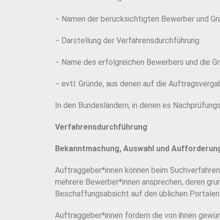
− Namen der berücksichtigten Bewerber und Grü
− Darstellung der Verfahrensdurchführung
− Name des erfolgreichen Bewerbers und die Grü
− evtl. Gründe, aus denen auf die Auftragsverga
In den Bundesländern, in denen es Nachprüfungs
Verfahrensdurchführung
Bekanntmachung, Auswahl und Aufforderung
Auftraggeber*innen können beim Suchverfahre
mehrere Bewerber*innen ansprechen, deren grun
Beschaffungsabsicht auf
den üblichen Portale
Auftraggeber*innen fordern die von ihnen gewüns