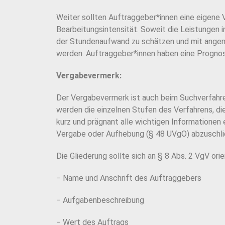
Weiter sollten Auftraggeber*innen eine eigene
Bearbeitungsintensität. Soweit die Leistungen 
der
Stundenaufwand zu schätzen und mit angeme
werden.
Auftraggeber*innen haben eine Prognos
Vergabevermerk:
Der Vergabevermerk ist auch beim Suchverfahre
werden die einzelnen Stufen des Verfahrens, di
kurz und prägnant alle wichtigen Informationen 
Vergabe oder Aufhebung (§ 48 UVgO) abzu
schl
Die Gliederung sollte sich an § 8 Abs. 2 VgV ori
− Name und Anschrift des Auftraggebers
− Aufgabenbeschreibung
− Wert des Auftrags