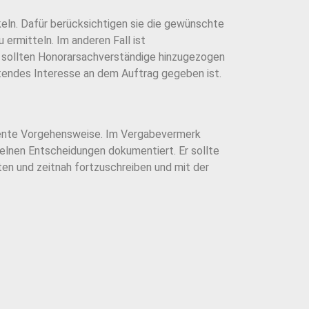
eln. Dafür berücksichtigen sie die gewünschte
ermitteln. Im anderen Fall ist
n sollten Honorarsachverständige hinzugezogen
tendes Interesse an dem Auftrag gegeben ist.
ente Vorgehensweise. Im Vergabevermerk
zelnen Entscheidungen dokumentiert. Er
sollte
ten und zeitnah fortzuschreiben und mit der