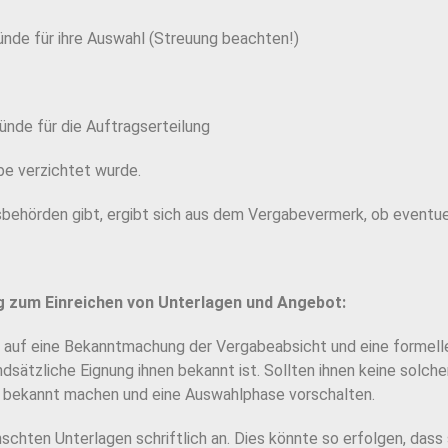
nde für ihre Auswahl (Streuung beachten!)
nde für die Auftragserteilung
be verzichtet wurde.
behörden gibt, ergibt sich aus dem Verga
bevermerk, ob eventue
 zum Einreichen von Unterlagen und Angebot:
n auf eine Bekanntmachung der Vergabeabsicht und
eine formel
dsätzliche Eignung ihnen bekannt ist.
Sollten ihnen keine solche
n bekannt machen und eine Auswahlphase vorschalten.
chten Unterlagen schriftlich an. Dies könnte so erfol
gen, dass 