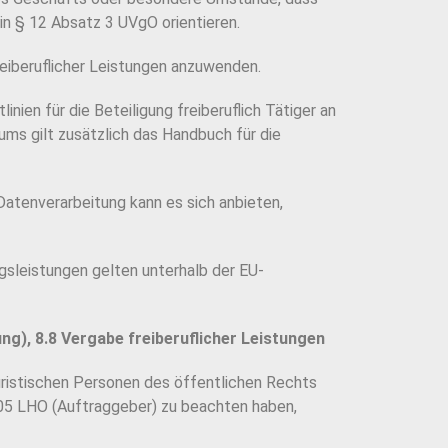
in § 12 Absatz 3 UVgO orientieren.
eiberuflicher Leistungen anzuwenden.
en für die Beteiligung freiberuflich Tätiger an
s gilt zusätzlich das Handbuch für die
atenverarbeitung kann es sich anbieten,
sleistungen gelten unterhalb der EU-
ung),
8.8 Vergabe freiberuflicher Leistungen
uristischen Personen des öffentlichen Rechts
105 LHO (Auftraggeber) zu beachten haben,