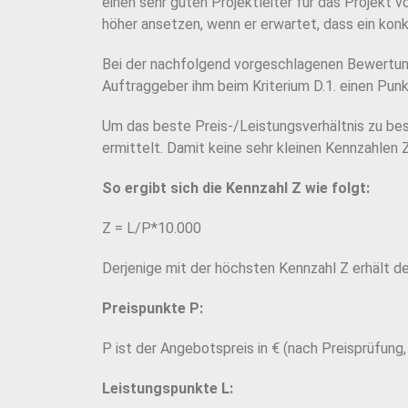
einen sehr guten Projektleiter für das Projekt
v
höher ansetzen, wenn er erwartet, dass ein kon
Bei der nachfolgend vorgeschlagenen Bewertung
Auftraggeber ihm beim
Kriterium D.1. einen Pun
Um das beste Preis-/Leistungsverhältnis zu b
ermittelt. Damit keine sehr kleinen Kennzahlen
So ergibt sich die Kennzahl Z wie folgt:
Z = L/P*10.000
Derjenige mit der höchsten Kennzahl Z erhält de
Preispunkte P:
P ist der Angebotspreis in € (nach Preisprüfung,
Leistungspunkte L: