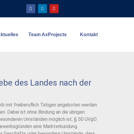
ktuelles
Team AxProjects
Kontakt
iebe des Landes nach der
erb mit freiberuflich Tätigen angeboten werden
. Dabei ist ohne Bindung an die übrigen
besonderen Umständen möglich ist, § 50 UVgO.
tbewerbsgründen eine Markterkundung
 des Geschäfts oder besondere Umstände, dass