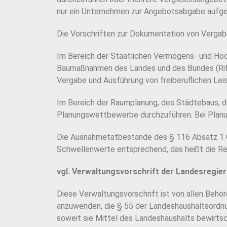
nur ein Unternehmen zur Angebotsabgabe aufgefo
Die Vorschriften zur Dokumentation von Vergabe
Im Bereich der Staatlichen Vermögens- und Hoch
Baumaßnahmen des Landes und des Bundes (RifT)
Vergabe und Ausführung von freiberuflichen Le
Im Bereich der Raumplanung, des Städtebaus, d
Planungswettbewerbe durchzuführen. Bei Planun
Die Ausnahmetatbestände des § 116 Absatz 1 G
Schwellenwerte entsprechend, das heißt die R
vgl. Verwaltungsvorschrift der Landesregie
Diese Verwaltungsvorschrift ist von allen Behö
anzuwenden, die § 55 der Landeshaushaltsordnu
soweit sie Mittel des Landeshaushalts bewirts