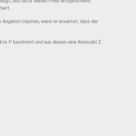
eugt, und dafür seinen Preis ent
sprechend
tiert.
s Angebot machen, wenn er erwartet, dass der
kte P bestimmt und aus diesen eine Kennzahl Z