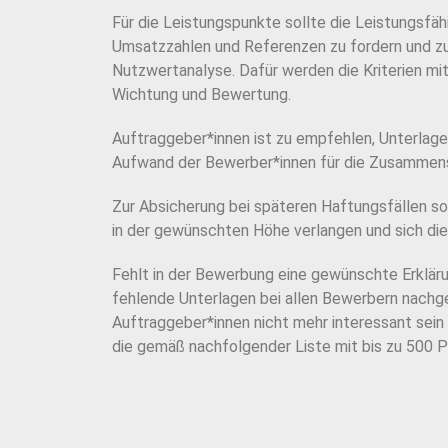
Für die Leistungspunkte sollte die Leistungsfä
Umsatzzahlen und Referenzen zu fordern und z
Nutzwertanalyse. Dafür werden die Kriterien mi
Wichtung und Bewertung.
Auftraggeber*innen ist zu empfehlen, Unterlage
Aufwand der Bewerber*innen für die Zusammen
Zur Absicherung bei späteren Haftungsfällen so
in der gewünschten Höhe verlangen und sich
di
Fehlt in der Bewerbung eine gewünschte Erklär
fehlende Unterlagen bei allen Bewerbern nachg
Auftrag
geber*innen nicht mehr interessant sein
die gemäß nachfolgender Liste mit bis zu 500 