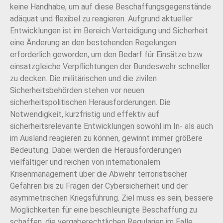
keine Handhabe, um auf diese Beschaffungsgegenstände
adäquat und flexibel zu reagieren. Aufgrund aktueller
Entwicklungen ist im Bereich Verteidigung und Sicherheit
eine Änderung an den bestehenden Regelungen
erforderlich geworden, um den Bedarf für Einsätze bzw.
einsatzgleiche Verpflichtungen der Bundeswehr schneller
zu decken. Die militärischen und die zivilen
Sicherheitsbehörden stehen vor neuen
sicherheitspolitischen Herausforderungen. Die
Notwendigkeit, kurzfristig und effektiv auf
sicherheitsrelevante Entwicklungen sowohl im In- als auch
im Ausland reagieren zu können, gewinnt immer größere
Bedeutung. Dabei werden die Herausforderungen
vielfältiger und reichen von internationalem
Krisenmanagement über die Abwehr terroristischer
Gefahren bis zu Fragen der Cybersicherheit und der
asymmetrischen Kriegsführung. Ziel muss es sein, bessere
Möglichkeiten für eine beschleunigte Beschaffung zu
schaffen, die vergaberechtlichen Regularien im Falle