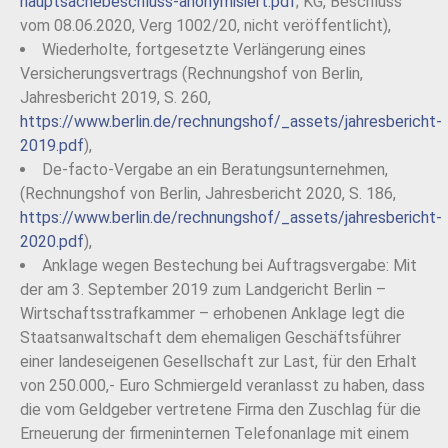
hauptsachebeschluss-anonymisiert.pdf
; KG, Beschluss
vom 08.06.2020, Verg 1002/20, nicht veröffentlicht),
Wiederholte, fortgesetzte Verlängerung eines
Versicherungsvertrags (Rechnungshof von Berlin,
Jahresbericht 2019, S. 260,
https://www.berlin.de/rechnungshof/_assets/jahresbericht-
2019.pdf
),
De-facto-Vergabe an ein Beratungsunternehmen,
(Rechnungshof von Berlin, Jahresbericht 2020, S. 186,
https://www.berlin.de/rechnungshof/_assets/jahresbericht-
2020.pdf
),
Anklage wegen Bestechung bei Auftragsvergabe: Mit
der am 3. September 2019 zum Landgericht Berlin –
Wirtschaftsstrafkammer – erhobenen Anklage legt die
Staatsanwaltschaft dem ehemaligen Geschäftsführer
einer landeseigenen Gesellschaft zur Last, für den Erhalt
von 250.000,- Euro Schmiergeld veranlasst zu haben, dass
die vom Geldgeber vertretene Firma den Zuschlag für die
Erneuerung der firmeninternen Telefonanlage mit einem