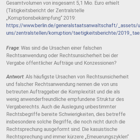
Gesamtvolumen von insgesamt 5,1 Mio. Euro erhielt
(Tätigkeitsbericht der Zentralstelle
„Korruptionsbekämpfung“ 2019:
https://www.berlin.de/generalstaatsanwaltschaft/_assets/
uns/zentralstellen/korruption/taetigkeitsberichte/2019_tae
Frage
: Was sind die Ursachen einer falschen
Rechtsanwendung oder Rechtsunsicherheit bei der
Vergabe öffentlicher Aufträge und Konzessionen?
Antwort
: Als häufigste Ursachen von Rechtsunsicherheit
und falscher Rechtsanwendung nennen die von uns
betreuten Auftraggeber die Komplexität und die als
wenig anwenderfreundliche empfundene Struktur des
Vergaberechts. Auch die Auslegung unbestimmter
Rechtsbegriffe bereite Schwierigkeiten, dies betreffe
insbesondere solche Begriffe, die noch nicht durch die
Rechtsprechung ausgeformt sind. Die kasuistische
Rechtsprechung und immer kürzere „Erneuerungszyklen“