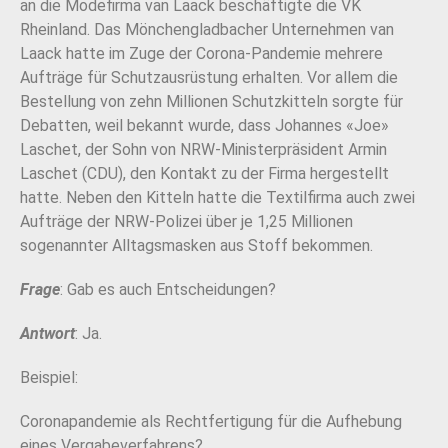
an die Modefirma van Laack beschäftigte die VK
Rheinland. Das Mönchengladbacher Unternehmen van
Laack hatte im Zuge der Corona-Pandemie mehrere
Aufträge für Schutzausrüstung erhalten. Vor allem die
Bestellung von zehn Millionen Schutzkitteln sorgte für
Debatten, weil bekannt wurde, dass Johannes «Joe»
Laschet, der Sohn von NRW-Ministerpräsident Armin
Laschet (CDU), den Kontakt zu der Firma hergestellt
hatte. Neben den Kitteln hatte die Textilfirma auch zwei
Aufträge der NRW-Polizei über je 1,25 Millionen
sogenannter Alltagsmasken aus Stoff bekommen.
Frage
: Gab es auch Entscheidungen?
Antwort
: Ja.
Beispiel:
Coronapandemie als Rechtfertigung für die Aufhebung
eines Vergabeverfahrens?