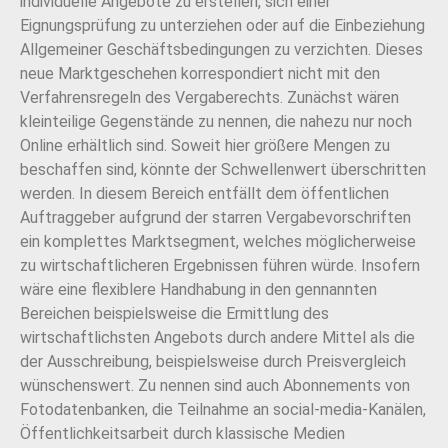
individuelle Angebote zu erstellen, sich einer
Eignungsprüfung zu unterziehen oder auf die Einbeziehung
Allgemeiner Geschäftsbedingungen zu verzichten. Dieses
neue Marktgeschehen korrespondiert nicht mit den
Verfahrensregeln des Vergaberechts. Zunächst wären
kleinteilige Gegenstände zu nennen, die nahezu nur noch
Online erhältlich sind. Soweit hier größere Mengen zu
beschaffen sind, könnte der Schwellenwert überschritten
werden. In diesem Bereich entfällt dem öffentlichen
Auftraggeber aufgrund der starren Vergabevorschriften
ein komplettes Marktsegment, welches möglicherweise
zu wirtschaftlicheren Ergebnissen führen würde. Insofern
wäre eine flexiblere Handhabung in den gennannten
Bereichen beispielsweise die Ermittlung des
wirtschaftlichsten Angebots durch andere Mittel als die
der Ausschreibung, beispielsweise durch Preisvergleich
wünschenswert. Zu nennen sind auch Abonnements von
Fotodatenbanken, die Teilnahme an social-media-Kanälen,
Öffentlichkeitsarbeit durch klassische Medien