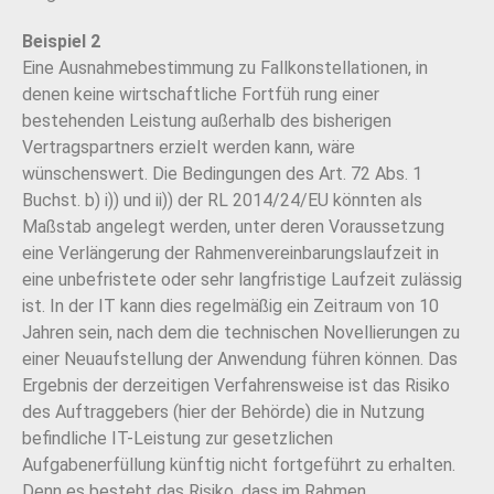
Beispiel 2
Eine Ausnahmebestimmung zu Fallkonstellationen, in
denen keine wirtschaftliche Fortfüh rung einer
bestehenden Leistung außerhalb des bisherigen
Vertragspartners erzielt werden kann, wäre
wünschenswert. Die Bedingungen des Art. 72 Abs. 1
Buchst. b) i)) und ii)) der RL 2014/24/EU könnten als
Maßstab angelegt werden, unter deren Voraussetzung
eine Verlängerung der Rahmenvereinbarungslaufzeit in
eine unbefristete oder sehr langfristige Laufzeit zulässig
ist. In der IT kann dies regelmäßig ein Zeitraum von 10
Jahren sein, nach dem die technischen Novellierungen zu
einer Neuaufstellung der Anwendung führen können. Das
Ergebnis der derzeitigen Verfahrensweise ist das Risiko
des Auftraggebers (hier der Behörde) die in Nutzung
befindliche IT-Leistung zur gesetzlichen
Aufgabenerfüllung künftig nicht fortgeführt zu erhalten.
Denn es besteht das Risiko, dass im Rahmen