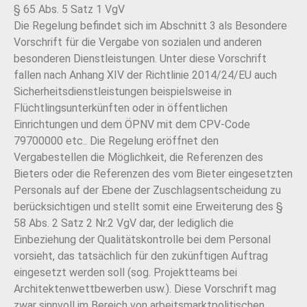
§ 65 Abs. 5 Satz 1 VgV
Die Regelung befindet sich im Abschnitt 3 als Besondere
Vorschrift für die Vergabe von sozialen und anderen
besonderen Dienstleistungen. Unter diese Vorschrift
fallen nach Anhang XIV der Richtlinie 2014/24/EU auch
Sicherheitsdienstleistungen beispielsweise in
Flüchtlingsunterkünften oder in öffentlichen
Einrichtungen und dem ÖPNV mit dem CPV-Code
79700000 etc..
Die Regelung eröffnet den
Vergabestellen die Möglichkeit, die Referenzen des
Bieters oder die Referenzen des vom Bieter eingesetzten
Personals auf der Ebene der Zuschlagsentscheidung zu
berücksichtigen und stellt somit eine Erweiterung des §
58 Abs. 2 Satz 2 Nr.2 VgV dar, der lediglich
die
Einbeziehung der Qualitätskontrolle bei dem Personal
vorsieht, das tatsächlich für den zukünftigen Auftrag
eingesetzt werden soll (sog. Projektteams bei
Architektenwettbewerben usw.). Diese
Vorschrift mag
zwar sinnvoll im Bereich von arbeitsmarktpolitischen