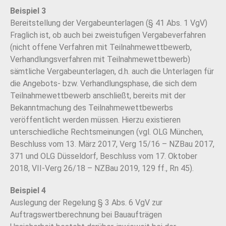
Beispiel 3
Bereitstellung der Vergabeunterlagen (§ 41 Abs. 1 VgV)
Fraglich ist, ob auch bei zweistufigen Vergabeverfahren
(nicht offene Verfahren mit Teilnahmewettbewerb,
Verhandlungsverfahren mit Teilnahmewettbewerb)
sämtliche Vergabeunterlagen, d.h. auch die Unterlagen für
die Angebots- bzw. Verhandlungsphase, die sich dem
Teilnahmewettbewerb anschließt, bereits mit der
Bekanntmachung des Teilnahmewettbewerbs
veröffentlicht werden müssen. Hierzu existieren
unterschiedliche Rechtsmeinungen (vgl. OLG München,
Beschluss vom 13. März 2017, Verg 15/16 – NZBau 2017,
371 und OLG Düsseldorf, Beschluss vom 17. Oktober
2018, VII-Verg 26/18 – NZBau 2019, 129 ff., Rn 45).
Beispiel 4
Auslegung der Regelung § 3 Abs. 6 VgV zur
Auftragswertberechnung bei Bauaufträgen