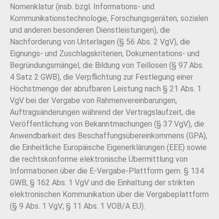
Nomenklatur (insb. bzgl. Informations- und
Kommunikationstechnologie, Forschungsgeräten, sozialen
und anderen besonderen Dienstleistungen), die
Nachforderung von Unterlagen (§ 56 Abs. 2 VgV), die
Eignungs- und Zuschlagskriterien, Dokumentations- und
Begründungsmängel, die Bildung von Teillosen (§ 97 Abs.
4 Satz 2 GWB), die Verpflichtung zur Festlegung einer
Höchstmenge der abrufbaren Leistung nach § 21 Abs. 1
VgV bei der Vergabe von Rahmenvereinbarungen,
Auftragsänderungen während der Vertragslaufzeit, die
Veröffentlichung von Bekanntmachungen (§ 37 VgV), die
Anwendbarkeit des Beschaffungsübereinkommens (GPA),
die Einheitliche Europäische Eigenerklärungen (EEE) sowie
die rechtskonforme elektronische Übermittlung von
Informationen über die E-Vergabe-Plattform gem. § 134
GWB, § 162 Abs. 1 VgV und die Einhaltung der strikten
elektronischen Kommunikation über die Vergabeplattform
(§ 9 Abs. 1 VgV; § 11 Abs. 1 VOB/A EU).