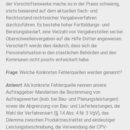
der Vorschriftenwerke mache es in der Praxis schwierig,
stets basierend auf dem aktuellen Sach- und
Rechtsstand rechtssicher Vergabeverfahren
durchzuführen. Es bestehe hoher Fortbildungs- und
Beratungsbedarf, eine Vielzahl von Vergabestellen sei bei
Oberschwellenvergaben auf die Hilfe Dritter angewiesen.
Verschärft werde dies dadurch, dass sich die
Personalsituation in den staatlichen Behörden und den
Kommunen nicht positiv entwickelt habe.
Frage
: Welche Konkreten Fehlerquellen werden genannt?
Antwort
: Als konkrete Fehlerquelle nennen unsere
Auftraggeber-Mandanten die Bestimmung von
Auftragswerten (insb. bei Bau- und Planungsleistungen)
sowie die Abgrenzung von Bau- und Lieferleistungen, die
Wahl der Verfahrensart (§ 14 Abs. 4 Nr. 3 VgV), das
Dilemma zwischen Produktneutralität und eindeutiger
Leistungsbeschreibung, die Verwendung der CPV-