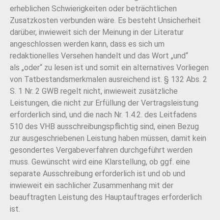
erheblichen Schwierigkeiten oder beträchtlichen
Zusatzkosten verbunden
wäre.
Es besteht Unsicherheit
darüber, inwieweit sich der Meinung in der Literatur
angeschlossen werden kann, dass es sich um
redaktionelles Versehen handelt und das Wort „und“
als
„oder“ zu lesen ist und somit ein alternatives Vorliegen
von Tatbestandsmerkmalen ausreichend ist.
§ 132 Abs. 2
S. 1 Nr. 2 GWB regelt nicht, inwieweit zusätzliche
Leistungen, die nicht zur Erfüllung der Vertragsleistung
erforderlich sind, und die nach Nr. 1.4.2. des Leitfadens
510
des VHB ausschreibungspflichtig sind, einen Bezug
zur ausgeschriebenen Leistung haben
müssen, damit kein
gesondertes Vergabeverfahren durchgeführt werden
muss.
Gewünscht wird eine Klarstellung, ob ggf. eine
separate Ausschreibung erforderlich ist und
ob und
inwieweit ein sachlicher Zusammenhang mit der
beauftragten Leistung des Hauptauftrages erforderlich
ist.