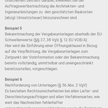
Unsicherheit besteht darüber, inwieweit bei der
Auftragswertbetrachtung die Architekten- und
Ingenieurleistungen zu den geschätzten Baukosten
(abzgl. Umsatzsteuer) hinzuzurechnen sind.
Beispiel 5
Bekanntmachung der Vergabeunterlagen oberhalb der EU-
Schwellenwerte (§§ 37, 38 VgV, § 12 EU VOB/A)
Hier wird die Einführung einer Öffnungsklausel in Bezug
auf die Verpflichtung, die Vergabeunterlagen zum
Zeitpunkt der Vorinformation oder der Bekanntmachung
bereits vollständig, unmittelbar und uneingeschränkt
bereitzustellen, vorgeschlagen.
Beispiel 6
Nachforderung von Unterlagen (§ 56 Abs. 2 VgV)
Es bestehen Rechtsunsicherheiten bei allen Liefer- und
Dienstleistungsaufträgen und allen Verfahrensarten, wie
weit das Nachreichen fehlerhafter