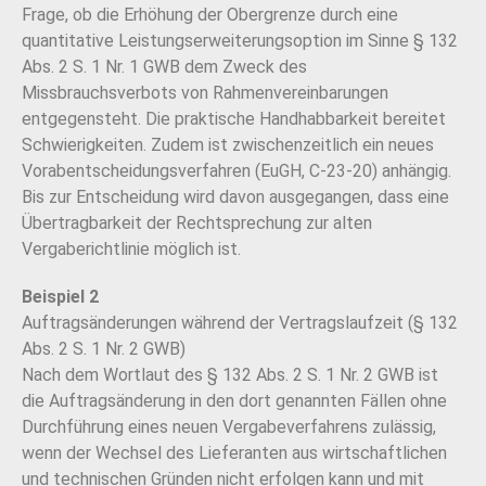
Frage, ob die Erhöhung der Obergrenze durch eine
quantitative Leistungserweiterungsoption im Sinne § 132
Abs. 2 S. 1 Nr. 1 GWB dem Zweck des
Missbrauchsverbots von Rahmenvereinbarungen
entgegensteht. Die praktische Handhabbarkeit bereitet
Schwierigkeiten. Zudem ist zwischenzeitlich ein neues
Vorabentscheidungsverfahren (EuGH, C-23-20) anhängig.
Bis zur Entscheidung wird davon ausgegangen, dass eine
Übertragbarkeit der Rechtsprechung zur alten
Vergaberichtlinie möglich ist.
Beispiel 2
Auftragsänderungen während der Vertragslaufzeit (§ 132
Abs. 2 S. 1 Nr. 2 GWB)
Nach dem Wortlaut des § 132 Abs. 2 S. 1 Nr. 2 GWB ist
die Auftragsänderung in den dort
genannten Fällen ohne
Durchführung eines neuen Vergabeverfahrens zulässig,
wenn der
Wechsel des Lieferanten aus wirtschaftlichen
und technischen Gründen nicht erfolgen
kann und mit