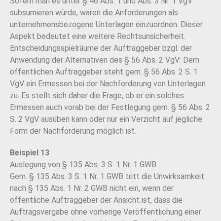
Sofern man es unter § 46 Abs. 1 und Abs. 3 Nr. 1 VgV
subsumieren würde, wären die Anforderungen als
unternehmensbezogene Unterlagen einzuordnen. Dieser
Aspekt bedeutet eine weitere Rechtsunsicherheit.
Entscheidungsspielräume der Auftraggeber bzgl. der
Anwendung der Alternativen des § 56 Abs. 2 VgV: Dem
öffentlichen Auftraggeber steht gem. § 56 Abs. 2 S. 1
VgV ein Ermessen bei der Nachforderung von Unterlagen
zu. Es stellt sich daher die Frage, ob er ein solches
Ermessen auch vorab bei der Festlegung gem. § 56 Abs. 2
S. 2 VgV ausüben kann oder nur ein Verzicht auf jegliche
Form der Nachforderung möglich ist.
Beispiel 13
Auslegung von § 135 Abs. 3 S. 1 Nr. 1 GWB
Gem. § 135 Abs. 3 S. 1 Nr. 1 GWB tritt die Unwirksamkeit
nach § 135 Abs. 1 Nr. 2 GWB nicht ein, wenn der
öffentliche Auftraggeber der Ansicht ist, dass die
Auftragsvergabe ohne vorherige
Veröffentlichung einer