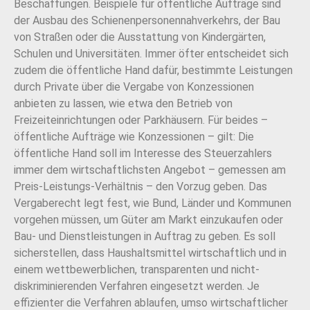
Beschaffungen. Beispiele für öffentliche Aufträge sind
der Ausbau des Schienenpersonennahverkehrs, der Bau
von Straßen oder die Ausstattung von Kindergärten,
Schulen und Universitäten. Immer öfter entscheidet sich
zudem die öffentliche Hand dafür, bestimmte Leistungen
durch Private über die Vergabe von Konzessionen
anbieten zu lassen, wie etwa den Betrieb von
Freizeiteinrichtungen oder Parkhäusern. Für beides –
öffentliche Aufträge wie Konzessionen – gilt: Die
öffentliche Hand soll im Interesse des Steuerzahlers
immer dem wirtschaftlichsten Angebot – gemessen am
Preis-Leistungs-Verhältnis – den Vorzug geben. Das
Vergaberecht legt fest, wie Bund, Länder und Kommunen
vorgehen müssen, um Güter am Markt einzukaufen oder
Bau- und Dienstleistungen in Auftrag zu geben. Es soll
sicherstellen, dass Haushaltsmittel wirtschaftlich und in
einem wettbewerblichen, transparenten und nicht-
diskriminierenden Verfahren eingesetzt werden. Je
effizienter die Verfahren ablaufen, umso wirtschaftlicher