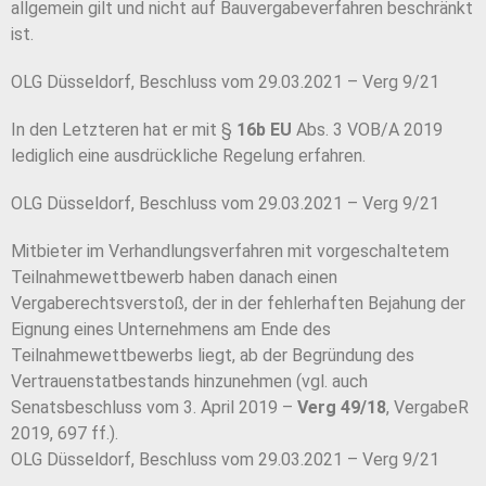
allgemein gilt und nicht auf Bauvergabeverfahren beschränkt
ist.
OLG Düsseldorf, Beschluss vom 29.03.2021 – Verg 9/21
In den Letzteren hat er mit §
16b EU
Abs. 3 VOB/A 2019
lediglich eine ausdrückliche Regelung erfahren.
OLG Düsseldorf, Beschluss vom 29.03.2021 – Verg 9/21
Mitbieter im Verhandlungsverfahren mit vorgeschaltetem
Teilnahmewettbewerb haben danach einen
Vergaberechtsverstoß, der in der fehlerhaften Bejahung der
Eignung eines Unternehmens am Ende des
Teilnahmewettbewerbs liegt, ab der Begründung des
Vertrauenstatbestands hinzunehmen (vgl. auch
Senatsbeschluss vom 3. April 2019 –
Verg 49/18
, VergabeR
2019, 697 ff.).
OLG Düsseldorf, Beschluss vom 29.03.2021 – Verg 9/21