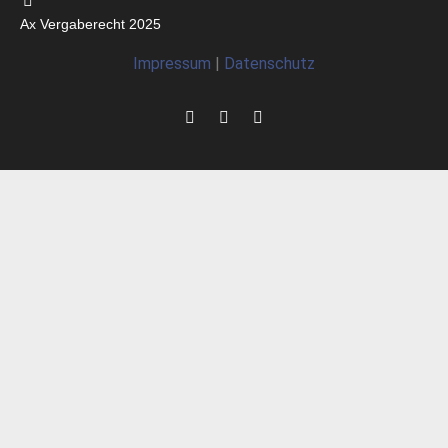
Ax Vergaberecht 2025
Impressum
|
Datenschutz