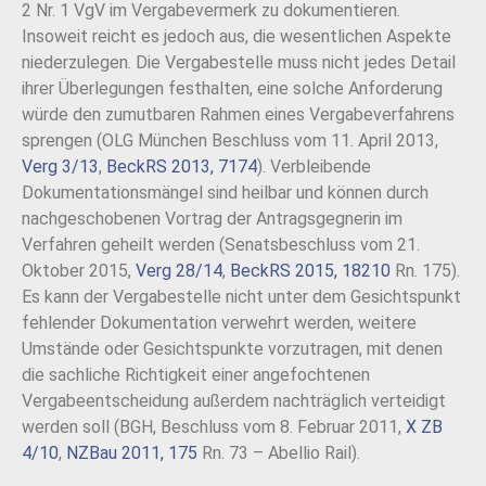
2 Nr. 1 VgV im Vergabevermerk zu dokumentieren.
Insoweit reicht es jedoch aus, die wesentlichen Aspekte
niederzulegen. Die Vergabestelle muss nicht jedes Detail
ihrer Überlegungen festhalten, eine solche Anforderung
würde den zumutbaren Rahmen eines Vergabeverfahrens
sprengen (OLG München Beschluss vom 11. April 2013,
Verg 3/13
,
BeckRS 2013, 7174
). Verbleibende
Dokumentationsmängel sind heilbar und können durch
nachgeschobenen Vortrag der Antragsgegnerin im
Verfahren geheilt werden (Senatsbeschluss vom 21.
Oktober 2015,
Verg 28/14
,
BeckRS 2015, 18210
Rn. 175).
Es kann der Vergabestelle nicht unter dem Gesichtspunkt
fehlender Dokumentation verwehrt werden, weitere
Umstände oder Gesichtspunkte vorzutragen, mit denen
die sachliche Richtigkeit einer angefochtenen
Vergabeentscheidung außerdem nachträglich verteidigt
werden soll (BGH, Beschluss vom 8. Februar 2011,
X ZB
4/10
,
NZBau 2011, 175
Rn. 73 – Abellio Rail).