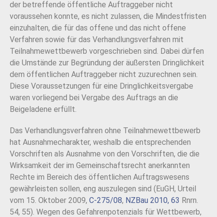
der betreffende öffentliche Auftraggeber nicht
voraussehen konnte, es nicht zulassen, die Mindestfristen
einzuhalten, die für das offene und das nicht offene
Verfahren sowie für das Verhandlungsverfahren mit
Teilnahmewettbewerb vorgeschrieben sind. Dabei dürfen
die Umstände zur Begründung der äußersten Dringlichkeit
dem öffentlichen Auftraggeber nicht zuzurechnen sein.
Diese Voraussetzungen für eine Dringlichkeitsvergabe
waren vorliegend bei Vergabe des Auftrags an die
Beigeladene erfüllt.
Das Verhandlungsverfahren ohne Teilnahmewettbewerb
hat Ausnahmecharakter, weshalb die entsprechenden
Vorschriften als Ausnahme von den Vorschriften, die die
Wirksamkeit der im Gemeinschaftsrecht anerkannten
Rechte im Bereich des öffentlichen Auftragswesens
gewährleisten sollen, eng auszulegen sind (EuGH, Urteil
vom 15. Oktober 2009,
C-275/08
,
NZBau 2010, 63
Rnrn.
54, 55). Wegen des Gefahrenpotenzials für Wettbewerb,