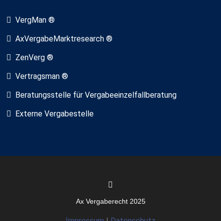
VergMan ®
AxVergabeMarktresearch ®
ZenVerg ®
Vertragsman ®
Beratungsstelle für Vergabeeinzelfallberatung
Externe Vergabestelle
Ax Vergaberecht 2025
Impressum
|
Datenschutz