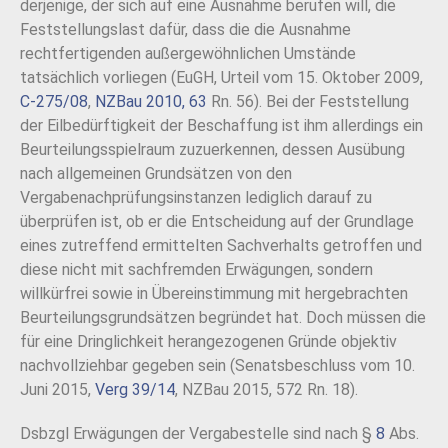
derjenige, der sich auf eine Ausnahme berufen will, die
Feststellungslast dafür, dass die die Ausnahme
rechtfertigenden außergewöhnlichen Umstände
tatsächlich vorliegen (EuGH, Urteil vom 15. Oktober 2009,
C-275/08
,
NZBau 2010, 63
Rn. 56). Bei der Feststellung
der Eilbedürftigkeit der Beschaffung ist ihm allerdings ein
Beurteilungsspielraum zuzuerkennen, dessen Ausübung
nach allgemeinen Grundsätzen von den
Vergabenachprüfungsinstanzen lediglich darauf zu
überprüfen ist, ob er die Entscheidung auf der Grundlage
eines zutreffend ermittelten Sachverhalts getroffen und
diese nicht mit sachfremden Erwägungen, sondern
willkürfrei sowie in Übereinstimmung mit hergebrachten
Beurteilungsgrundsätzen begründet hat. Doch müssen die
für eine Dringlichkeit herangezogenen Gründe objektiv
nachvollziehbar gegeben sein (Senatsbeschluss vom 10.
Juni 2015,
Verg 39/14
, NZBau 2015, 572 Rn. 18).
Dsbzgl Erwägungen der Vergabestelle sind nach §
8
Abs.