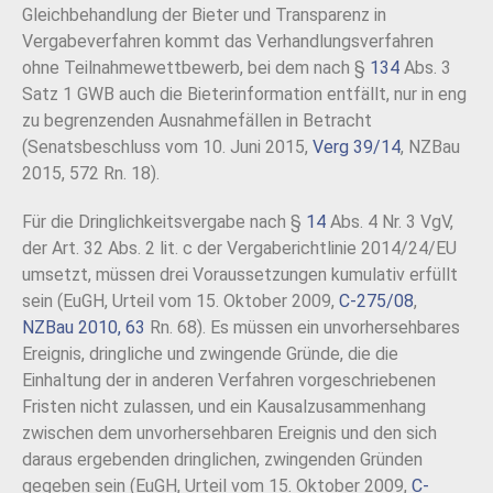
Gleichbehandlung der Bieter und Transparenz in
Vergabeverfahren kommt das Verhandlungsverfahren
ohne Teilnahmewettbewerb, bei dem nach §
134
Abs. 3
Satz 1 GWB auch die Bieterinformation entfällt, nur in eng
zu begrenzenden Ausnahmefällen in Betracht
(Senatsbeschluss vom 10. Juni 2015,
Verg 39/14
, NZBau
2015, 572 Rn. 18).
Für die Dringlichkeitsvergabe nach §
14
Abs. 4 Nr. 3 VgV,
der Art. 32 Abs. 2 lit. c der Vergaberichtlinie 2014/24/EU
umsetzt, müssen drei Voraussetzungen kumulativ erfüllt
sein (EuGH, Urteil vom 15. Oktober 2009,
C-275/08
,
NZBau 2010, 63
Rn. 68). Es müssen ein unvorhersehbares
Ereignis, dringliche und zwingende Gründe, die die
Einhaltung der in anderen Verfahren vorgeschriebenen
Fristen nicht zulassen, und ein Kausalzusammenhang
zwischen dem unvorhersehbaren Ereignis und den sich
daraus ergebenden dringlichen, zwingenden Gründen
gegeben sein (EuGH, Urteil vom 15. Oktober 2009,
C-