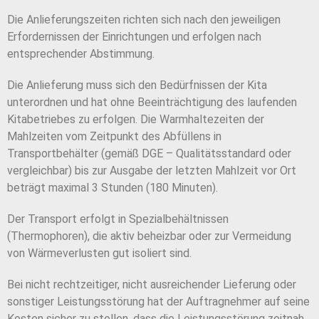
Die Anlieferungszeiten richten sich nach den jeweiligen
Erfordernissen der Einrichtungen und erfolgen nach
entsprechender Abstimmung.
Die Anlieferung muss sich den Bedürfnissen der Kita
unterordnen und hat ohne Beeinträchtigung des laufenden
Kitabetriebes zu erfolgen. Die Warmhaltezeiten der
Mahlzeiten vom Zeitpunkt des Abfüllens in
Transportbehälter (gemäß DGE – Qualitätsstandard oder
vergleichbar) bis zur Ausgabe der letzten Mahlzeit vor Ort
beträgt maximal 3 Stunden (180 Minuten).
Der Transport erfolgt in Spezialbehältnissen
(Thermophoren), die aktiv beheizbar oder zur Vermeidung
von Wärmeverlusten gut isoliert sind.
Bei nicht rechtzeitiger, nicht ausreichender Lieferung oder
sonstiger Leistungsstörung hat der Auftragnehmer auf seine
Kosten sicher zu stellen, dass die Leistungsstörung zeitnah