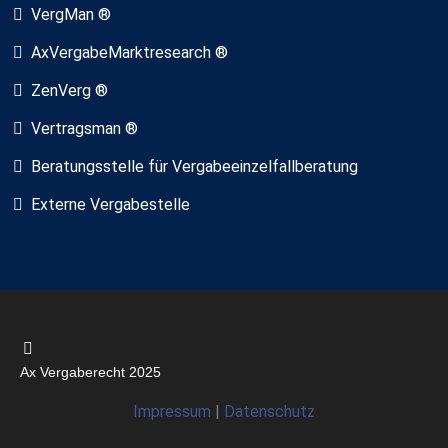
VergMan ®
AxVergabeMarktresearch ®
ZenVerg ®
Vertragsman ®
Beratungsstelle für Vergabeeinzelfallberatung
Externe Vergabestelle
Ax Vergaberecht 2025
Impressum
|
Datenschutz