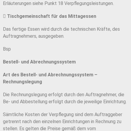
Erläuterungen siehe Punkt 18 Verpflegungsleistungen.
􀁸
Tischgemeinschaft für das Mittagessen
Das fertige Essen wird durch die technischen Kräfte, des
Auftragnehmers, ausgegeben.
Bsp
Bestell- und Abrechnungssystem
Art des Bestell- und Abrechnungssystem –
Rechnungslegung
Die Rechnungslegung erfolgt durch den Auftragnehmer, die
Be- und Abbestellung erfolgt durch die jeweilige Einrichtung.
Sämtliche Kosten der Verpflegung sind dem Auftraggeber
getrennt nach den einzelnen Einrichtungen in Rechnung zu
stellen. Es gelten die Preise gemäß dem vom