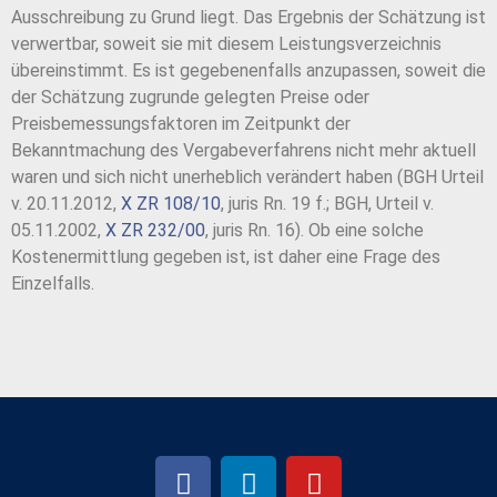
Ausschreibung zu Grund liegt. Das Ergebnis der Schätzung ist
verwertbar, soweit sie mit diesem Leistungsverzeichnis
übereinstimmt. Es ist gegebenenfalls anzupassen, soweit die
der Schätzung zugrunde gelegten Preise oder
Preisbemessungsfaktoren im Zeitpunkt der
Bekanntmachung des Vergabeverfahrens nicht mehr aktuell
waren und sich nicht unerheblich verändert haben (BGH Urteil
v. 20.11.2012,
X ZR 108/10
, juris Rn. 19 f.; BGH, Urteil v.
05.11.2002,
X ZR 232/00
, juris Rn. 16). Ob eine solche
Kostenermittlung gegeben ist, ist daher eine Frage des
Einzelfalls.