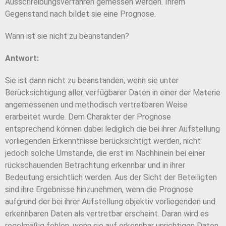
Ausschreibungsverfahren gemessen werden. Ihrem
Gegenstand nach bildet sie eine Prognose.
Wann ist sie nicht zu beanstanden?
Antwort:
Sie ist dann nicht zu beanstanden, wenn sie unter
Berücksichtigung aller verfügbarer Daten in einer der Materie
angemessenen und methodisch vertretbaren Weise
erarbeitet wurde. Dem Charakter der Prognose
entsprechend können dabei lediglich die bei ihrer Aufstellung
vorliegenden Erkenntnisse berücksichtigt werden, nicht
jedoch solche Umstände, die erst im Nachhinein bei einer
rückschauenden Betrachtung erkennbar und in ihrer
Bedeutung ersichtlich werden. Aus der Sicht der Beteiligten
sind ihre Ergebnisse hinzunehmen, wenn die Prognose
aufgrund der bei ihrer Aufstellung objektiv vorliegenden und
erkennbaren Daten als vertretbar erscheint. Daran wird es
regelmäßig fehlen, wenn sie auf erkennbar unrichtigen Daten