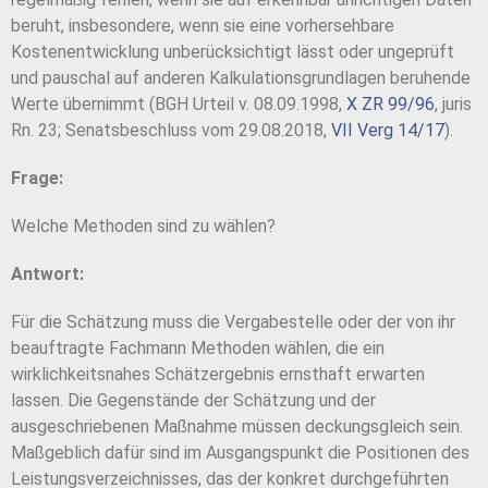
beruht, insbesondere, wenn sie eine vorhersehbare
Kostenentwicklung unberücksichtigt lässt oder ungeprüft
und pauschal auf anderen Kalkulationsgrundlagen beruhende
Werte übernimmt (BGH Urteil v. 08.09.1998,
X ZR 99/96
, juris
Rn. 23; Senatsbeschluss vom 29.08.2018,
VII Verg 14/17
).
Frage:
Welche Methoden sind zu wählen?
Antwort:
Für die Schätzung muss die Vergabestelle oder der von ihr
beauftragte Fachmann Methoden wählen, die ein
wirklichkeitsnahes Schätzergebnis ernsthaft erwarten
lassen. Die Gegenstände der Schätzung und der
ausgeschriebenen Maßnahme müssen deckungsgleich sein.
Maßgeblich dafür sind im Ausgangspunkt die Positionen des
Leistungsverzeichnisses, das der konkret durchgeführten