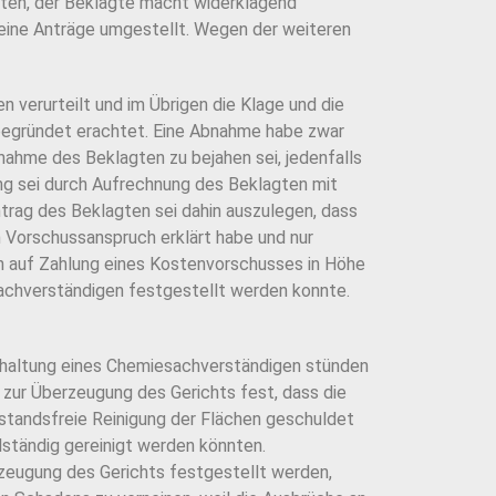
agten, der Beklagte macht widerklagend
eine Anträge umgestellt. Wegen der weiteren
n verurteilt und im Übrigen die Klage und die
 begründet erachtet. Eine Abnahme habe zwar
nahme des Beklagten zu bejahen sei, jedenfalls
ung sei durch Aufrechnung des Beklagten mit
trag des Beklagten sei dahin auszulegen, dass
n Vorschussanspruch erklärt habe und nur
ch auf Zahlung eines Kostenvorschusses in Höhe
Sachverständigen festgestellt werden konnte.
chaltung eines Chemiesachverständigen stünden
t zur Überzeugung des Gerichts fest, dass die
ckstandsfreie Reinigung der Flächen geschuldet
lständig gereinigt werden könnten.
zeugung des Gerichts festgestellt werden,