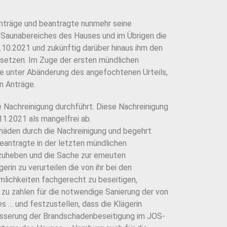
Anträge und beantragte nunmehr seine
 Saunabereiches des Hauses und im Übrigen die
1.10.2021 und zukünftig darüber hinaus ihm den
setzen. Im Zuge der ersten mündlichen
ge unter Abänderung des angefochtenen Urteils,
n Anträge.
ne Nachreinigung durchführt. Diese Nachreinigung
1.2021 als mangelfrei ab.
äden durch die Nachreinigung und begehrt
eantragte in der letzten mündlichen
zuheben und die Sache zur erneuten
in zu verurteilen die von ihr bei den
ichkeiten fachgerecht zu beseitigen,
 zu zahlen für die notwendige Sanierung der von
… und festzustellen, dass die Klägerin
besserung der Brandschadenbeseitigung im JOS-