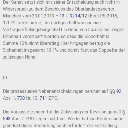
Der Senat setzt sich mit seiner Entscheidung auch nicht in
Widerspruch zu dem Beschluss des Oberlandesgerichts
München vom 29.01.2013 –
13 U 3214/12
(BeckRS 2016,
12072, beck-online). Im dortigen Fall war nur eine
Vertragserfüllungsbürgschaft in Höhe von 5% und ein 5%iger
Einbehalt vereinbart worden, so dass die Sicherheit in
Summe 10% nicht überstieg. Hier hingegen betrug die
Sicherheit insgesamt 19,1% und damit fast das Doppelte der
zulässigen Höhe.
III.
Die prozessualen Nebenentscheidungen beruhen auf §§
92
Abs. 1,
708
Nr. 10,
711
ZPO.
Die Voraussetzungen für die Zulassung der Revision gemäß §
543
Abs. 2 ZPO liegen nicht vor. Weder hat die Rechtssache
grundsätzliche Bedeutung noch erfordert die Fortbildung