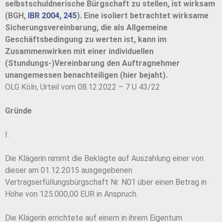
selbstschuldnerische Bürgschaft zu stellen, ist wirksam
(BGH,
IBR 2004, 245
). Eine isoliert betrachtet wirksame
Sicherungsvereinbarung, die als Allgemeine
Geschäftsbedingung zu werten ist, kann im
Zusammenwirken mit einer individuellen
(Stundungs-)Vereinbarung den Auftragnehmer
unangemessen benachteiligen (hier bejaht).
OLG Köln, Urteil vom 08.12.2022 – 7 U 43/22
Gründe
I.
Die Klägerin nimmt die Beklagte auf Auszahlung einer von
dieser am 01.12.2015 ausgegebenen
Vertragserfüllungsbürgschaft Nr. N01 über einen Betrag in
Höhe von 125.000,00 EUR in Anspruch.
Die Klägerin errichtete auf einem in ihrem Eigentum