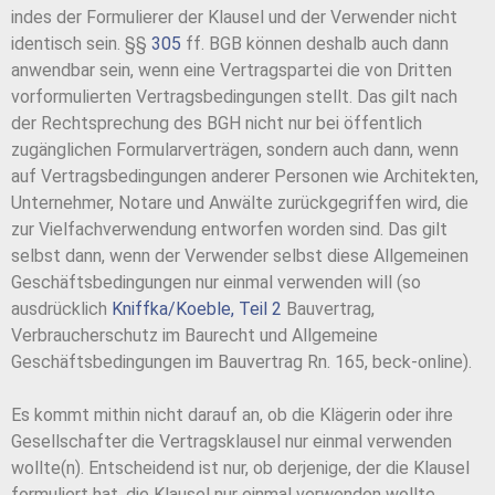
indes der Formulierer der Klausel und der Verwender nicht
identisch sein. §§
305
ff. BGB können deshalb auch dann
anwendbar sein, wenn eine Vertragspartei die von Dritten
vorformulierten Vertragsbedingungen stellt. Das gilt nach
der Rechtsprechung des BGH nicht nur bei öffentlich
zugänglichen Formularverträgen, sondern auch dann, wenn
auf Vertragsbedingungen anderer Personen wie Architekten,
Unternehmer, Notare und Anwälte zurückgegriffen wird, die
zur Vielfachverwendung entworfen worden sind. Das gilt
selbst dann, wenn der Verwender selbst diese Allgemeinen
Geschäftsbedingungen nur einmal verwenden will (so
ausdrücklich
Kniffka/Koeble, Teil 2
Bauvertrag,
Verbraucherschutz im Baurecht und Allgemeine
Geschäftsbedingungen im Bauvertrag Rn. 165, beck-online).
Es kommt mithin nicht darauf an, ob die Klägerin oder ihre
Gesellschafter die Vertragsklausel nur einmal verwenden
wollte(n). Entscheidend ist nur, ob derjenige, der die Klausel
formuliert hat, die Klausel nur einmal verwenden wollte.