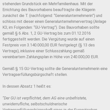
stehenden Grundstück ein Mehrfamilienhaus. Mit der
Errichtung des Bauvorhabens beauftragte die Klägerin
zunächst die T. (nachfolgend: “Generalunternehmerin”) und
schloss mit dieser einen Generalunternehmervertrag (Anlage
K3; im Folgenden: “GU-Vertrag”). Das Bauvorhaben sollte
gemäß § 6 Abs. 1, 2 GU-Vertrag bis zum 01.12.2016
fertiggestellt werden. Die Vergütung wurde auf einen
Festpreis von 3.140.000,00 EUR festgelegt (§ 13 des
Vertrags), inklusive einer Schlusszahlung gemäß
vereinbartem Zahlungsplan in Höhe von 240.000,00 EUR.
Gemäß § 15 GU-Vertrag sollte die Generalunternehmerin eine
Vertragserfüllungsbürgschaft stellen.
In dessen Absatz 1 heißt es:
“Der GU ist verpflichtet, dem AG eine unbefristete,
unwiderrufliche, selbstschuldnerische
Vertragserfüllungsbürgschaft eines in der Europäischen