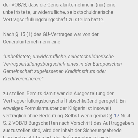
der VOB/B, dass die Generalunternehmerin (nur) eine
unbefristete, unwiderrufliche, selbstschuldnerische
Vertragserfüllungsbürgschaft zu stellen hatte.
Nach § 15 (1) des GU-Vertrages war von der
Generalunternehmerin eine
“unbefristete, unwiderrufliche, selbstschuldnerische
Vertragserfüllungsbürgschaft eines in der Europäischen
Gemeinschaft zugelassenen Kreditinstituts oder
Kreditversicherers”
zu stellen. Bereits damit war die Ausgestaltung der
Vertragserfüllungsbürgschaft abschließend geregelt. Ein
etwaiges Formularmuster der Klägerin ist insoweit
vertraglich ohne Bedeutung. Selbst wenn gemäß §
17
Nr. 4
S. 2 VOB/B Bürgschaften nach Vorschrift des Auftraggebers
auszustellen sind, wird der Inhalt der Sicherungsabrede
hierdurch nicht berührt; der Auftraggeber ist nicht