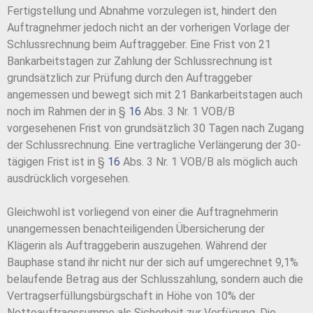
Fertigstellung und Abnahme vorzulegen ist, hindert den
Auftragnehmer jedoch nicht an der vorherigen Vorlage der
Schlussrechnung beim Auftraggeber. Eine Frist von 21
Bankarbeitstagen zur Zahlung der Schlussrechnung ist
grundsätzlich zur Prüfung durch den Auftraggeber
angemessen und bewegt sich mit 21 Bankarbeitstagen auch
noch im Rahmen der in §
16
Abs. 3 Nr. 1 VOB/B
vorgesehenen Frist von grundsätzlich 30 Tagen nach Zugang
der Schlussrechnung. Eine vertragliche Verlängerung der 30-
tägigen Frist ist in §
16
Abs. 3 Nr. 1 VOB/B als möglich auch
ausdrücklich vorgesehen.
Gleichwohl ist vorliegend von einer die Auftragnehmerin
unangemessen benachteiligenden Übersicherung der
Klägerin als Auftraggeberin auszugehen. Während der
Bauphase stand ihr nicht nur der sich auf umgerechnet 9,1%
belaufende Betrag aus der Schlusszahlung, sondern auch die
Vertragserfüllungsbürgschaft in Höhe von 10% der
Nettoauftragssumme als Sicherheit zur Verfügung. Die