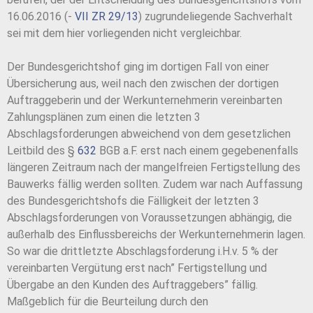
16.06.2016 (-
VII ZR 29/13
) zugrundeliegende Sachverhalt
sei mit dem hier vorliegenden nicht vergleichbar.
Der Bundesgerichtshof ging im dortigen Fall von einer
Übersicherung aus, weil nach den zwischen der dortigen
Auftraggeberin und der Werkunternehmerin vereinbarten
Zahlungsplänen zum einen die letzten 3
Abschlagsforderungen abweichend von dem gesetzlichen
Leitbild des §
632
BGB a.F. erst nach einem gegebenenfalls
längeren Zeitraum nach der mangelfreien Fertigstellung des
Bauwerks fällig werden sollten. Zudem war nach Auffassung
des Bundesgerichtshofs die Fälligkeit der letzten 3
Abschlagsforderungen von Voraussetzungen abhängig, die
außerhalb des Einflussbereichs der Werkunternehmerin lagen.
So war die drittletzte Abschlagsforderung i.H.v. 5 % der
vereinbarten Vergütung erst nach” Fertigstellung und
Übergabe an den Kunden des Auftraggebers” fällig.
Maßgeblich für die Beurteilung durch den