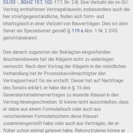
53/03
-,
BGHZ 157, 102
-117, Rn. 24). Eine Vielzahl der im GU-
Vertrag enthaltenen Vertragsklauseln, insbesondere auch die
hier streitgegenständliche, finden sich form- und
inhaltsgleich in einer Vielzahl von Bauverträgen. Dies ist dem
Senat als Spezialsenat gemäß §
119 a
Abs. 1 Nr. 2 GVG
gerichtsbekannt.
Den danach zugunsten der Beklagten eingreifenden
Anscheinsbeweis hat die Klägerin nicht zu widerlegen
vermocht. Nach dem Vortrag der Klägerin in der mündlichen
Verhandlung hat ihr Prozessbevollmächtigter den
Vertragsentwurf für sie erstellt. Dieser hat auf Nachfrage
des Senats erklärt, er habe die in § 15 des
Generalunternehmervertrages zu lesende Klausel in den
Vertrag hineingeschrieben. Er könne nicht ausschließen, dass
er dabei aus einem Formularbuch oder auch aus
verschiedenen Formularbüchern diese Klausel
zusammengestellt habe oder auch aus Verträgen, die er
früher schon einmal gelesen habe. Rekonstruieren könne er