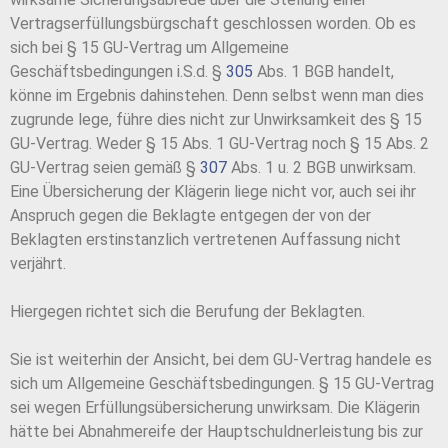
Vertragserfüllungsbürgschaft geschlossen worden. Ob es
sich bei § 15 GU-Vertrag um Allgemeine
Geschäftsbedingungen i.S.d. §
305
Abs. 1 BGB handelt,
könne im Ergebnis dahinstehen. Denn selbst wenn man dies
zugrunde lege, führe dies nicht zur Unwirksamkeit des § 15
GU-Vertrag. Weder § 15 Abs. 1 GU-Vertrag noch § 15 Abs. 2
GU-Vertrag seien gemäß §
307
Abs. 1 u. 2 BGB unwirksam.
Eine Übersicherung der Klägerin liege nicht vor, auch sei ihr
Anspruch gegen die Beklagte entgegen der von der
Beklagten erstinstanzlich vertretenen Auffassung nicht
verjährt.
Hiergegen richtet sich die Berufung der Beklagten.
Sie ist weiterhin der Ansicht, bei dem GU-Vertrag handele es
sich um Allgemeine Geschäftsbedingungen. § 15 GU-Vertrag
sei wegen Erfüllungsübersicherung unwirksam. Die Klägerin
hätte bei Abnahmereife der Hauptschuldnerleistung bis zur