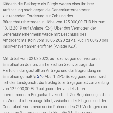
Klägerin die Beklagte als Bürgin wegen einer ihr ihrer
Auffassung nach gegen die Generalunternehmerin
zustehenden Forderung zur Zahlung des
Bürgschaftsbetrages in Höhe von 125.000,00 EUR bis zum
13.12.2019 auf (Anlage K24). Über das Vermögen der
Generalunternehmerin wurde mit Beschluss des
Amtsgerichts Köln vom 30.06.2020 zu Az. 70c IN 80/20 das
Insolvenzverfahren eröffnet (Anlage K23).
Mit Urteil vom 02.02.2022, auf das wegen der weiteren
Einzelheiten des erstinstanzlichen Sachvortrags der
Parteien, der gestellten Anträge und der Begründung im
Einzelnen gemäß §
540
Abs. 1 ZPO Bezug genommen wird,
hat das Landgericht die Beklagte antragsgemäß zur Zahlung
von 125.000,00 EUR aufgrund der von letzterer
übernommenen Bürgschaft verurteilt. Zur Begründung hat es
im Wesentlichen ausgeführt, zwischen der Klägerin und der
Generalunternehmerin sei im Rahmen des GU-Vertrages eine
wirksame Sicherungsabrede über die Stellung einer