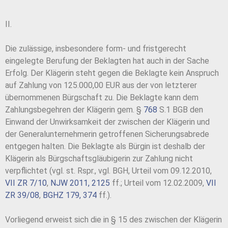
II.
Die zulässige, insbesondere form- und fristgerecht
eingelegte Berufung der Beklagten hat auch in der Sache
Erfolg. Der Klägerin steht gegen die Beklagte kein Anspruch
auf Zahlung von 125.000,00 EUR aus der von letzterer
übernommenen Bürgschaft zu. Die Beklagte kann dem
Zahlungsbegehren der Klägerin gem. §
768
S.1 BGB den
Einwand der Unwirksamkeit der zwischen der Klägerin und
der Generalunternehmerin getroffenen Sicherungsabrede
entgegen halten. Die Beklagte als Bürgin ist deshalb der
Klägerin als Bürgschaftsgläubigerin zur Zahlung nicht
verpflichtet (vgl. st. Rspr., vgl. BGH, Urteil vom 09.12.2010,
VII ZR 7/10
,
NJW 2011, 2125
ff.; Urteil vom 12.02.2009,
VII
ZR 39/08
,
BGHZ 179, 374
ff.).
Vorliegend erweist sich die in § 15 des zwischen der Klägerin