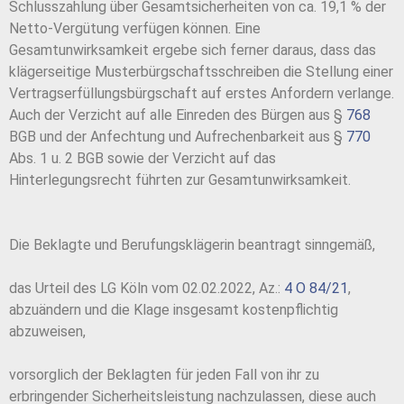
Schlusszahlung über Gesamtsicherheiten von ca. 19,1 % der
Netto-Vergütung verfügen können. Eine
Gesamtunwirksamkeit ergebe sich ferner daraus, dass das
klägerseitige Musterbürgschaftsschreiben die Stellung einer
Vertragserfüllungsbürgschaft auf erstes Anfordern verlange.
Auch der Verzicht auf alle Einreden des Bürgen aus §
768
BGB und der Anfechtung und Aufrechenbarkeit aus §
770
Abs. 1 u. 2 BGB sowie der Verzicht auf das
Hinterlegungsrecht führten zur Gesamtunwirksamkeit.
Die Beklagte und Berufungsklägerin beantragt sinngemäß,
das Urteil des LG Köln vom 02.02.2022, Az.:
4 O 84/21
,
abzuändern und die Klage insgesamt kostenpflichtig
abzuweisen,
vorsorglich der Beklagten für jeden Fall von ihr zu
erbringender Sicherheitsleistung nachzulassen, diese auch