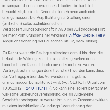
intransparent noch überraschend. Isoliert betrachtet
benachteiligte sie die Generalunternehmerin auch nicht
unangemessen. Die Verpflichtung zur Stellung einer
(einfachen) selbstschuldnerischen
Vertragserfüllungsbürgschaft in AGB des Auftraggebers ist
vielmehr vom Grundsatz her wirksam (
Kniffka/Koeble, Teil 9
Anspruchssicherung bei Bausachen Rn. 32, beck-online).
Zu Recht weist die Beklagte allerdings darauf hin, dass die
belastende Wirkung einer für sich allein gesehen noch
hinnehmbaren Klausel durch eine oder mehrere weitere
Vertragsbestimmungen derart verstärkt werden kann, dass
der Vertragspartner des Verwenders im Ergebnis
unangemessen benachteiligt wird. (vgl. OLG Köln, Urteil vom
10.05.2012 –
24 U 118/11
-). So kann eine isoliert betrachtet
wirksame Sicherungsvereinbarung, die als Allgemeine
Geschäftsbedingung zu werten ist, auch im Zusammenwirken
mit einer individuellen (Stundungs-)Vereinbarung den