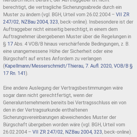
berechtigt, die vertragliche Sicherungsabrede durch ein
Muster zu ändern (vgl. BGH, Urteil vom 26.02.2004 –
VII ZR
247/02
,
NZBau 2004, 323
, beck-online). Insbesondere ist der
Auftraggeber nicht einseitig berechtigt, in einem dem
Auftragnehmer übergebenen Muster über die Regelungen in
§
17
Abs. 4 VOB/B hinaus verschärfende Bedingungen, z. B.
eine unangemessene Höhe der Sicherheit oder eine
Bürgschaft auf erstes Anfordern zu verlangen
(
Kapellmann/Messerschmidt/Thierau, 7. Aufl. 2020, VOB/B §
17 Rn. 141
).
Eine andere Auslegung der Vertragsbestimmungen wäre
sogar dann nicht gerechtfertigt, wenn der
Generalunternehmerin bereits bei Vertragsschluss ein von
den in der Vertragsurkunde enthaltenen
Sicherungsvereinbarungen abweichendes Muster der
Bürgschaft übergeben worden wäre (vgl. BGH, Urteil vom
26.02.2004 –
VII ZR 247/02
,
NZBau 2004, 323
, beck-online).