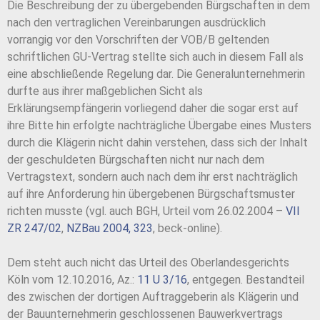
Die Beschreibung der zu übergebenden Bürgschaften in dem
nach den vertraglichen Vereinbarungen ausdrücklich
vorrangig vor den Vorschriften der VOB/B geltenden
schriftlichen GU-Vertrag stellte sich auch in diesem Fall als
eine abschließende Regelung dar. Die Generalunternehmerin
durfte aus ihrer maßgeblichen Sicht als
Erklärungsempfängerin vorliegend daher die sogar erst auf
ihre Bitte hin erfolgte nachträgliche Übergabe eines Musters
durch die Klägerin nicht dahin verstehen, dass sich der Inhalt
der geschuldeten Bürgschaften nicht nur nach dem
Vertragstext, sondern auch nach dem ihr erst nachträglich
auf ihre Anforderung hin übergebenen Bürgschaftsmuster
richten musste (vgl. auch BGH, Urteil vom 26.02.2004 –
VII
ZR 247/02
,
NZBau 2004, 323
, beck-online).
Dem steht auch nicht das Urteil des Oberlandesgerichts
Köln vom 12.10.2016, Az.:
11 U 3/16
, entgegen. Bestandteil
des zwischen der dortigen Auftraggeberin als Klägerin und
der Bauunternehmerin geschlossenen Bauwerkvertrags