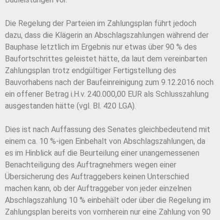
Die Regelung der Parteien im Zahlungsplan führt jedoch
dazu, dass die Klägerin an Abschlagszahlungen während der
Bauphase letztlich im Ergebnis nur etwas über 90 % des
Baufortschrittes geleistet hätte, da laut dem vereinbarten
Zahlungsplan trotz endgültiger Fertigstellung des
Bauvorhabens nach der Baufeinreinigung zum 9.12.2016 noch
ein offener Betrag i.H.v. 240.000,00 EUR als Schlusszahlung
ausgestanden hätte (vgl. Bl. 420 LGA).
Dies ist nach Auffassung des Senates gleichbedeutend mit
einem ca. 10 %-igen Einbehalt von Abschlagszahlungen, da
es im Hinblick auf die Beurteilung einer unangemessenen
Benachteiligung des Auftragnehmers wegen einer
Übersicherung des Auftraggebers keinen Unterschied
machen kann, ob der Auftraggeber von jeder einzelnen
Abschlagszahlung 10 % einbehält oder über die Regelung im
Zahlungsplan bereits von vornherein nur eine Zahlung von 90