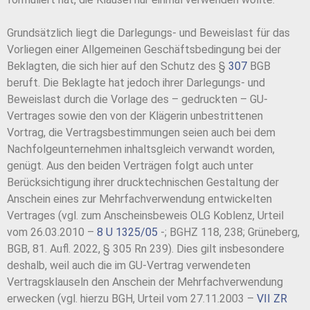
Grundsätzlich liegt die Darlegungs- und Beweislast für das
Vorliegen einer Allgemeinen Geschäftsbedingung bei der
Beklagten, die sich hier auf den Schutz des §
307
BGB
beruft. Die Beklagte hat jedoch ihrer Darlegungs- und
Beweislast durch die Vorlage des – gedruckten – GU-
Vertrages sowie den von der Klägerin unbestrittenen
Vortrag, die Vertragsbestimmungen seien auch bei dem
Nachfolgeunternehmen inhaltsgleich verwandt worden,
genügt. Aus den beiden Verträgen folgt auch unter
Berücksichtigung ihrer drucktechnischen Gestaltung der
Anschein eines zur Mehrfachverwendung entwickelten
Vertrages (vgl. zum Anscheinsbeweis OLG Koblenz, Urteil
vom 26.03.2010 –
8 U 1325/05
-; BGHZ 118, 238; Grüneberg,
BGB, 81. Aufl. 2022, § 305 Rn 239). Dies gilt insbesondere
deshalb, weil auch die im GU-Vertrag verwendeten
Vertragsklauseln den Anschein der Mehrfachverwendung
erwecken (vgl. hierzu BGH, Urteil vom 27.11.2003 –
VII ZR