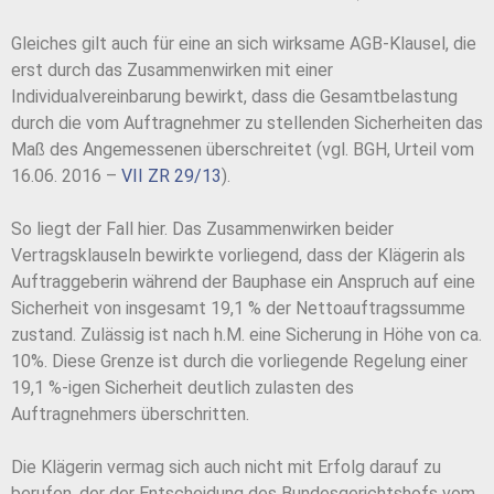
Gleiches gilt auch für eine an sich wirksame AGB-Klausel, die
erst durch das Zusammenwirken mit einer
Individualvereinbarung bewirkt, dass die Gesamtbelastung
durch die vom Auftragnehmer zu stellenden Sicherheiten das
Maß des Angemessenen überschreitet (vgl. BGH, Urteil vom
16.06. 2016 –
VII ZR 29/13
).
So liegt der Fall hier. Das Zusammenwirken beider
Vertragsklauseln bewirkte vorliegend, dass der Klägerin als
Auftraggeberin während der Bauphase ein Anspruch auf eine
Sicherheit von insgesamt 19,1 % der Nettoauftragssumme
zustand. Zulässig ist nach h.M. eine Sicherung in Höhe von ca.
10%. Diese Grenze ist durch die vorliegende Regelung einer
19,1 %-igen Sicherheit deutlich zulasten des
Auftragnehmers überschritten.
Die Klägerin vermag sich auch nicht mit Erfolg darauf zu
berufen, der der Entscheidung des Bundesgerichtshofs vom