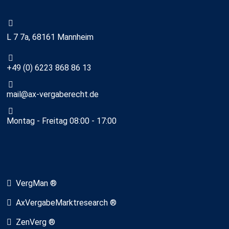
L 7 7a, 68161 Mannheim
+49 (0) 6223 868 86 13
mail@ax-vergaberecht.de
Montag - Freitag 08:00 - 17:00
VergMan ®
AxVergabeMarktresearch ®
ZenVerg ®