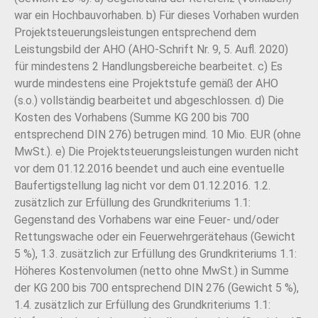
war ein Hochbauvorhaben. b) Für dieses Vorhaben wurden
Projektsteuerungsleistungen entsprechend dem
Leistungsbild der AHO (AHO-Schrift Nr. 9, 5. Aufl. 2020)
für mindestens 2 Handlungsbereiche bearbeitet. c) Es
wurde mindestens eine Projektstufe gemäß der AHO
(s.o.) vollständig bearbeitet und abgeschlossen. d) Die
Kosten des Vorhabens (Summe KG 200 bis 700
entsprechend DIN 276) betrugen mind. 10 Mio. EUR (ohne
MwSt.). e) Die Projektsteuerungsleistungen wurden nicht
vor dem 01.12.2016 beendet und auch eine eventuelle
Baufertigstellung lag nicht vor dem 01.12.2016. 1.2.
zusätzlich zur Erfüllung des Grundkriteriums 1.1:
Gegenstand des Vorhabens war eine Feuer- und/oder
Rettungswache oder ein Feuerwehrgerätehaus (Gewicht
5 %), 1.3. zusätzlich zur Erfüllung des Grundkriteriums 1.1:
Höheres Kostenvolumen (netto ohne MwSt.) in Summe
der KG 200 bis 700 entsprechend DIN 276 (Gewicht 5 %),
1.4. zusätzlich zur Erfüllung des Grundkriteriums 1.1: