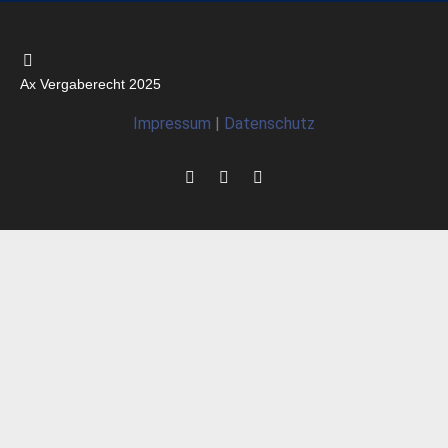
Ax Vergaberecht 2025
Impressum
|
Datenschutz