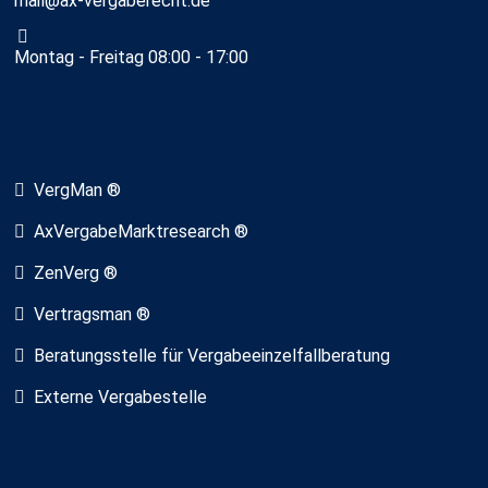
mail@ax-vergaberecht.de
Montag - Freitag 08:00 - 17:00
VergMan ®
AxVergabeMarktresearch ®
ZenVerg ®
Vertragsman ®
Beratungsstelle für Vergabeeinzelfallberatung
Externe Vergabestelle