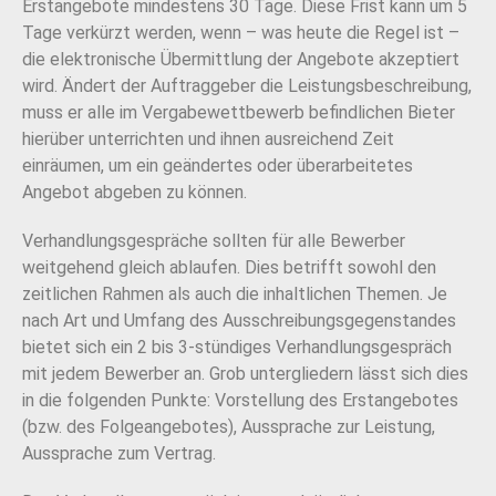
Erstangebote mindestens 30 Tage. Diese Frist kann um 5
Tage verkürzt werden, wenn – was heute die Regel ist –
die elektronische Übermittlung der Angebote akzeptiert
wird. Ändert der Auftraggeber die Leistungsbeschreibung,
muss er alle im Vergabewettbewerb befindlichen Bieter
hierüber unterrichten und ihnen ausreichend Zeit
einräumen, um ein geändertes oder überarbeitetes
Angebot abgeben zu können.
Verhandlungsgespräche sollten für alle Bewerber
weitgehend gleich ablaufen. Dies betrifft sowohl den
zeitlichen Rahmen als auch die inhaltlichen Themen. Je
nach Art und Umfang des Ausschreibungsgegenstandes
bietet sich ein 2 bis 3-stündiges Verhandlungsgespräch
mit jedem Bewerber an. Grob untergliedern lässt sich dies
in die folgenden Punkte: Vorstellung des Erstangebotes
(bzw. des Folgeangebotes), Aussprache zur Leistung,
Aussprache zum Vertrag.