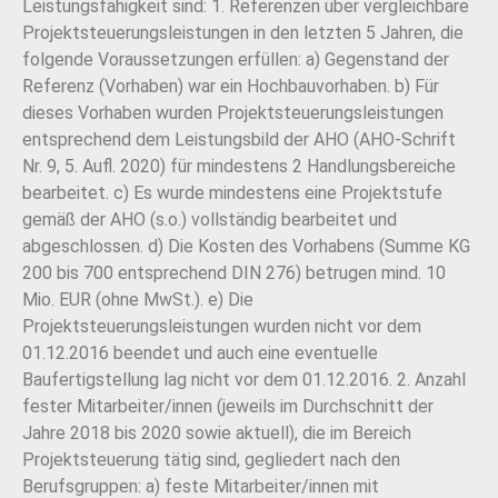
Leistungsfähigkeit sind: 1. Referenzen über vergleichbare
Projektsteuerungsleistungen in den letzten 5 Jahren, die
folgende Voraussetzungen erfüllen: a) Gegenstand der
Referenz (Vorhaben) war ein Hochbauvorhaben. b) Für
dieses Vorhaben wurden Projektsteuerungsleistungen
entsprechend dem Leistungsbild der AHO (AHO-Schrift
Nr. 9, 5. Aufl. 2020) für mindestens 2 Handlungsbereiche
bearbeitet. c) Es wurde mindestens eine Projektstufe
gemäß der AHO (s.o.) vollständig bearbeitet und
abgeschlossen. d) Die Kosten des Vorhabens (Summe KG
200 bis 700 entsprechend DIN 276) betrugen mind. 10
Mio. EUR (ohne MwSt.). e) Die
Projektsteuerungsleistungen wurden nicht vor dem
01.12.2016 beendet und auch eine eventuelle
Baufertigstellung lag nicht vor dem 01.12.2016. 2. Anzahl
fester Mitarbeiter/innen (jeweils im Durchschnitt der
Jahre 2018 bis 2020 sowie aktuell), die im Bereich
Projektsteuerung tätig sind, gegliedert nach den
Berufsgruppen: a) feste Mitarbeiter/innen mit