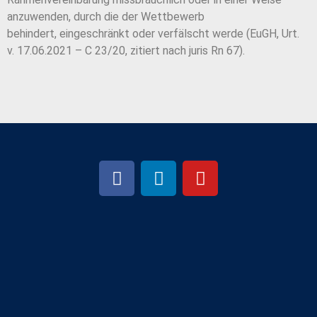
anzuwenden, durch die der Wettbewerb
behindert,
eingeschränkt oder verfälscht werde (EuGH, Urt.
v. 17.06.2021 – C 23/20, zitiert nach ju
ris Rn 67).