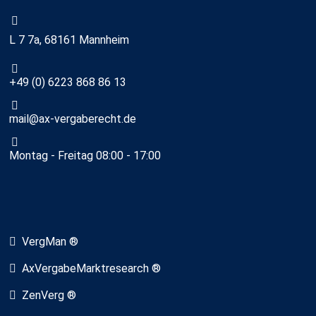
L 7 7a, 68161 Mannheim
+49 (0) 6223 868 86 13
mail@ax-vergaberecht.de
Montag - Freitag 08:00 - 17:00
VergMan ®
AxVergabeMarktresearch ®
ZenVerg ®