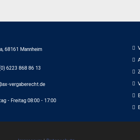
7a, 68161 Mannheim
(0) 6223 868 86 13
@ax-vergaberecht.de
ag - Freitag 08:00 - 17:00