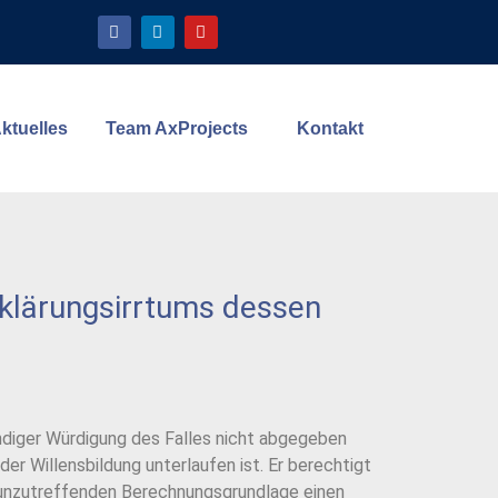
ktuelles
Team AxProjects
Kontakt
rklärungsirrtums dessen
ändiger Würdigung des Falles nicht abgegeben
der Willensbildung unterlaufen ist. Er berechtigt
ber unzutreffenden Berechnungsgrundlage einen