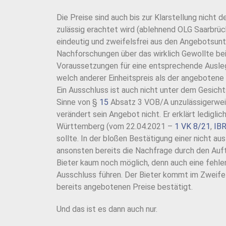
Die Preise sind auch bis zur Klarstellung nicht
zulässig erachtet wird (ablehnend OLG Saarbrü
eindeutig und zweifelsfrei aus den Angebotsunt
Nachforschungen über das wirklich Gewollte bei
Voraussetzungen für eine entsprechende Auslegu
welch anderer Einheitspreis als der angebotene
Ein Ausschluss ist auch nicht unter dem Gesich
Sinne von §
15
Absatz 3 VOB/A unzulässigerweise
verändert sein Angebot nicht. Er erklärt ledig
Württemberg (vom 22.04.2021 –
1 VK 8/21
,
IBR
sollte. In der bloßen Bestätigung einer nicht 
ansonsten bereits die Nachfrage durch den Au
Bieter kaum noch möglich, denn auch eine fehl
Ausschluss führen. Der Bieter kommt im Zweife
bereits angebotenen Preise bestätigt.
Und das ist es dann auch nur.