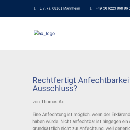
L 7, 7a, 68161 Mannheim
+49 (0) 6223 868 86 
Rechtfertigt Anfechtbarke
Ausschluss?
von Thomas Ax
Eine Anfechtung ist möglich, wenn der Erklären
haben würde. Nicht anfechtbar ist hingegen ein s
grundsätzlich nicht zur Anfechtung, weil derjeni