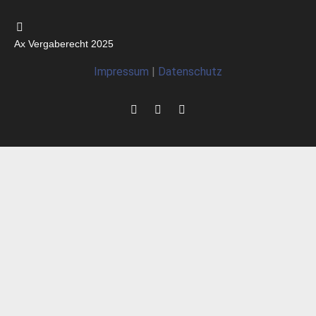
Ax Vergaberecht 2025
Impressum
|
Datenschutz