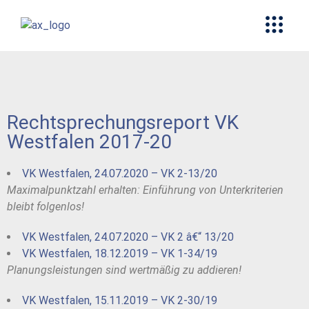
Rechtsprechungsreport VK
Westfalen 2017-20
VK Westfalen, 24.07.2020 – VK 2-13/20
Maximalpunktzahl erhalten: Einführung von Unterkriterien
bleibt folgenlos!
VK Westfalen, 24.07.2020 – VK 2 â€“ 13/20
VK Westfalen, 18.12.2019 – VK 1-34/19
Planungsleistungen sind wertmäßig zu addieren!
VK Westfalen, 15.11.2019 – VK 2-30/19