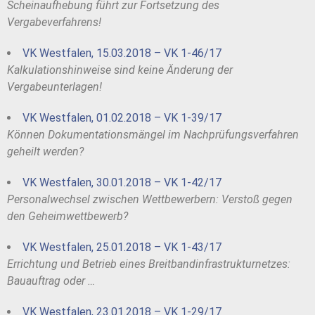
Scheinaufhebung führt zur Fortsetzung des
Vergabeverfahrens!
VK Westfalen, 15.03.2018 – VK 1-46/17
Kalkulationshinweise sind keine Änderung der
Vergabeunterlagen!
VK Westfalen, 01.02.2018 – VK 1-39/17
Können Dokumentationsmängel im Nachprüfungsverfahren
geheilt werden?
VK Westfalen, 30.01.2018 – VK 1-42/17
Personalwechsel zwischen Wettbewerbern: Verstoß gegen
den Geheimwettbewerb?
VK Westfalen, 25.01.2018 – VK 1-43/17
Errichtung und Betrieb eines Breitbandinfrastrukturnetzes:
Bauauftrag oder …
VK Westfalen, 23.01.2018 – VK 1-29/17