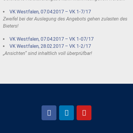
VK Westfalen, 07.04.2017 – VK 1-7/17
Zweifel bei der Auslegung des Angebots gehen zulasten des
Bieters!
VK Westfalen, 07.04.2017 – VK 1-07/17
VK Westfalen, 28.02.2017 – VK 1-2/17
„Ansichten“ sind inhaltlich voll überprüfbar!