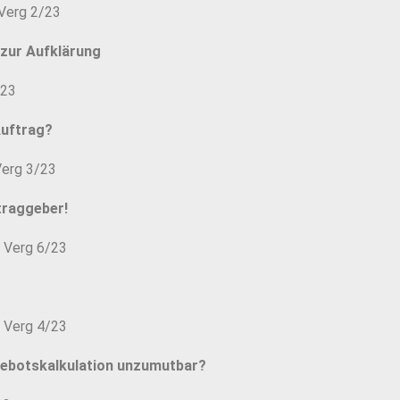
 Verg 2/23
t zur Aufklärung
/23
Auftrag?
Verg 3/23
traggeber!
 Verg 6/23
 Verg 4/23
gebotskalkulation unzumutbar?