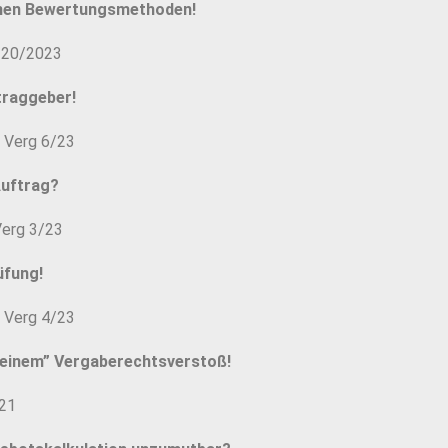
enen Bewertungsmethoden!
-20/2023
traggeber!
 Verg 6/23
Auftrag?
Verg 3/23
üfung!
 Verg 4/23
leinem” Vergaberechtsverstoß!
/21