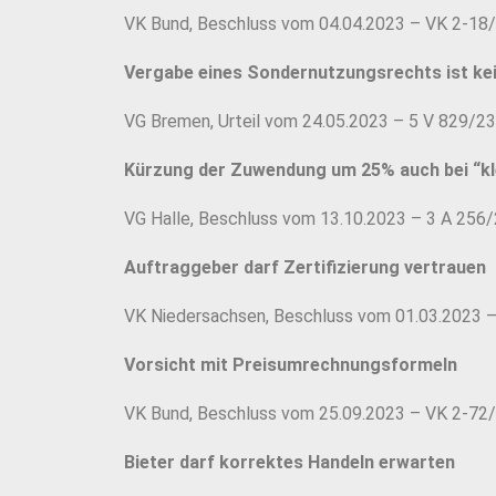
VK Bund, Beschluss vom 04.04.2023 – VK 2-18
Vergabe eines Sondernutzungsrechts ist kei
VG Bremen, Urteil vom 24.05.2023 – 5 V 829/23
Kürzung der Zuwendung um 25% auch bei “k
VG Halle, Beschluss vom 13.10.2023 – 3 A 256
Auftraggeber darf Zertifizierung vertrauen
VK Niedersachsen, Beschluss vom 01.03.2023 
Vorsicht mit Preisumrechnungsformeln
VK Bund, Beschluss vom 25.09.2023 – VK 2-72
Bieter darf korrektes Handeln erwarten