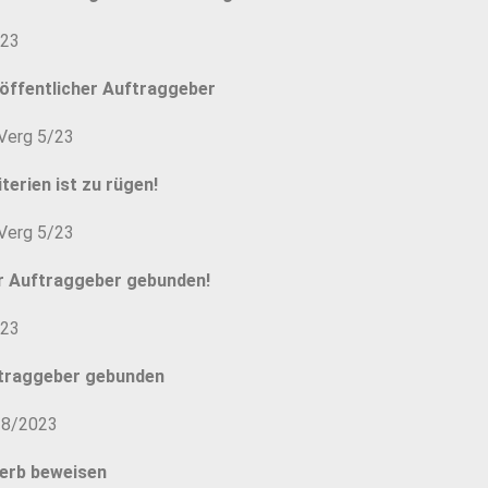
/23
ffentlicher Auftraggeber
 Verg 5/23
erien ist zu rügen!
 Verg 5/23
er Auftraggeber gebunden!
/23
Auftraggeber gebunden
-8/2023
erb beweisen