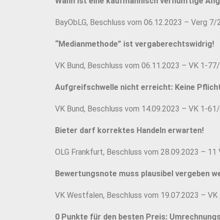
Wann ist eine kaufmännisch vernünftige An
BayObLG, Beschluss vom 06.12.2023 – Verg 7/
“Medianmethode” ist vergaberechtswidrig!
VK Bund, Beschluss vom 06.11.2023 – VK 1-77
Aufgreifschwelle nicht erreicht: Keine Pflich
VK Bund, Beschluss vom 14.09.2023 – VK 1-61
Bieter darf korrektes Handeln erwarten!
OLG Frankfurt, Beschluss vom 28.09.2023 – 11
Bewertungsnote muss plausibel vergeben w
VK Westfalen, Beschluss vom 19.07.2023 – VK
0 Punkte für den besten Preis: Umrechnung