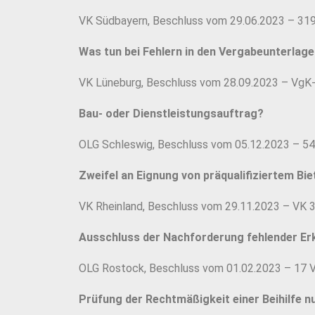
VK Südbayern, Beschluss vom 29.06.2023 – 31
Was tun bei Fehlern in den Vergabeunterlag
VK Lüneburg, Beschluss vom 28.09.2023 – VgK
Bau- oder Dienstleistungsauftrag?
OLG Schleswig, Beschluss vom 05.12.2023 – 54
Zweifel an Eignung von präqualifiziertem Bi
VK Rheinland, Beschluss vom 29.11.2023 – VK 
Ausschluss der Nachforderung fehlender Erk
OLG Rostock, Beschluss vom 01.02.2023 – 17 
Prüfung der Rechtmäßigkeit einer Beihilfe 