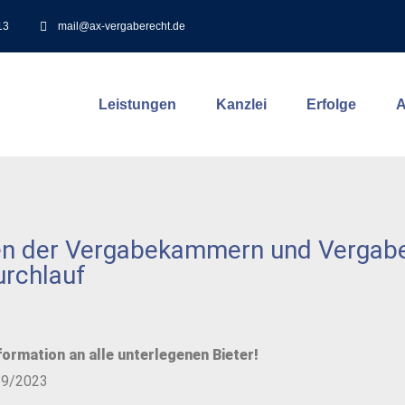
13
mail@ax-vergaberecht.de
Leistungen
Kanzlei
Erfolge
A
n der Vergabekammern und Vergabe
urchlauf
ormation an alle unterlegenen Bieter!
-9/2023