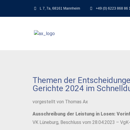
L 7, 7a, 68161 Mannheim
+49 (0) 6223 868 86 
Themen der Entscheidunge
Gerichte 2024 im Schnelld
vorgestellt von Thomas Ax
Ausschreibung der Leistung in Losen: Vorinf
VK Lüneburg, Beschluss vom 28.04.2023 – VgK