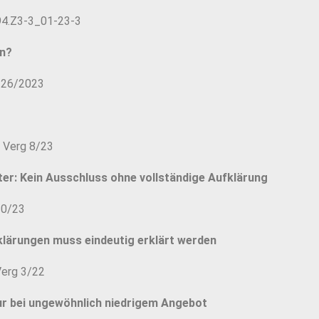
94.Z3-3_01-23-3
en?
-26/2023
 Verg 8/23
eter: Kein Ausschluss ohne vollständige Aufklärung
30/23
lärungen muss eindeutig erklärt werden
Verg 3/22
nur bei ungewöhnlich niedrigem Angebot