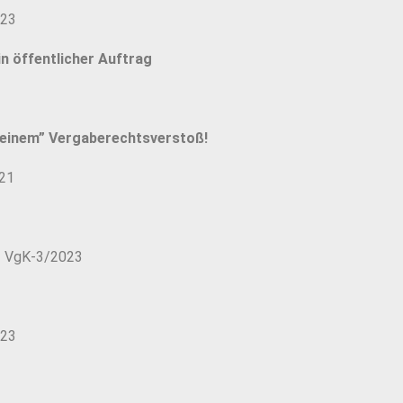
/23
n öffentlicher Auftrag
leinem” Vergaberechtsverstoß!
/21
– VgK-3/2023
/23