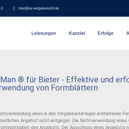
13
mail@ax-vergaberecht.de
Leistungen
Kanzlei
Erfolge
A
n ® für Bieter - Effektive und er
erwendung von Formblättern
Nichtverwendung eines in den Vergabeunterlagen enthaltenen For
rbindliches Angebot nicht entgegen. Die Nichtverwendung eines
 Formnichtigkeit des Angebots. Der Ausschluss eines Angebots 