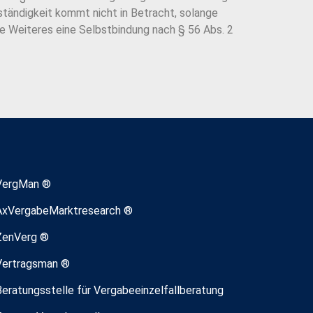
tändigkeit kommt nicht in Betracht, solange
ne Weiteres eine Selbstbindung nach § 56 Abs. 2
VergMan ®
AxVergabeMarktresearch ®
ZenVerg ®
Vertragsman ®
Beratungsstelle für Vergabeeinzelfallberatung