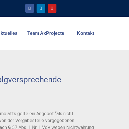
ktuelles
Team AxProjects
Kontakt
folgversprechende
mblatts gelte ein Angebot “als nicht
 von der Vergabestelle vorgegebenen
nach § 57 Abs. 1 Nr. 1 VgV wegen Nichtwahrung