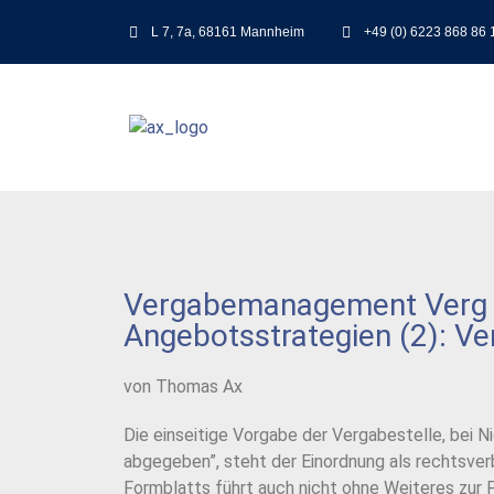
L 7, 7a, 68161 Mannheim
+49 (0) 6223 868 86 
Vergabemanagement Verg Ma
Angebotsstrategien (2): V
von Thomas Ax
Die einseitige Vorgabe der Vergabestelle, bei 
abgegeben”, steht der Einordnung als rechtsve
Formblatts führt auch nicht ohne Weiteres zur