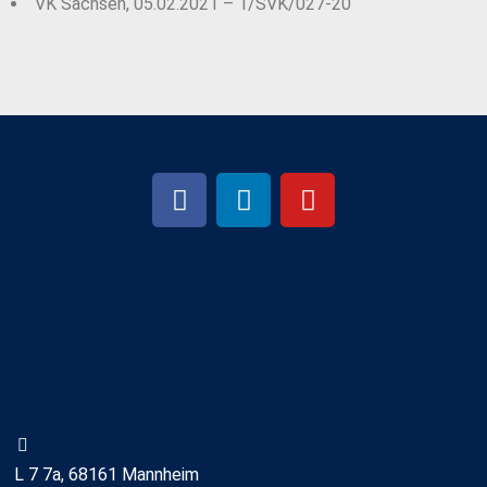
VK Sachsen, 05.02.2021 – 1/SVK/027-20
L 7 7a, 68161 Mannheim