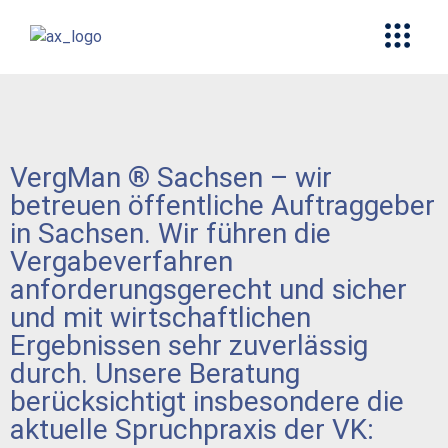
VergMan ® Sachsen – wir
betreuen öffentliche Auftraggeber
in Sachsen. Wir führen die
Vergabeverfahren
anforderungsgerecht und sicher
und mit wirtschaftlichen
Ergebnissen sehr zuverlässig
durch. Unsere Beratung
berücksichtigt insbesondere die
aktuelle Spruchpraxis der VK: