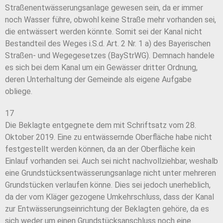
Straßenentwässerungsanlage gewesen sein, da er immer
noch Wasser führe, obwohl keine Straße mehr vorhanden sei,
die entwässert werden könnte. Somit sei der Kanal nicht
Bestandteil des Weges i.S.d. Art. 2 Nr. 1 a) des Bayerischen
Straßen- und Wegegesetzes (BayStrWG). Demnach handele
es sich bei dem Kanal um ein Gewässer dritter Ordnung,
deren Unterhaltung der Gemeinde als eigene Aufgabe
obliege.
17
Die Beklagte entgegnete dem mit Schriftsatz vom 28.
Oktober 2019. Eine zu entwässernde Oberfläche habe nicht
festgestellt werden können, da an der Oberfläche kein
Einlauf vorhanden sei. Auch sei nicht nachvollziehbar, weshalb
eine Grundstücksentwässerungsanlage nicht unter mehreren
Grundstücken verlaufen könne. Dies sei jedoch unerheblich,
da der vom Kläger gezogene Umkehrschluss, dass der Kanal
zur Entwässerungseinrichtung der Beklagten gehöre, da es
sich weder um einen Grundstücksanschluss noch eine