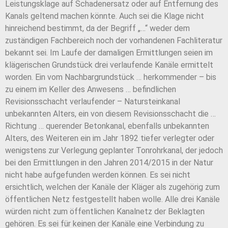
Leistungsklage auf Schadenersatz oder auf Entfernung des
Kanals geltend machen könnte. Auch sei die Klage nicht
hinreichend bestimmt, da der Begriff „…“ weder dem
zuständigen Fachbereich noch der vorhandenen Fachliteratur
bekannt sei. Im Laufe der damaligen Ermittlungen seien im
klägerischen Grundstück drei verlaufende Kanäle ermittelt
worden. Ein vom Nachbargrundstück … herkommender – bis
zu einem im Keller des Anwesens … befindlichen
Revisionsschacht verlaufender – Natursteinkanal
unbekannten Alters, ein von diesem Revisionsschacht die …
Richtung … querender Betonkanal, ebenfalls unbekannten
Alters, des Weiteren ein im Jahr 1892 tiefer verlegter oder
wenigstens zur Verlegung geplanter Tonrohrkanal, der jedoch
bei den Ermittlungen in den Jahren 2014/2015 in der Natur
nicht habe aufgefunden werden können. Es sei nicht
ersichtlich, welchen der Kanäle der Kläger als zugehörig zum
öffentlichen Netz festgestellt haben wolle. Alle drei Kanäle
würden nicht zum öffentlichen Kanalnetz der Beklagten
gehören. Es sei für keinen der Kanäle eine Verbindung zu