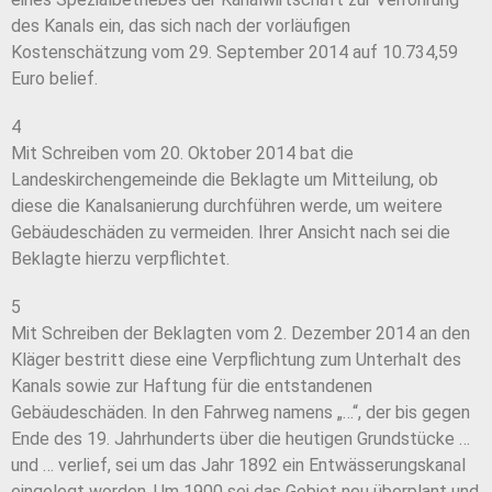
des Kanals ein, das sich nach der vorläufigen
Kostenschätzung vom 29. September 2014 auf 10.734,59
Euro belief.
4
Mit Schreiben vom 20. Oktober 2014 bat die
Landeskirchengemeinde die Beklagte um Mitteilung, ob
diese die Kanalsanierung durchführen werde, um weitere
Gebäudeschäden zu vermeiden. Ihrer Ansicht nach sei die
Beklagte hierzu verpflichtet.
5
Mit Schreiben der Beklagten vom 2. Dezember 2014 an den
Kläger bestritt diese eine Verpflichtung zum Unterhalt des
Kanals sowie zur Haftung für die entstandenen
Gebäudeschäden. In den Fahrweg namens „…“, der bis gegen
Ende des 19. Jahrhunderts über die heutigen Grundstücke …
und … verlief, sei um das Jahr 1892 ein Entwässerungskanal
eingelegt worden. Um 1900 sei das Gebiet neu überplant und