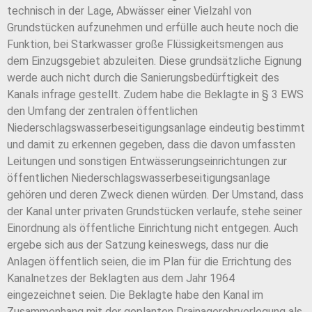
technisch in der Lage, Abwässer einer Vielzahl von
Grundstücken aufzunehmen und erfülle auch heute noch die
Funktion, bei Starkwasser große Flüssigkeitsmengen aus
dem Einzugsgebiet abzuleiten. Diese grundsätzliche Eignung
werde auch nicht durch die Sanierungsbedürftigkeit des
Kanals infrage gestellt. Zudem habe die Beklagte in § 3 EWS
den Umfang der zentralen öffentlichen
Niederschlagswasserbeseitigungsanlage eindeutig bestimmt
und damit zu erkennen gegeben, dass die davon umfassten
Leitungen und sonstigen Entwässerungseinrichtungen zur
öffentlichen Niederschlagswasserbeseitigungsanlage
gehören und deren Zweck dienen würden. Der Umstand, dass
der Kanal unter privaten Grundstücken verlaufe, stehe seiner
Einordnung als öffentliche Einrichtung nicht entgegen. Auch
ergebe sich aus der Satzung keineswegs, dass nur die
Anlagen öffentlich seien, die im Plan für die Errichtung des
Kanalnetzes der Beklagten aus dem Jahr 1964
eingezeichnet seien. Die Beklagte habe den Kanal im
Zusammenhang mit der geplanten Drainagerohrverlegung als