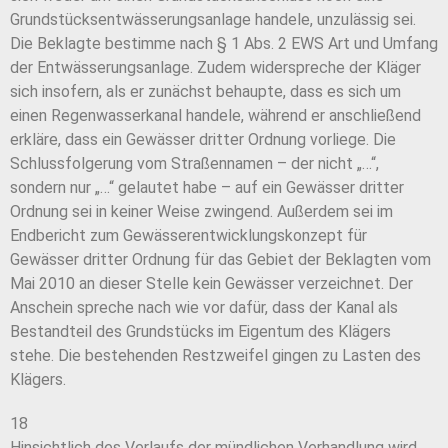
Grundstücksentwässerungsanlage handele, unzulässig sei.
Die Beklagte bestimme nach § 1 Abs. 2 EWS Art und Umfang
der Entwässerungsanlage. Zudem widerspreche der Kläger
sich insofern, als er zunächst behaupte, dass es sich um
einen Regenwasserkanal handele, während er anschließend
erkläre, dass ein Gewässer dritter Ordnung vorliege. Die
Schlussfolgerung vom Straßennamen – der nicht „…“,
sondern nur „…“ gelautet habe – auf ein Gewässer dritter
Ordnung sei in keiner Weise zwingend. Außerdem sei im
Endbericht zum Gewässerentwicklungskonzept für
Gewässer dritter Ordnung für das Gebiet der Beklagten vom
Mai 2010 an dieser Stelle kein Gewässer verzeichnet. Der
Anschein spreche nach wie vor dafür, dass der Kanal als
Bestandteil des Grundstücks im Eigentum des Klägers
stehe. Die bestehenden Restzweifel gingen zu Lasten des
Klägers.
18
Hinsichtlich des Verlaufs der mündlichen Verhandlung wird