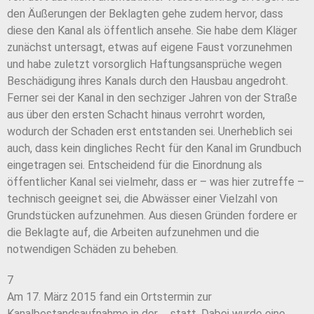
den Äußerungen der Beklagten gehe zudem hervor, dass
diese den Kanal als öffentlich ansehe. Sie habe dem Kläger
zunächst untersagt, etwas auf eigene Faust vorzunehmen
und habe zuletzt vorsorglich Haftungsansprüche wegen
Beschädigung ihres Kanals durch den Hausbau angedroht.
Ferner sei der Kanal in den sechziger Jahren von der Straße
aus über den ersten Schacht hinaus verrohrt worden,
wodurch der Schaden erst entstanden sei. Unerheblich sei
auch, dass kein dingliches Recht für den Kanal im Grundbuch
eingetragen sei. Entscheidend für die Einordnung als
öffentlicher Kanal sei vielmehr, dass er – was hier zutreffe –
technisch geeignet sei, die Abwässer einer Vielzahl von
Grundstücken aufzunehmen. Aus diesen Gründen fordere er
die Beklagte auf, die Arbeiten aufzunehmen und die
notwendigen Schäden zu beheben.
7
Am 17. März 2015 fand ein Ortstermin zur
Kanalbestandsaufnahme in der … statt. Dabei wurde eine