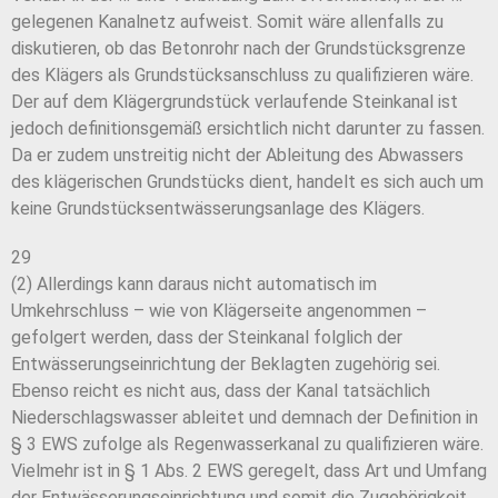
gelegenen Kanalnetz aufweist. Somit wäre allenfalls zu
diskutieren, ob das Betonrohr nach der Grundstücksgrenze
des Klägers als Grundstücksanschluss zu qualifizieren wäre.
Der auf dem Klägergrundstück verlaufende Steinkanal ist
jedoch definitionsgemäß ersichtlich nicht darunter zu fassen.
Da er zudem unstreitig nicht der Ableitung des Abwassers
des klägerischen Grundstücks dient, handelt es sich auch um
keine Grundstücksentwässerungsanlage des Klägers.
29
(2) Allerdings kann daraus nicht automatisch im
Umkehrschluss – wie von Klägerseite angenommen –
gefolgert werden, dass der Steinkanal folglich der
Entwässerungseinrichtung der Beklagten zugehörig sei.
Ebenso reicht es nicht aus, dass der Kanal tatsächlich
Niederschlagswasser ableitet und demnach der Definition in
§ 3 EWS zufolge als Regenwasserkanal zu qualifizieren wäre.
Vielmehr ist in § 1 Abs. 2 EWS geregelt, dass Art und Umfang
der Entwässerungseinrichtung und somit die Zugehörigkeit