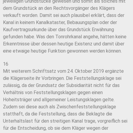
jeweiligen Grundstücke gewesen und somit als solches mit
dem Grundstück an den Rechtsvorgänger des Klägers
verkauft worden. Damit sei auch plausibel erklärt, dass der
Kanal in keinem Kanalkataster, Bebauungsplan oder der
Kaufvertragsurkunde über das Grundstück Erwähnung
gefunden habe. Was den Tonrohrkanal angehe, hätten keine
Erkenntnisse über dessen heutige Existenz und damit über
eine etwaige heutige Funktion gewonnen werden können.
16
Mit weiterem Schriftsatz vom 24. Oktober 2019 ergänzte
die Klägerseite ihr Vorbringen. Die Feststellungsklage sei
zulässig, da der Grundsatz der Subsidiarität nicht für das
Verhältnis von Feststellungsklagen gegen einen
Hoheitsträger und allgemeiner Leistungsklagen gelte.
Zudem sei diese auch als Zwischenfeststellungsklage
statthaft, da die Feststellung, dass die Beklagte die
Unterhaltslast für den streitigen Kanal trage, vorgreiflich sei
für die Entscheidung, ob sie dem Kläger wegen der