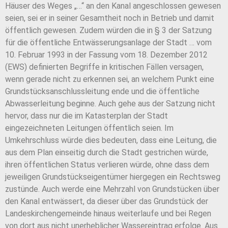
Häuser des Weges „…“ an den Kanal angeschlossen gewesen
seien, sei er in seiner Gesamtheit noch in Betrieb und damit
öffentlich gewesen. Zudem würden die in § 3 der Satzung
für die öffentliche Entwässerungsanlage der Stadt … vom
10. Februar 1993 in der Fassung vom 18. Dezember 2012
(EWS) definierten Begriffe in kritischen Fällen versagen,
wenn gerade nicht zu erkennen sei, an welchem Punkt eine
Grundstücksanschlussleitung ende und die öffentliche
Abwasserleitung beginne. Auch gehe aus der Satzung nicht
hervor, dass nur die im Katasterplan der Stadt
eingezeichneten Leitungen öffentlich seien. Im
Umkehrschluss würde dies bedeuten, dass eine Leitung, die
aus dem Plan einseitig durch die Stadt gestrichen würde,
ihren öffentlichen Status verlieren würde, ohne dass dem
jeweiligen Grundstückseigentümer hiergegen ein Rechtsweg
zustünde. Auch werde eine Mehrzahl von Grundstücken über
den Kanal entwässert, da dieser über das Grundstück der
Landeskirchengemeinde hinaus weiterlaufe und bei Regen
von dort aus nicht unerheblicher Wassereintrag erfolge. Aus