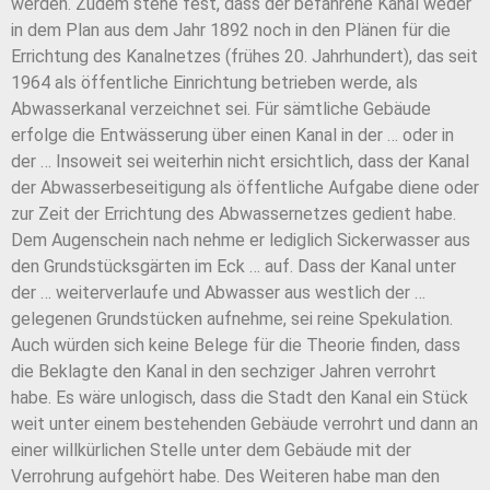
werden. Zudem stehe fest, dass der befahrene Kanal weder
in dem Plan aus dem Jahr 1892 noch in den Plänen für die
Errichtung des Kanalnetzes (frühes 20. Jahrhundert), das seit
1964 als öffentliche Einrichtung betrieben werde, als
Abwasserkanal verzeichnet sei. Für sämtliche Gebäude
erfolge die Entwässerung über einen Kanal in der … oder in
der … Insoweit sei weiterhin nicht ersichtlich, dass der Kanal
der Abwasserbeseitigung als öffentliche Aufgabe diene oder
zur Zeit der Errichtung des Abwassernetzes gedient habe.
Dem Augenschein nach nehme er lediglich Sickerwasser aus
den Grundstücksgärten im Eck … auf. Dass der Kanal unter
der … weiterverlaufe und Abwasser aus westlich der …
gelegenen Grundstücken aufnehme, sei reine Spekulation.
Auch würden sich keine Belege für die Theorie finden, dass
die Beklagte den Kanal in den sechziger Jahren verrohrt
habe. Es wäre unlogisch, dass die Stadt den Kanal ein Stück
weit unter einem bestehenden Gebäude verrohrt und dann an
einer willkürlichen Stelle unter dem Gebäude mit der
Verrohrung aufgehört habe. Des Weiteren habe man den