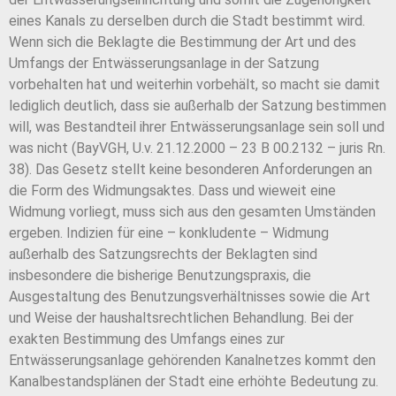
eines Kanals zu derselben durch die Stadt bestimmt wird.
Wenn sich die Beklagte die Bestimmung der Art und des
Umfangs der Entwässerungsanlage in der Satzung
vorbehalten hat und weiterhin vorbehält, so macht sie damit
lediglich deutlich, dass sie außerhalb der Satzung bestimmen
will, was Bestandteil ihrer Entwässerungsanlage sein soll und
was nicht (BayVGH, U.v. 21.12.2000 – 23 B 00.2132 – juris Rn.
38). Das Gesetz stellt keine besonderen Anforderungen an
die Form des Widmungsaktes. Dass und wieweit eine
Widmung vorliegt, muss sich aus den gesamten Umständen
ergeben. Indizien für eine – konkludente – Widmung
außerhalb des Satzungsrechts der Beklagten sind
insbesondere die bisherige Benutzungspraxis, die
Ausgestaltung des Benutzungsverhältnisses sowie die Art
und Weise der haushaltsrechtlichen Behandlung. Bei der
exakten Bestimmung des Umfangs eines zur
Entwässerungsanlage gehörenden Kanalnetzes kommt den
Kanalbestandsplänen der Stadt eine erhöhte Bedeutung zu.