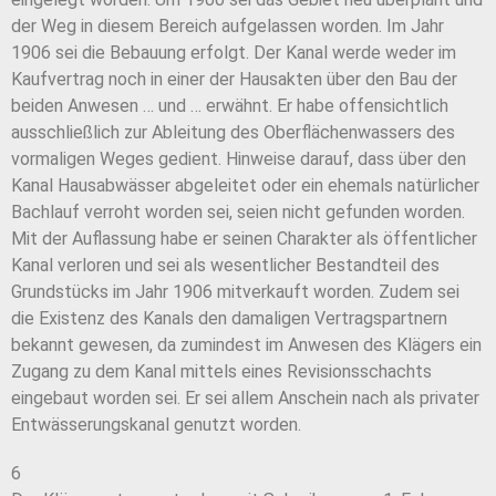
der Weg in diesem Bereich aufgelassen worden. Im Jahr
1906 sei die Bebauung erfolgt. Der Kanal werde weder im
Kaufvertrag noch in einer der Hausakten über den Bau der
beiden Anwesen … und … erwähnt. Er habe offensichtlich
ausschließlich zur Ableitung des Oberflächenwassers des
vormaligen Weges gedient. Hinweise darauf, dass über den
Kanal Hausabwässer abgeleitet oder ein ehemals natürlicher
Bachlauf verroht worden sei, seien nicht gefunden worden.
Mit der Auflassung habe er seinen Charakter als öffentlicher
Kanal verloren und sei als wesentlicher Bestandteil des
Grundstücks im Jahr 1906 mitverkauft worden. Zudem sei
die Existenz des Kanals den damaligen Vertragspartnern
bekannt gewesen, da zumindest im Anwesen des Klägers ein
Zugang zu dem Kanal mittels eines Revisionsschachts
eingebaut worden sei. Er sei allem Anschein nach als privater
Entwässerungskanal genutzt worden.
6