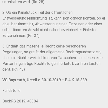
unterhalten wird. (Rn. 25)
2. Ob ein Kanalstück Teil der öffentlichen
Entwässerungseinrichtung ist, kann sich danach richten, ob er
dazu bestimmt ist, Abwasser nur eines Einzelnen oder einer
unbestimmten Anzahl nicht näher bezeichneter Einleiter
aufzunehmen. (Rn. 34)
3. Enthält das materielle Recht keine besonderen
Regelungen, so greift der allgemeine Rechtsgrundsatz ein,
dass die Nichterweislichkeit von Tatsachen, aus denen eine
Partei ihr günstige Rechtsfolgen herleitet, zu ihren Lasten
geht. (Rn. 43)
VG Bayreuth, Urteil v. 30.10.2019 – B 4 K 18.339
Fundstelle:
BeckRS 2019, 48384