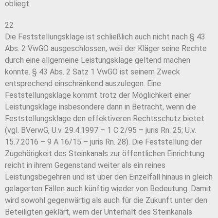
obliegt.
22
Die Feststellungsklage ist schließlich auch nicht nach § 43
Abs. 2 VwGO ausgeschlossen, weil der Kläger seine Rechte
durch eine allgemeine Leistungsklage geltend machen
könnte. § 43 Abs. 2 Satz 1 VwGO ist seinem Zweck
entsprechend einschränkend auszulegen. Eine
Feststellungsklage kommt trotz der Möglichkeit einer
Leistungsklage insbesondere dann in Betracht, wenn die
Feststellungsklage den effektiveren Rechtsschutz bietet
(vgl. BVerwG, U.v. 29.4.1997 – 1 C 2/95 – juris Rn. 25; U.v.
15.7.2016 – 9 A 16/15 – juris Rn. 28). Die Feststellung der
Zugehörigkeit des Steinkanals zur öffentlichen Einrichtung
reicht in ihrem Gegenstand weiter als ein reines
Leistungsbegehren und ist über den Einzelfall hinaus in gleich
gelagerten Fällen auch künftig wieder von Bedeutung. Damit
wird sowohl gegenwärtig als auch für die Zukunft unter den
Beteiligten geklärt, wem der Unterhalt des Steinkanals