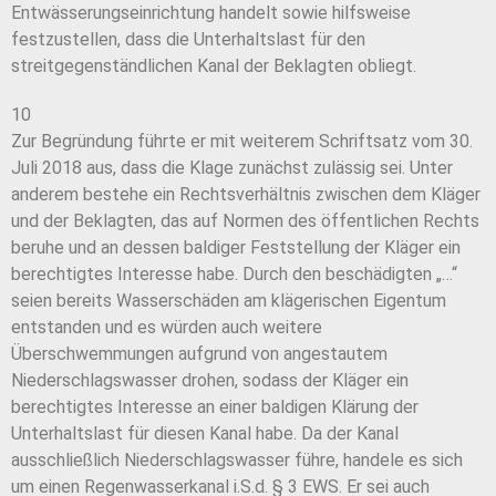
Entwässerungseinrichtung handelt sowie hilfsweise
festzustellen, dass die Unterhaltslast für den
streitgegenständlichen Kanal der Beklagten obliegt.
10
Zur Begründung führte er mit weiterem Schriftsatz vom 30.
Juli 2018 aus, dass die Klage zunächst zulässig sei. Unter
anderem bestehe ein Rechtsverhältnis zwischen dem Kläger
und der Beklagten, das auf Normen des öffentlichen Rechts
beruhe und an dessen baldiger Feststellung der Kläger ein
berechtigtes Interesse habe. Durch den beschädigten „…“
seien bereits Wasserschäden am klägerischen Eigentum
entstanden und es würden auch weitere
Überschwemmungen aufgrund von angestautem
Niederschlagswasser drohen, sodass der Kläger ein
berechtigtes Interesse an einer baldigen Klärung der
Unterhaltslast für diesen Kanal habe. Da der Kanal
ausschließlich Niederschlagswasser führe, handele es sich
um einen Regenwasserkanal i.S.d. § 3 EWS. Er sei auch