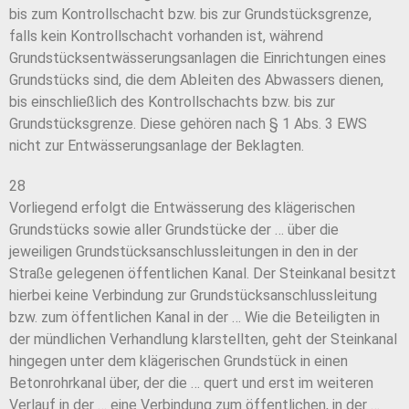
bis zum Kontrollschacht bzw. bis zur Grundstücksgrenze,
falls kein Kontrollschacht vorhanden ist, während
Grundstücksentwässerungsanlagen die Einrichtungen eines
Grundstücks sind, die dem Ableiten des Abwassers dienen,
bis einschließlich des Kontrollschachts bzw. bis zur
Grundstücksgrenze. Diese gehören nach § 1 Abs. 3 EWS
nicht zur Entwässerungsanlage der Beklagten.
28
Vorliegend erfolgt die Entwässerung des klägerischen
Grundstücks sowie aller Grundstücke der … über die
jeweiligen Grundstücksanschlussleitungen in den in der
Straße gelegenen öffentlichen Kanal. Der Steinkanal besitzt
hierbei keine Verbindung zur Grundstücksanschlussleitung
bzw. zum öffentlichen Kanal in der … Wie die Beteiligten in
der mündlichen Verhandlung klarstellten, geht der Steinkanal
hingegen unter dem klägerischen Grundstück in einen
Betonrohrkanal über, der die … quert und erst im weiteren
Verlauf in der … eine Verbindung zum öffentlichen, in der …