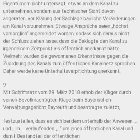
Eigentümern nicht untersagt, etwas an dem Kanal zu
unternehmen, sondern aus technischer Sicht davon
abgeraten, vor Klärung der Sachlage bauliche Veränderungen
am Kanal vorzunehmen. Etwaige Ansprüche seien „höchst
vorsorglich“ angemeldet worden, sodass sich daraus nicht
der Schluss ziehen lasse, dass die Beklagte den Kanal zu
irgendeinem Zeitpunkt als öffentlich anerkannt hätte.
Vielmehr würden die gewonnenen Erkenntnisse gegen die
Zuordnung des Kanals zum öffentlichen Kanalnetz sprechen.
Daher werde keine Unterhaltsverpflichtung anerkannt.
9
Mit Schriftsatz vom 29. März 2018 erhob der Kläger durch
seinen Bevollmächtigten Klage beim Bayerischen
Verwaltungsgericht Bayreuth und beantragte zuletzt,
festzustellen, dass es sich bei dem unterhalb der Anwesen …
und … in … verlaufenden „…“ um einen öffentlichen Kanal und
damit Bestandteil der öffentlichen