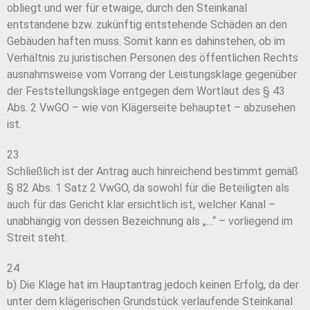
obliegt und wer für etwaige, durch den Steinkanal
entstandene bzw. zukünftig entstehende Schäden an den
Gebäuden haften muss. Somit kann es dahinstehen, ob im
Verhältnis zu juristischen Personen des öffentlichen Rechts
ausnahmsweise vom Vorrang der Leistungsklage gegenüber
der Feststellungsklage entgegen dem Wortlaut des § 43
Abs. 2 VwGO – wie von Klägerseite behauptet – abzusehen
ist.
23
Schließlich ist der Antrag auch hinreichend bestimmt gemäß
§ 82 Abs. 1 Satz 2 VwGO, da sowohl für die Beteiligten als
auch für das Gericht klar ersichtlich ist, welcher Kanal –
unabhängig von dessen Bezeichnung als „…“ – vorliegend im
Streit steht.
24
b) Die Klage hat im Hauptantrag jedoch keinen Erfolg, da der
unter dem klägerischen Grundstück verlaufende Steinkanal