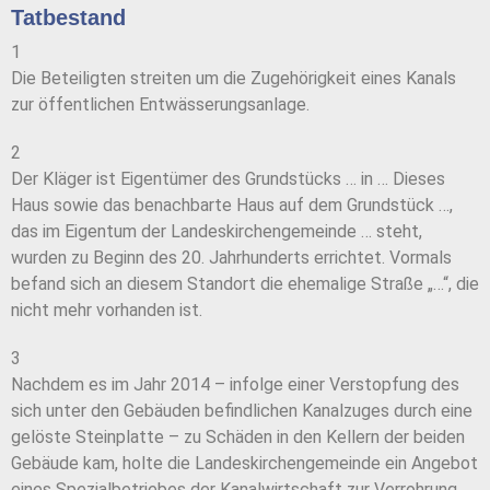
Tatbestand
1
Die Beteiligten streiten um die Zugehörigkeit eines Kanals
zur öffentlichen Entwässerungsanlage.
2
Der Kläger ist Eigentümer des Grundstücks … in … Dieses
Haus sowie das benachbarte Haus auf dem Grundstück …,
das im Eigentum der Landeskirchengemeinde … steht,
wurden zu Beginn des 20. Jahrhunderts errichtet. Vormals
befand sich an diesem Standort die ehemalige Straße „…“, die
nicht mehr vorhanden ist.
3
Nachdem es im Jahr 2014 – infolge einer Verstopfung des
sich unter den Gebäuden befindlichen Kanalzuges durch eine
gelöste Steinplatte – zu Schäden in den Kellern der beiden
Gebäude kam, holte die Landeskirchengemeinde ein Angebot
eines Spezialbetriebes der Kanalwirtschaft zur Verrohrung