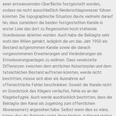
einer entwässernden Oberfläche festgestellt worden,
sodass sie nicht ausschließlich Niederschlagswasser führen
könnten. Die topographische Situation deute vielmehr darauf
hin, dass zumindest die beiden festgestellten Kanäle in
erster Linie das dort zu Regenzeiten hoch stehende
Grundwasser ableiten würden. Auch habe die Beklagte sehr
wohl den Willen gehabt, lediglich die um das Jahr 1950 als
Bestand aufgenommen Kanäle sowie die danach
vorgenommenen Erweiterungen und Veränderungen als
Entwässerungsanlagen zu widmen. Dass vereinzelte
Differenzen zwischen dem amtlichen Katasterplan und dem
tatsächlichen Bestand auftreten könnten, werde nicht
bestritten, müsse sich aber als Ausnahme auf
offensichtliche Fehler beschränken. Soweit die Kanäle nicht
im Grundstück des Klägers verlaufen, fehle es an der
Klagebefugnis. Auch werde ausdrücklich bestritten, dass die
Beklagte den Kanal als zugehörig zum öffentlichen
Abwassernetz angesehen habe. Selbst wenn dies so wäre,
könne dies die Beklagte nicht daran hindern, aufgrund später