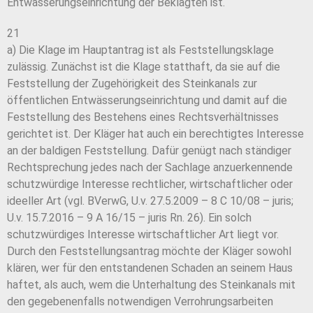
Entwässerungseinrichtung der Beklagten ist.
21
a) Die Klage im Hauptantrag ist als Feststellungsklage
zulässig. Zunächst ist die Klage statthaft, da sie auf die
Feststellung der Zugehörigkeit des Steinkanals zur
öffentlichen Entwässerungseinrichtung und damit auf die
Feststellung des Bestehens eines Rechtsverhältnisses
gerichtet ist. Der Kläger hat auch ein berechtigtes Interesse
an der baldigen Feststellung. Dafür genügt nach ständiger
Rechtsprechung jedes nach der Sachlage anzuerkennende
schutzwürdige Interesse rechtlicher, wirtschaftlicher oder
ideeller Art (vgl. BVerwG, U.v. 27.5.2009 – 8 C 10/08 – juris;
U.v. 15.7.2016 – 9 A 16/15 – juris Rn. 26). Ein solch
schutzwürdiges Interesse wirtschaftlicher Art liegt vor.
Durch den Feststellungsantrag möchte der Kläger sowohl
klären, wer für den entstandenen Schaden an seinem Haus
haftet, als auch, wem die Unterhaltung des Steinkanals mit
den gegebenenfalls notwendigen Verrohrungsarbeiten