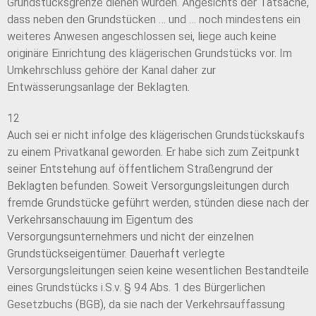
Grundstücksgrenze dienen würden. Angesichts der Tatsache,
dass neben den Grundstücken … und … noch mindestens ein
weiteres Anwesen angeschlossen sei, liege auch keine
originäre Einrichtung des klägerischen Grundstücks vor. Im
Umkehrschluss gehöre der Kanal daher zur
Entwässerungsanlage der Beklagten.
12
Auch sei er nicht infolge des klägerischen Grundstückskaufs
zu einem Privatkanal geworden. Er habe sich zum Zeitpunkt
seiner Entstehung auf öffentlichem Straßengrund der
Beklagten befunden. Soweit Versorgungsleitungen durch
fremde Grundstücke geführt werden, stünden diese nach der
Verkehrsanschauung im Eigentum des
Versorgungsunternehmers und nicht der einzelnen
Grundstückseigentümer. Dauerhaft verlegte
Versorgungsleitungen seien keine wesentlichen Bestandteile
eines Grundstücks i.S.v. § 94 Abs. 1 des Bürgerlichen
Gesetzbuchs (BGB), da sie nach der Verkehrsauffassung