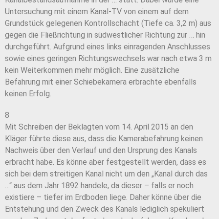
Untersuchung mit einem Kanal-TV von einem auf dem
Grundstück gelegenen Kontrollschacht (Tiefe ca. 3,2 m) aus
gegen die Fließrichtung in südwestlicher Richtung zur … hin
durchgeführt. Aufgrund eines links einragenden Anschlusses
sowie eines geringen Richtungswechsels war nach etwa 3 m
kein Weiterkommen mehr möglich. Eine zusätzliche
Befahrung mit einer Schiebekamera erbrachte ebenfalls
keinen Erfolg.
8
Mit Schreiben der Beklagten vom 14. April 2015 an den
Kläger führte diese aus, dass die Kamerabefahrung keinen
Nachweis über den Verlauf und den Ursprung des Kanals
erbracht habe. Es könne aber festgestellt werden, dass es
sich bei dem streitigen Kanal nicht um den „Kanal durch das
…“ aus dem Jahr 1892 handele, da dieser – falls er noch
existiere – tiefer im Erdboden liege. Daher könne über die
Entstehung und den Zweck des Kanals lediglich spekuliert