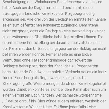
Beschädigung des Wohnhauses Schadensersatz zu leisten
habe. Auch sei die Klage hinreichend bestimmt, da der
streitgegenständliche Kanal aus der Klagebegründung
erkennbar sei. Alle drei von der Beklagten ermittelten Kanäle
seien zum öffentlichen Kanalnetz zugehörig. Dem stehe
nicht entgegen, dass die Beklagte keine Verbindung zu einer
zu entwässernden Oberfläche habe feststellen können. Die
unterbliebene Feststellung sei darauf zurückzuführen, dass
der Kanal mit den Untersuchungsgeräten der Beklagten nicht
befahren werden konnte. Ferner stelle es eine bloße
Vermutung ohne Tatsachengrundlage dar, soweit die
Beklagte behauptet, dass der Kanal das zu Regenzeiten
hoch stehende Grundwasser ableite. Vielmehr sei es ein Indiz
für die Einordnung als Regenwasserkanal, dass bei
Starkregen große Wassermengen durch den Kanal abgeleitet
würden. Daneben könnte es sich bei dem Kanal aber auch um
einen verrohrten Bach handeln. Der damalige Straßenname
„…“ deute darauf hin. Dies würde zudem erklären, weshalb der
Kanal weiterhin Wasser führe. Er könne jedenfalls keine