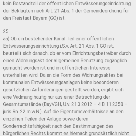
kein Bestandteil der öffentlichen Entwässerungseinrichtung
der Beklagten nach Art. 21 Abs. 1 der Gemeindeordnung für
den Freistaat Bayern (GO) ist.
25
aa) Ob ein bestehender Kanal Teil einer öffentlichen
Entwässerungseinrichtung i.S.v. Art. 21 Abs. 1 GO ist,
beurteilt sich danach, ob er vom Einrichtungsbetreiber durch
einen Widmungsakt der allgemeinen Benutzung zugänglich
gemacht worden ist und im öffentlichen Interesse
unterhalten wird. Da an die Form des Widmungsaktes bei
kommunalen Entwässerungsanlagen keine besonderen
gesetzlichen Anforderungen gestellt werden, ergibt sich
eine Widmung häufig nur aus einer Betrachtung der
Gesamtumstände (BayVGH, U.v. 21.3.2012 – 4 B 11.2358 –
juris Rn. 22 m.w.N.). Auf die Eigentumsverhältnisse an den
einzelnen Teilen der Anlage sowie deren
Sonderrechtsfähigkeit nach den Bestimmungen des
bürgerlichen Rechts kommt es hiernach grundsätzlich nicht