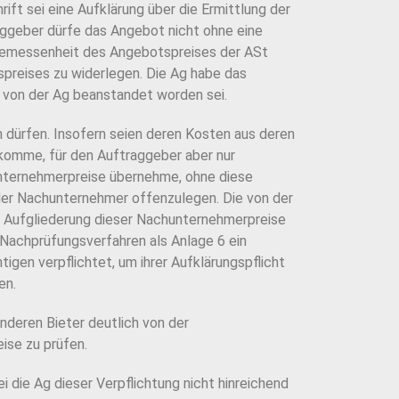
ft sei eine Aufklärung über die Ermittlung der
raggeber dürfe das Angebot nicht ohne eine
Angemessenheit des Angebotspreises der ASt
preises zu widerlegen. Die Ag habe das
s von der Ag beanstandet worden sei.
en dürfen. Insofern seien deren Kosten aus deren
komme, für den Auftraggeber aber nur
unternehmerpreise übernehme, ohne diese
 der Nachunternehmer offenzulegen. Die von der
 Aufgliederung dieser Nachunternehmerpreise
Nachprüfungsverfahren als Anlage 6 ein
igen verpflichtet, um ihrer Aufklärungspflicht
en.
deren Bieter deutlich von der
ise zu prüfen.
die Ag dieser Verpflichtung nicht hinreichend