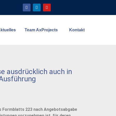
ktuelles
Team AxProjects
Kontakt
se ausdrücklich auch in
 Ausführung
des Formblatts 223 nach Angebotsabgabe
eistungen vorzunehmen ist, für deren