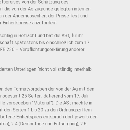
otspreises von der Schätzung des
uf die von der Ag zugrunde gelegten internen
 an der Angemessenheit der Preise fest und
 Einheitspreise anzufordern.
chlag in Betracht und bat die ASt, für ihr
schaft spätestens bis einschließlich zum 17.
 FB 236 – Verpflichtungserklärung anderer
rten Unterlagen “nicht vollständig innerhalb
von den Formatvorgaben der von der Ag mit den
nsgesamt 25 Seiten, datierend vom 17. Juli
elle vorgegeben “Material”). Die ASt machte in
f den Seiten 1 bis 20 zu den Ordnungsziffern
ebotene Einheitspreis entsprach dort jeweils den
iten), 2.4 (Demontage und Entsorgung), 2.6