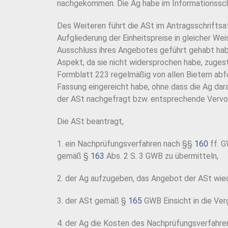
nachgekommen. Die Ag habe im Informationssc
Des Weiteren führt die ASt im Antragsschriftsat
Aufgliederung der Einheitspreise in gleicher We
Ausschluss ihres Angebotes geführt gehabt habe
Aspekt, da sie nicht widersprochen habe, zuges
Formblatt 223 regelmäßig von allen Bietern abf
Fassung eingereicht habe, ohne dass die Ag d
der ASt nachgefragt bzw. entsprechende Vervol
Die ASt beantragt,
1. ein Nachprüfungsverfahren nach §§
160
ff. G
gemäß §
163
Abs. 2 S. 3 GWB zu übermitteln,
2. der Ag aufzugeben, das Angebot der ASt wie
3. der ASt gemäß §
165
GWB Einsicht in die Ve
4. der Ag die Kosten des Nachprüfungsverfahren