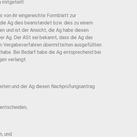
 mitgeteilt.
s von ihr eingereichte Formblatt zur
s die Ag dies beanstandet bzw. dies zu einem
 und ist der Ansicht, die Ag habe diesen
er Ag. Der ASt sei bekannt, dass die Ag das
sem Vergabeverfahren übermittelten ausgefüllten
habe. Bei Bedarf habe die Ag entsprechend bei
en verlangt.
leiten und der Ag diesen Nachprüfungsantrag
 entscheiden,
n, und