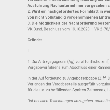
Ausführung Nachunternehmer vorgesehen sin
2. Wird ein nachgefordertes Formblatt in weit
von nicht vollständig vorgenommenen Eintr
3. Die Möglichkeit der Nachforderung besteh
VK Bund, Beschluss vom 19.10.2023 – VK 2-78
Gründe:
I.
1. Die Antragsgegnerin (Ag) veröffentliche am
Vergabeverfahrens zum Abschluss einer Rahmenve
In der Aufforderung zu Angebotsabgabe (Ziff. D
Verlangen der Vergabestelle ausgefüllt vorzuleg
für die u.a. zu befüllenden Spalten Zeitansatz,
“Ist bei allen Teilleistungen anzugeben, unabhä