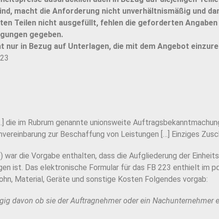
d, macht die Anforderung nicht unverhältnismäßig und dam
en Teilen nicht ausgefüllt, fehlen die geforderten Angaben b
agungen gegeben.
t nur in Bezug auf Unterlagen, die mit dem Angebot einzure
/23
 […] die im Rubrum genannte unionsweite Auftragsbekanntmachung
reinbarung zur Beschaffung von Leistungen […] Einziges Zuschl
) war die Vorgabe enthalten, dass die Aufgliederung der Einhei
en ist. Das elektronische Formular für das FB 223 enthielt im pd
 Lohn, Material, Geräte und sonstige Kosten Folgendes vorgab:
ngig davon ob sie der Auftragnehmer oder ein Nachunternehmer e