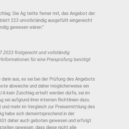
hlag. Die Ag teilte ferner mit, das Angebot der
latt 223 unvollständig ausgefüllt eingereicht
wendig gewesen wären.”
.2023 fristgerecht und vollständig
/Informationen für eine Preisprüfung benötigt
 darin aus, es sei bei der Prüfung des Angebots
bote abweiche und daher möglicherweise ein
B/A kein Zuschlag erteilt werden dürfe, sei im
sei aufgrund ihrer internen Richtlinien dazu
und mehr im Vergleich zur Preisermittlung des
 Ag habe sich dementsprechend in der
 ASt daher auch geboten gewesen und erfolgt
stellen gewesen, dass diese nicht alle