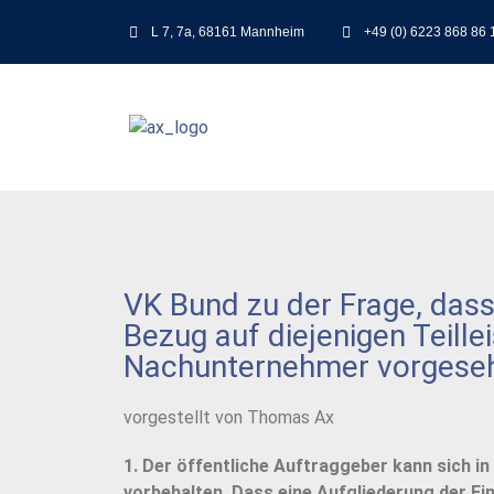
L 7, 7a, 68161 Mannheim
+49 (0) 6223 868 86 
VK Bund zu der Frage, dass
Bezug auf diejenigen Teill
Nachunternehmer vorgeseh
vorgestellt von Thomas Ax
1. Der öffentliche Auftraggeber kann sich
vorbehalten. Dass eine Aufgliederung der Ein