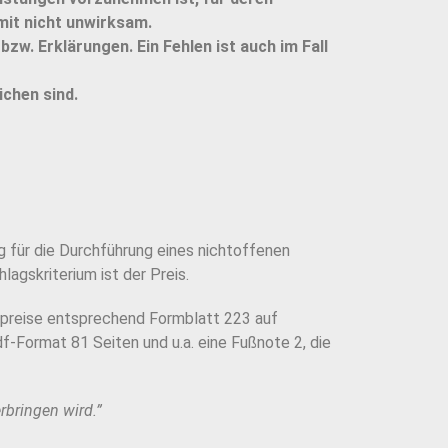
it nicht unwirksam.
zw. Erklärungen. Ein Fehlen ist auch im Fall
ichen sind.
 für die Durchführung eines nichtoffenen
agskriterium ist der Preis.
tspreise entsprechend Formblatt 223 auf
f-Format 81 Seiten und u.a. eine Fußnote 2, die
rbringen wird.”