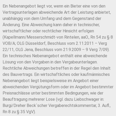
Ein Nebenangebot liegt vor, wenn ein Bieter eine von den
Vertragsunterlagen abweichende Art der Leistung anbietet,
unabhängig von dem Umfang und dem Gegenstand der
Änderung. Eine Abweichung kann daher in technischer,
wirtschaftlicher oder rechtlicher Hinsicht erfolgen
(Kapellmann/Messerschmidt-von Rintelen, aaO., Rn 54 zu § 8
VOB/A; OLG Düsseldorf, Beschluss vom 2.11.2011 – Verg
22/11, OLG Jena, Beschluss vom 21.9.2009 – 9 Verg 7/09).
Ein technisches Nebenangebot enthält eine abweichende
Lösung von den Vorgaben in den Vergabeunterlagen.
Rechtliche Abweichungen betreffen in der Regel den Inhalt
des Bauvertrags. Ein wirtschaftliches oder kaufmännisches
Nebenangebot liegt beispielsweise im Angebot einer
abweichenden Vergütungsform oder im Angebot bestimmter
Preisnachlässe unter bestimmten Bedingungen, wie der
Beauftragung mehrerer Lose (vgl. dazu Liebschwager in:
Burgi/Dreher Beck`scher Vergaberechtskommentar, 3. Aufl.,
Rn 8 zu § 35 VgV).