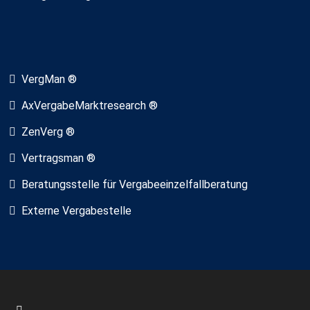
VergMan ®
AxVergabeMarktresearch ®
ZenVerg ®
Vertragsman ®
Beratungsstelle für Vergabeeinzelfallberatung
Externe Vergabestelle