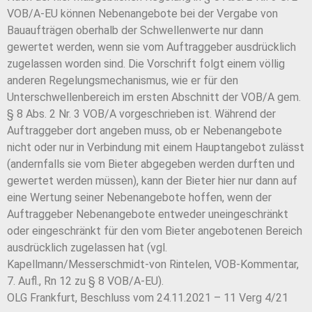
VOB/A-EU können Nebenangebote bei der Vergabe von
Bauaufträgen oberhalb der Schwellenwerte nur dann
gewertet werden, wenn sie vom Auftraggeber ausdrücklich
zugelassen worden sind. Die Vorschrift folgt einem völlig
anderen Regelungsmechanismus, wie er für den
Unterschwellenbereich im ersten Abschnitt der VOB/A gem.
§ 8 Abs. 2 Nr. 3 VOB/A vorgeschrieben ist. Während der
Auftraggeber dort angeben muss, ob er Nebenangebote
nicht oder nur in Verbindung mit einem Hauptangebot zulässt
(andernfalls sie vom Bieter abgegeben werden durften und
gewertet werden müssen), kann der Bieter hier nur dann auf
eine Wertung seiner Nebenangebote hoffen, wenn der
Auftraggeber Nebenangebote entweder uneingeschränkt
oder eingeschränkt für den vom Bieter angebotenen Bereich
ausdrücklich zugelassen hat (vgl.
Kapellmann/Messerschmidt-von Rintelen, VOB-Kommentar,
7. Aufl., Rn 12 zu § 8 VOB/A-EU).
OLG Frankfurt, Beschluss vom 24.11.2021 – 11 Verg 4/21