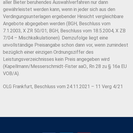
aller Bieter beruhendes Auswahlverfahren nur dann
gewährleistet werden kann, wenn in jeder sich aus den
Verdingungsunterlagen ergebender Hinsicht vergleichbare
Angebote abgegeben werden (BGH, Beschluss vom
7.1.2003, X ZR 50/01; BGH, Beschluss vom 18.5.2004, X ZB
7/04 – Mischkalkulationen). Demzufolge liegt eine
unvollständige Preisangabe schon dann vor, wenn zumindest
bezüglich einer einzigen Ordnungsziffer des
Leistungsverzeichnisses kein Preis angegeben wird
(Kapellmann/Messerschmidt-Fister aaO., Rn 28 zu § 16a EU
VOB/A).
OLG Frankfurt, Beschluss vom 24.11.2021 – 11 Verg 4/21