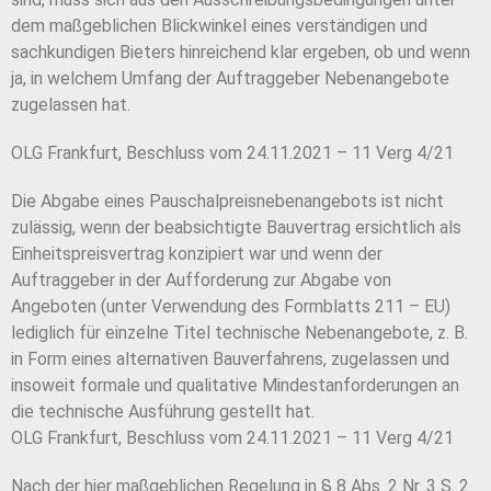
dem maßgeblichen Blickwinkel eines verständigen und
sachkundigen Bieters hinreichend klar ergeben, ob und wenn
ja, in welchem Umfang der Auftraggeber Nebenangebote
zugelassen hat.
OLG Frankfurt, Beschluss vom 24.11.2021 – 11 Verg 4/21
Die Abgabe eines Pauschalpreisnebenangebots ist nicht
zulässig, wenn der beabsichtigte Bauvertrag ersichtlich als
Einheitspreisvertrag konzipiert war und wenn der
Auftraggeber in der Aufforderung zur Abgabe von
Angeboten (unter Verwendung des Formblatts 211 – EU)
lediglich für einzelne Titel technische Nebenangebote, z. B.
in Form eines alternativen Bauverfahrens, zugelassen und
insoweit formale und qualitative Mindestanforderungen an
die technische Ausführung gestellt hat.
OLG Frankfurt, Beschluss vom 24.11.2021 – 11 Verg 4/21
Nach der hier maßgeblichen Regelung in § 8 Abs. 2 Nr. 3 S. 2