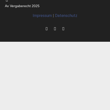
Ax Vergaberecht 2025
Impressum
|
Datenschutz