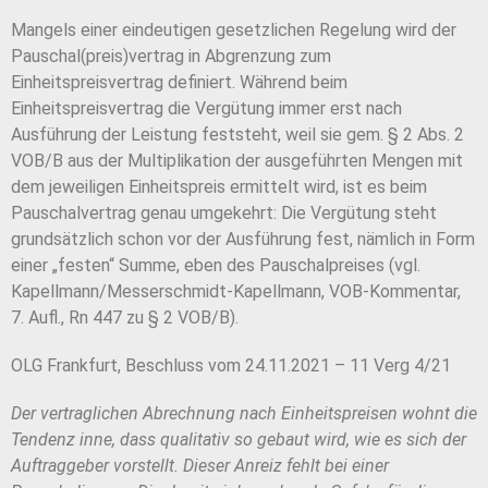
Mangels einer eindeutigen gesetzlichen Regelung wird der
Pauschal(preis)vertrag in Abgrenzung zum
Einheitspreisvertrag definiert. Während beim
Einheitspreisvertrag die Vergütung immer erst nach
Ausführung der Leistung feststeht, weil sie gem. § 2 Abs. 2
VOB/B aus der Multiplikation der ausgeführten Mengen mit
dem jeweiligen Einheitspreis ermittelt wird, ist es beim
Pauschalvertrag genau umgekehrt: Die Vergütung steht
grundsätzlich schon vor der Ausführung fest, nämlich in Form
einer „festen“ Summe, eben des Pauschalpreises (vgl.
Kapellmann/Messerschmidt-Kapellmann, VOB-Kommentar,
7. Aufl., Rn 447 zu § 2 VOB/B).
OLG Frankfurt, Beschluss vom 24.11.2021 – 11 Verg 4/21
Der vertraglichen Abrechnung nach Einheitspreisen wohnt die
Tendenz inne, dass qualitativ so gebaut wird, wie es sich der
Auftraggeber vorstellt. Dieser Anreiz fehlt bei einer