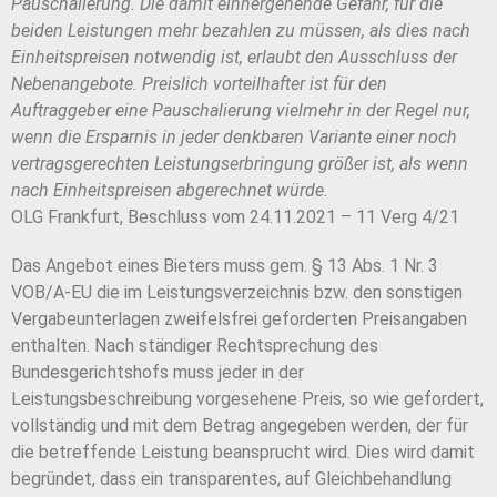
Pauschalierung. Die damit einhergehende Gefahr, für die
beiden Leistungen mehr bezahlen zu müssen, als dies nach
Einheitspreisen notwendig ist, erlaubt den Ausschluss der
Nebenangebote. Preislich vorteilhafter ist für den
Auftraggeber eine Pauschalierung vielmehr in der Regel nur,
wenn die Ersparnis in jeder denkbaren Variante einer noch
vertragsgerechten Leistungserbringung größer ist, als wenn
nach Einheitspreisen abgerechnet würde.
OLG Frankfurt, Beschluss vom 24.11.2021 – 11 Verg 4/21
Das Angebot eines Bieters muss gem. § 13 Abs. 1 Nr. 3
VOB/A-EU die im Leistungsverzeichnis bzw. den sonstigen
Vergabeunterlagen zweifelsfrei geforderten Preisangaben
enthalten. Nach ständiger Rechtsprechung des
Bundesgerichtshofs muss jeder in der
Leistungsbeschreibung vorgesehene Preis, so wie gefordert,
vollständig und mit dem Betrag angegeben werden, der für
die betreffende Leistung beansprucht wird. Dies wird damit
begründet, dass ein transparentes, auf Gleichbehandlung